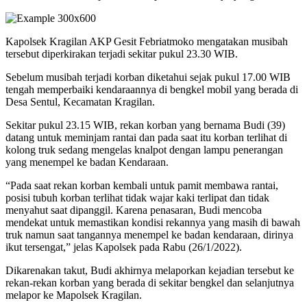
Kapolsek Kragilan AKP Gesit Febriatmoko mengatakan musibah
tersebut diperkirakan terjadi sekitar pukul 23.30 WIB.
Sebelum musibah terjadi korban diketahui sejak pukul 17.00 WIB
tengah memperbaiki kendaraannya di bengkel mobil yang berada di
Desa Sentul, Kecamatan Kragilan.
Sekitar pukul 23.15 WIB, rekan korban yang bernama Budi (39)
datang untuk meminjam rantai dan pada saat itu korban terlihat di
kolong truk sedang mengelas knalpot dengan lampu penerangan
yang menempel ke badan Kendaraan.
“Pada saat rekan korban kembali untuk pamit membawa rantai,
posisi tubuh korban terlihat tidak wajar kaki terlipat dan tidak
menyahut saat dipanggil. Karena penasaran, Budi mencoba
mendekat untuk memastikan kondisi rekannya yang masih di bawah
truk namun saat tangannya menempel ke badan kendaraan, dirinya
ikut tersengat,” jelas Kapolsek pada Rabu (26/1/2022).
Dikarenakan takut, Budi akhirnya melaporkan kejadian tersebut ke
rekan-rekan korban yang berada di sekitar bengkel dan selanjutnya
melapor ke Mapolsek Kragilan.