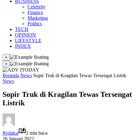
BUSINESS
Celebrity
Finance
Marketing
Politics
TECH
OPINION
LIFESTYLE
INDEX
×
×
Beranda
News
Sopir Truk di Kragilan Tewas Tersengat Listrik
News
Sopir Truk di Kragilan Tewas Tersengat
Listrik
Redaksi
2 min baca
26 Januari 2022