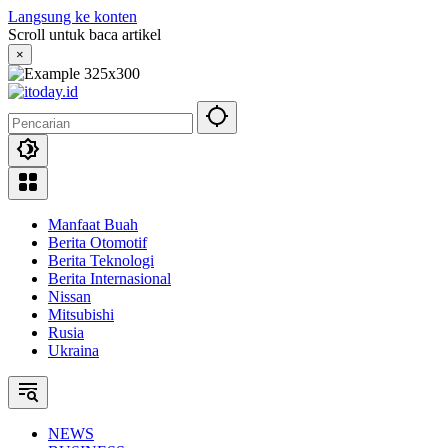
Langsung ke konten
Scroll untuk baca artikel
×
Manfaat Buah
Berita Otomotif
Berita Teknologi
Berita Internasional
Nissan
Mitsubishi
Rusia
Ukraina
NEWS