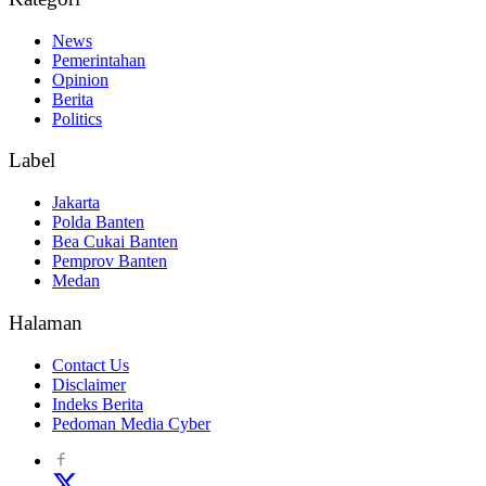
News
Pemerintahan
Opinion
Berita
Politics
Label
Jakarta
Polda Banten
Bea Cukai Banten
Pemprov Banten
Medan
Halaman
Contact Us
Disclaimer
Indeks Berita
Pedoman Media Cyber