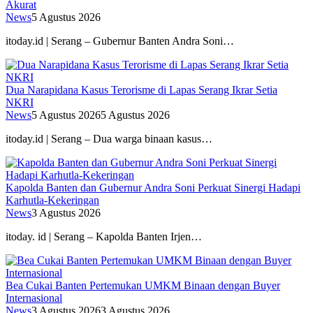
Akurat
News
5 Agustus 2026
itoday.id | Serang – Gubernur Banten Andra Soni…
Dua Narapidana Kasus Terorisme di Lapas Serang Ikrar Setia
NKRI
News
5 Agustus 2026
5 Agustus 2026
itoday.id | Serang – Dua warga binaan kasus…
Kapolda Banten dan Gubernur Andra Soni Perkuat Sinergi Hadapi
Karhutla-Kekeringan
News
3 Agustus 2026
itoday. id | Serang – Kapolda Banten Irjen…
Bea Cukai Banten Pertemukan UMKM Binaan dengan Buyer
Internasional
News
3 Agustus 2026
3 Agustus 2026