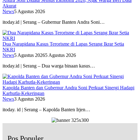
Andra Soni Didata Sensus Ekonomi 2026, Ajak Warga Beri Data
Akurat
News
5 Agustus 2026
itoday.id | Serang – Gubernur Banten Andra Soni…
Dua Narapidana Kasus Terorisme di Lapas Serang Ikrar Setia
NKRI
News
5 Agustus 2026
5 Agustus 2026
itoday.id | Serang – Dua warga binaan kasus…
Kapolda Banten dan Gubernur Andra Soni Perkuat Sinergi Hadapi
Karhutla-Kekeringan
News
3 Agustus 2026
itoday. id | Serang – Kapolda Banten Irjen…
Pos Populer