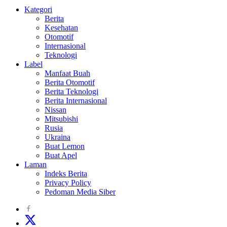
Kategori
Berita
Kesehatan
Otomotif
Internasional
Teknologi
Label
Manfaat Buah
Berita Otomotif
Berita Teknologi
Berita Internasional
Nissan
Mitsubishi
Rusia
Ukraina
Buat Lemon
Buat Apel
Laman
Indeks Berita
Privacy Policy
Pedoman Media Siber