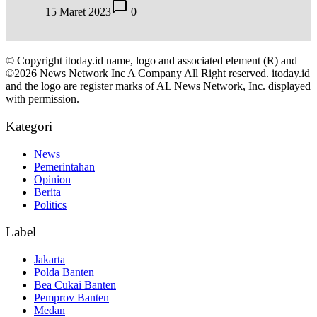
15 Maret 2023
0
© Copyright itoday.id name, logo and associated element (R) and
©2026 News Network Inc A Company All Right reserved. itoday.id
and the logo are register marks of AL News Network, Inc. displayed
with permission.
Kategori
News
Pemerintahan
Opinion
Berita
Politics
Label
Jakarta
Polda Banten
Bea Cukai Banten
Pemprov Banten
Medan