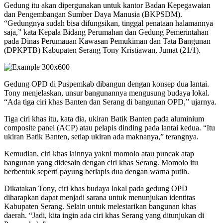
Gedung itu akan dipergunakan untuk kantor Badan Kepegawaian
dan Pengembangan Sumber Daya Manusia (BKPSDM).
“Gedungnya sudah bisa difungsikan, tinggal penataan halamannya
saja,” kata Kepala Bidang Perumahan dan Gedung Pemerintahan
pada Dinas Perumauan Kawasan Pemukiman dan Tata Bangunan
(DPKPTB) Kabupaten Serang Tony Kristiawan, Jumat (21/1).
Gedung OPD di Puspemkab dibangun dengan konsep dua lantai.
Tony menjelaskan, unsur bangunannya mengusung budaya lokal.
“Ada tiga ciri khas Banten dan Serang di bangunan OPD,” ujarnya.
Tiga ciri khas itu, kata dia, ukiran Batik Banten pada aluminium
composite panel (ACP) atau pelapis dinding pada lantai kedua. “Itu
ukiran Batik Banten, setiap ukiran ada maknanya,” terangnya.
Kemudian, ciri khas lainnya yakni momolo atau puncak atap
bangunan yang didesain dengan ciri khas Serang. Momolo itu
berbentuk seperti payung berlapis dua dengan warna putih.
Dikatakan Tony, ciri khas budaya lokal pada gedung OPD
diharapkan dapat menjadi sarana untuk menunjukan identitas
Kabupaten Serang. Selain untuk melestarikan bangunan khas
daerah. “Jadi, kita ingin ada ciri khas Serang yang ditunjukan di