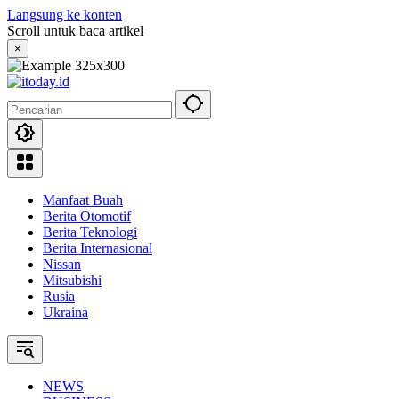
Langsung ke konten
Scroll untuk baca artikel
×
Manfaat Buah
Berita Otomotif
Berita Teknologi
Berita Internasional
Nissan
Mitsubishi
Rusia
Ukraina
NEWS