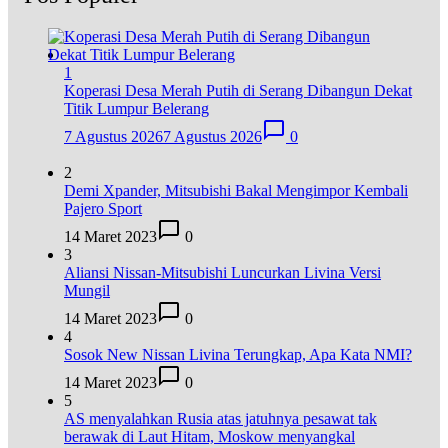
1
Koperasi Desa Merah Putih di Serang Dibangun Dekat
Titik Lumpur Belerang
7 Agustus 2026
7 Agustus 2026
0
2
Demi Xpander, Mitsubishi Bakal Mengimpor Kembali
Pajero Sport
14 Maret 2023
0
3
Aliansi Nissan-Mitsubishi Luncurkan Livina Versi
Mungil
14 Maret 2023
0
4
Sosok New Nissan Livina Terungkap, Apa Kata NMI?
14 Maret 2023
0
5
AS menyalahkan Rusia atas jatuhnya pesawat tak
berawak di Laut Hitam, Moskow menyangkal