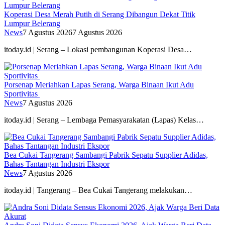
Koperasi Desa Merah Putih di Serang Dibangun Dekat Titik
Lumpur Belerang
News
7 Agustus 2026
7 Agustus 2026
itoday.id | Serang – Lokasi pembangunan Koperasi Desa…
Porsenap Meriahkan Lapas Serang, Warga Binaan Ikut Adu
Sportivitas
News
7 Agustus 2026
itoday.id | Serang – Lembaga Pemasyarakatan (Lapas) Kelas…
Bea Cukai Tangerang Sambangi Pabrik Sepatu Supplier Adidas,
Bahas Tantangan Industri Ekspor
News
7 Agustus 2026
itoday.id | Tangerang – Bea Cukai Tangerang melakukan…