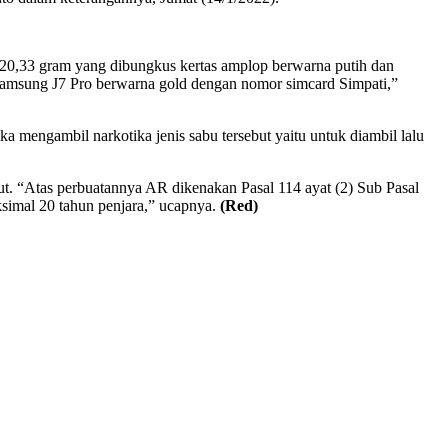
to 20,33 gram yang dibungkus kertas amplop berwarna putih dan
Samsung J7 Pro berwarna gold dengan nomor simcard Simpati,”
mengambil narkotika jenis sabu tersebut yaitu untuk diambil lalu
t. “Atas perbuatannya AR dikenakan Pasal 114 ayat (2) Sub Pasal
simal 20 tahun penjara,” ucapnya.
(Red)