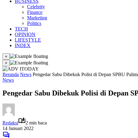
BUSINESS
Celebrity
Finance
Marketing
Politics
TECH
OPINION
LIFESTYLE
INDEX
×
×
Beranda
News
Pengedar Sabu Dibekuk Polisi di Depan SPBU Palim
News
Pengedar Sabu Dibekuk Polisi di Depan 
Redaksi
2 min baca
14 Januari 2022