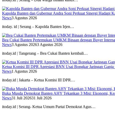
Kapolda Banten dan Gubernur Andra Soni Perkuat Sinergi Hadapi K
News
3 Agustus 2026
itoday. id | Serang – Kapolda Banten Irjen…
Bea Cukai Banten Pertemukan UMKM Binaan dengan Buyer Interna
News
3 Agustus 2026
3 Agustus 2026
itoday.id | Tangerang – Bea Cukai Banten kembali…
Ketua Komisi III DPR Apresiasi BNN Usai Bongkar Jaringan Ganja
News
1 Agustus 2026
itoday.id | Jakarta – Ketua Komisi III DPR…
Buka Musda Demokrat Banten AHY Tekankan 3 Misi: Ekonomi, Kea
News
31 Juli 2026
31 Juli 2026
itoday.id | Serang- Ketua Umum Partai Demokrat Agus…