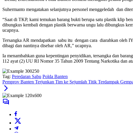
Suhermanto mengatakan selanjutnya personel menggeledah dan ditem
“Saat di TKP, kami temukan barang bukti berupa satu plastik klip be
dibungkus kembali dengan plastik berwarna ungu lalu dibungkus kem
ucapnya.
Tersangka AR mendapatkan sabu itu dengan cara diarahkan oleh IY ya
dibagi dan nantinya disebar oleh AR,” ucapnya.
Ia menambahkan guna kepentingan penyidikan, tersangka dan barang 
112 ayat (2) UU RI Nomor 35 Tahun 2009 Tentang Narkotika dan ata
Tag:
Peredaran Sabu
Polda Banten
Pemprov Banten Terjunkan Tim ke Sejumlah Titik Terdampak Gemp