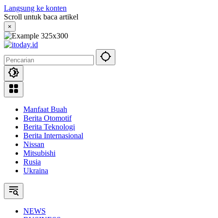
Langsung ke konten
Scroll untuk baca artikel
×
Manfaat Buah
Berita Otomotif
Berita Teknologi
Berita Internasional
Nissan
Mitsubishi
Rusia
Ukraina
NEWS