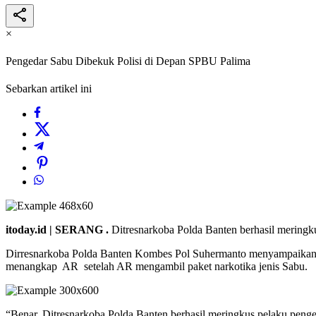
×
Pengedar Sabu Dibekuk Polisi di Depan SPBU Palima
Sebarkan artikel ini
itoday.id | SERANG .
Ditresnarkoba Polda Banten berhasil meringk
Dirresnarkoba Polda Banten Kombes Pol Suhermanto menyampaikan pe
menangkap AR setelah AR mengambil paket narkotika jenis Sabu.
“Benar, Ditresnarkoba Polda Banten berhasil meringkus pelaku peng