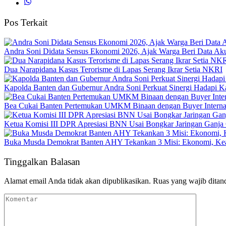
Pos Terkait
Andra Soni Didata Sensus Ekonomi 2026, Ajak Warga Beri Data Aku
Dua Narapidana Kasus Terorisme di Lapas Serang Ikrar Setia NKRI
Kapolda Banten dan Gubernur Andra Soni Perkuat Sinergi Hadapi K
Bea Cukai Banten Pertemukan UMKM Binaan dengan Buyer Interna
Ketua Komisi III DPR Apresiasi BNN Usai Bongkar Jaringan Ganja
Buka Musda Demokrat Banten AHY Tekankan 3 Misi: Ekonomi, Kea
Tinggalkan Balasan
Alamat email Anda tidak akan dipublikasikan.
Ruas yang wajib ditan