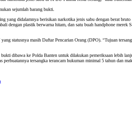
ukan sejumlah barang bukti.
ning yang didalamnya berisikan narkotika jenis sabu dengan berat bru
bali dengan plastik berwarna hitam, dan satu buah handphone merek 
ng statusnya masih Daftar Pencarian Orang (DPO). “Tujuan tersangka 
bukti dibawa ke Polda Banten untuk dilakukan pemeriksaan lebih lanju
s perbuatannya tersangka terancam hukuman minimal 5 tahun dan mak
a