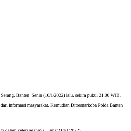
 Serang, Banten Senin (10/1/2022) lalu, sekira pukul 21.00 WIB.
dari informasi masyarakat. Kemudian Ditresnarkoba Polda Banten
to dalam keterangannya, Jumat (14/1/2022).