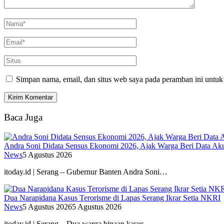
Simpan nama, email, dan situs web saya pada peramban ini untuk
Baca Juga
Andra Soni Didata Sensus Ekonomi 2026, Ajak Warga Beri Data Aku
News
5 Agustus 2026
itoday.id | Serang – Gubernur Banten Andra Soni…
Dua Narapidana Kasus Terorisme di Lapas Serang Ikrar Setia NKRI
News
5 Agustus 2026
5 Agustus 2026
itoday.id | Serang – Dua warga binaan kasus…