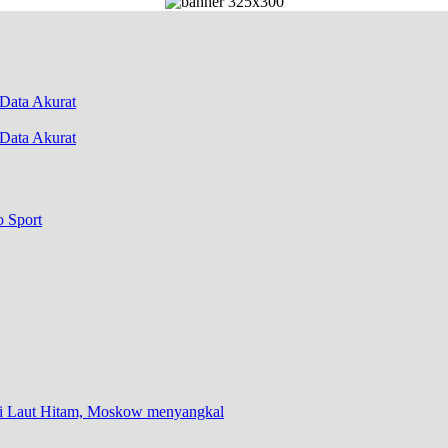
Data Akurat
o Sport
 di Laut Hitam, Moskow menyangkal