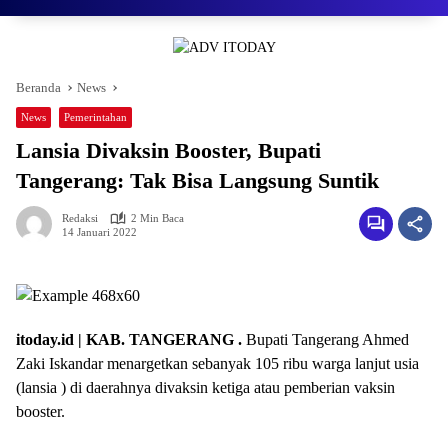
Beranda
News
News
Pemerintahan
Lansia Divaksin Booster, Bupati
Tangerang: Tak Bisa Langsung Suntik
Redaksi
2 Min Baca
14 Januari 2022
itoday.id | KAB. TANGERANG .
Bupati Tangerang Ahmed
Zaki Iskandar menargetkan sebanyak 105 ribu warga lanjut usia
(lansia ) di daerahnya divaksin ketiga atau pemberian vaksin
booster.