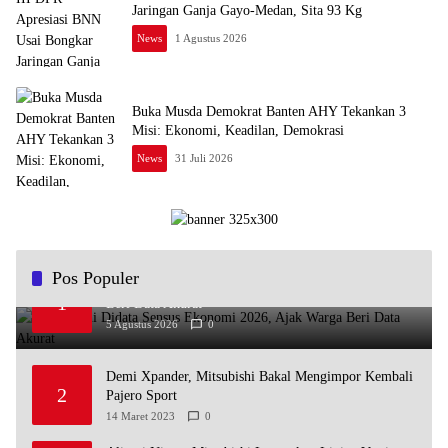
Jaringan Ganja Gayo-Medan, Sita 93 Kg
News
1 Agustus 2026
Buka Musda Demokrat Banten AHY Tekankan 3
Misi: Ekonomi, Keadilan, Demokrasi
News
31 Juli 2026
Pos Populer
Andra Soni Didata Sensus Ekonomi 2026, Ajak Warga
1
Beri Data Akurat
5 Agustus 2026
0
Demi Xpander, Mitsubishi Bakal Mengimpor Kembali
2
Pajero Sport
14 Maret 2023
0