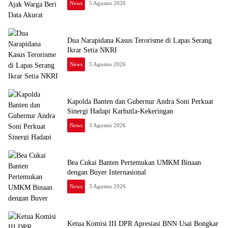
News
5 Agustus 2026
Dua Narapidana Kasus Terorisme di Lapas Serang
Ikrar Setia NKRI
News
5 Agustus 2026
Kapolda Banten dan Gubernur Andra Soni Perkuat
Sinergi Hadapi Karhutla-Kekeringan
News
3 Agustus 2026
Bea Cukai Banten Pertemukan UMKM Binaan
dengan Buyer Internasional
News
3 Agustus 2026
Ketua Komisi III DPR Apresiasi BNN Usai Bongkar