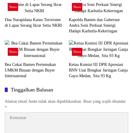
News
News
Dua Narapidana Kasus Terorisme
Kapolda Banten dan Gubernur
di Lapas Serang Ikrar Setia NKRI
Andra Soni Perkuat Sinergi
Hadapi Karhutla-Kekeringan
News
News
Bea Cukai Banten Pertemukan
Ketua Komisi III DPR Apresiasi
UMKM Binaan dengan Buyer
BNN Usai Bongkar Jaringan Ganja
Internasional
Gayo-Medan, Sita 93 Kg
Tinggalkan Balasan
Alamat email Anda tidak akan dipublikasikan.
Ruas yang wajib ditandai
*