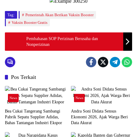
Tag:
Pemerintah Akan Berikan Vaksin Booster
Vaksin Booster Gratis
Pembahasan SOP Perizinan Berusaha dan
Nonperizinan
Pos Terkait
News
News
Bea Cukai Tangerang Sambangi
Andra Soni Didata Sensus
Pabrik Sepatu Supplier Adidas,
Ekonomi 2026, Ajak Warga Beri
Bahas Tantangan Industri Ekspor
Data Akurat