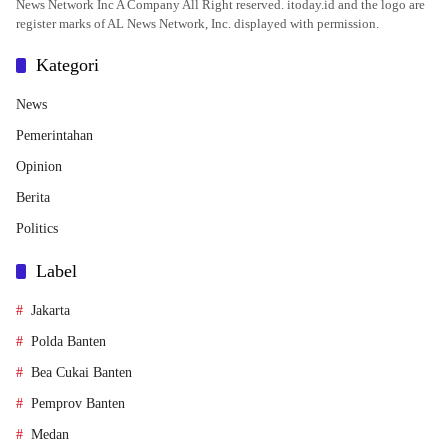
News Network Inc A Company All Right reserved. itoday.id and the logo are
register marks of AL News Network, Inc. displayed with permission.
Kategori
News
Pemerintahan
Opinion
Berita
Politics
Label
Jakarta
Polda Banten
Bea Cukai Banten
Pemprov Banten
Medan