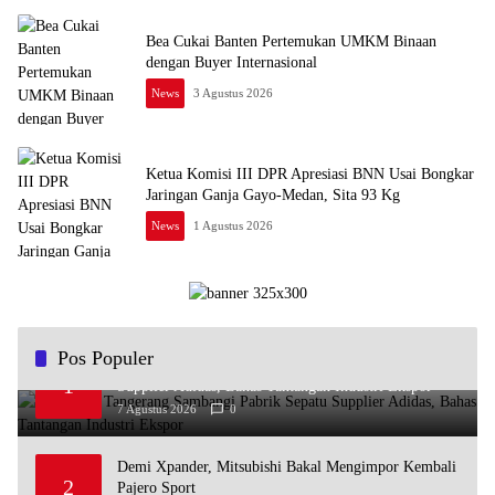
Bea Cukai Banten Pertemukan UMKM Binaan
dengan Buyer Internasional
News
3 Agustus 2026
Ketua Komisi III DPR Apresiasi BNN Usai Bongkar
Jaringan Ganja Gayo-Medan, Sita 93 Kg
News
1 Agustus 2026
Pos Populer
Bea Cukai Tangerang Sambangi Pabrik Sepatu
1
Supplier Adidas, Bahas Tantangan Industri Ekspor
7 Agustus 2026
0
Demi Xpander, Mitsubishi Bakal Mengimpor Kembali
2
Pajero Sport