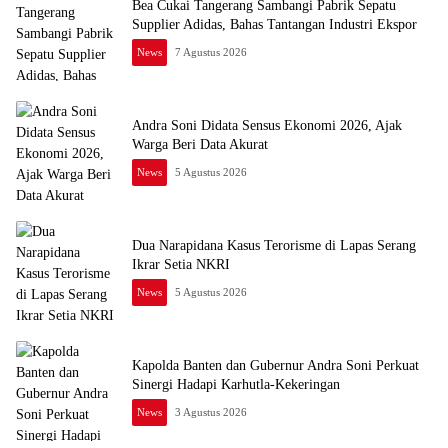
Bea Cukai Tangerang Sambangi Pabrik Sepatu
Supplier Adidas, Bahas Tantangan Industri Ekspor
News
7 Agustus 2026
Andra Soni Didata Sensus Ekonomi 2026, Ajak
Warga Beri Data Akurat
News
5 Agustus 2026
Dua Narapidana Kasus Terorisme di Lapas Serang
Ikrar Setia NKRI
News
5 Agustus 2026
Kapolda Banten dan Gubernur Andra Soni Perkuat
Sinergi Hadapi Karhutla-Kekeringan
News
3 Agustus 2026