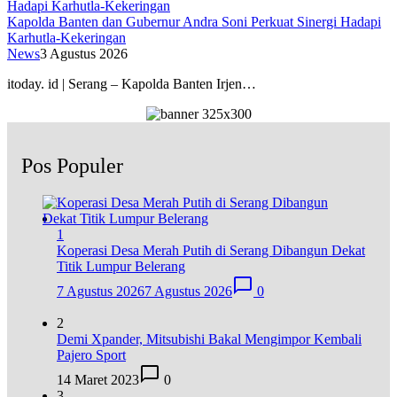
Kapolda Banten dan Gubernur Andra Soni Perkuat Sinergi Hadapi
Karhutla-Kekeringan
News
3 Agustus 2026
itoday. id | Serang – Kapolda Banten Irjen…
Pos Populer
1
Koperasi Desa Merah Putih di Serang Dibangun Dekat
Titik Lumpur Belerang
7 Agustus 2026
7 Agustus 2026
0
2
Demi Xpander, Mitsubishi Bakal Mengimpor Kembali
Pajero Sport
14 Maret 2023
0
3