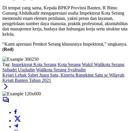
Di tempat yang sama, Kepala BPKP Provinsi Banten, R Bimo
Gunung Abdulkadir mengapresiasi usaha Inspektorat Kota Serang
memenuhi enam elemen penilaian, yakni peran dan layanan,
pengelolaan sumber daya manusia, praktik profesional, akuntabilitas
dan manajemen kerja, budaya dan hubungan kerja serta struktur tata
kelola.
“Kami apresiasi Pemkot Serang khususnya Inspektorat,” singkanya.
(Red)
Tag:
Inspektorat Kota Serang
Kota Serang
Wakil Walikota Serang
Subadri Usuludin
Walikota Serang Syafrudin
Kejari Lebak Sabet Juara Satu, Kinerja Rangking Satu se Wilayah
Kejati Banten Tahun 2021