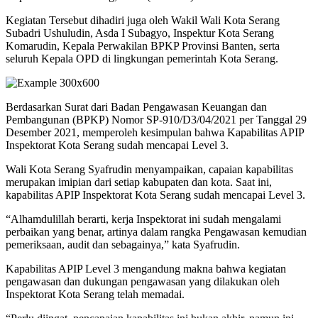
Kegiatan Tersebut dihadiri juga oleh Wakil Wali Kota Serang
Subadri Ushuludin, Asda I Subagyo, Inspektur Kota Serang
Komarudin, Kepala Perwakilan BPKP Provinsi Banten, serta
seluruh Kepala OPD di lingkungan pemerintah Kota Serang.
Berdasarkan Surat dari Badan Pengawasan Keuangan dan
Pembangunan (BPKP) Nomor SP-910/D3/04/2021 per Tanggal 29
Desember 2021, memperoleh kesimpulan bahwa Kapabilitas APIP
Inspektorat Kota Serang sudah mencapai Level 3.
Wali Kota Serang Syafrudin menyampaikan, capaian kapabilitas
merupakan imipian dari setiap kabupaten dan kota. Saat ini,
kapabilitas APIP Inspektorat Kota Serang sudah mencapai Level 3.
“Alhamdulillah berarti, kerja Inspektorat ini sudah mengalami
perbaikan yang benar, artinya dalam rangka Pengawasan kemudian
pemeriksaan, audit dan sebagainya,” kata Syafrudin.
Kapabilitas APIP Level 3 mengandung makna bahwa kegiatan
pengawasan dan dukungan pengawasan yang dilakukan oleh
Inspektorat Kota Serang telah memadai.