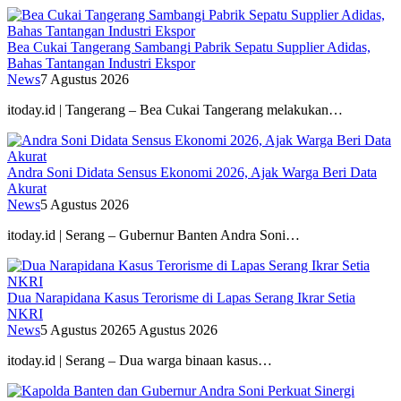
Bea Cukai Tangerang Sambangi Pabrik Sepatu Supplier Adidas,
Bahas Tantangan Industri Ekspor
News
7 Agustus 2026
itoday.id | Tangerang – Bea Cukai Tangerang melakukan…
Andra Soni Didata Sensus Ekonomi 2026, Ajak Warga Beri Data
Akurat
News
5 Agustus 2026
itoday.id | Serang – Gubernur Banten Andra Soni…
Dua Narapidana Kasus Terorisme di Lapas Serang Ikrar Setia
NKRI
News
5 Agustus 2026
5 Agustus 2026
itoday.id | Serang – Dua warga binaan kasus…