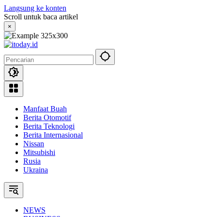
Langsung ke konten
Scroll untuk baca artikel
×
Manfaat Buah
Berita Otomotif
Berita Teknologi
Berita Internasional
Nissan
Mitsubishi
Rusia
Ukraina
NEWS