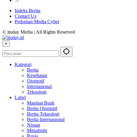
Indeks Berita
Contact Us
Pedoman Media Cyber
© itoday Media | All Rights Reserved
×
Kategori
Berita
Kesehatan
Otomotif
Internasional
Teknologi
Label
Manfaat Buah
Berita Otomotif
Berita Teknologi
Berita Internasional
Nissan
Mitsubishi
Rusia