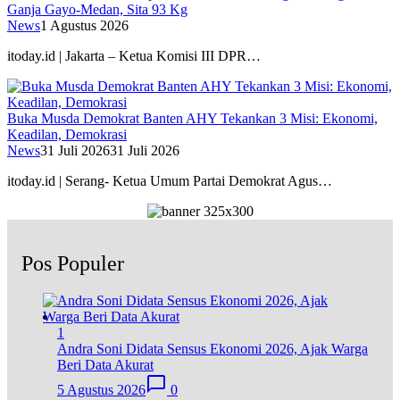
Ganja Gayo-Medan, Sita 93 Kg
News
1 Agustus 2026
itoday.id | Jakarta – Ketua Komisi III DPR…
Buka Musda Demokrat Banten AHY Tekankan 3 Misi: Ekonomi,
Keadilan, Demokrasi
News
31 Juli 2026
31 Juli 2026
itoday.id | Serang- Ketua Umum Partai Demokrat Agus…
Pos Populer
1
Andra Soni Didata Sensus Ekonomi 2026, Ajak Warga
Beri Data Akurat
5 Agustus 2026
0