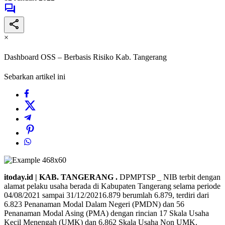
×
Dashboard OSS – Berbasis Risiko Kab. Tangerang
Sebarkan artikel ini
itoday.id | KAB. TANGERANG .
DPMPTSP _ NIB terbit dengan
alamat pelaku usaha berada di Kabupaten Tangerang selama periode
04/08/2021 sampai 31/12/20216.879 berumlah 6.879, terdiri dari
6.823 Penanaman Modal Dalam Negeri (PMDN) dan 56
Penanaman Modal Asing (PMA) dengan rincian 17 Skala Usaha
Kecil Menengah (UMK) dan 6.862 Skala Usaha Non UMK.