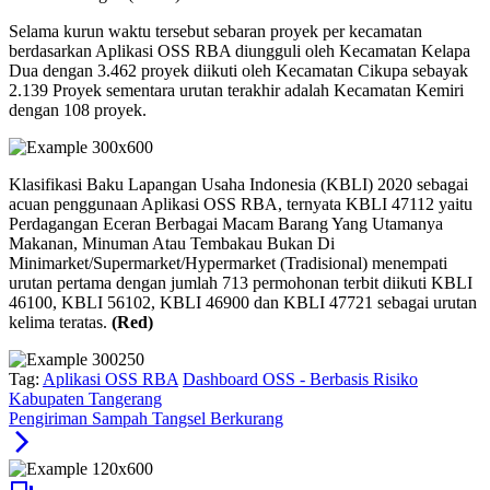
Selama kurun waktu tersebut sebaran proyek per kecamatan
berdasarkan Aplikasi OSS RBA diungguli oleh Kecamatan Kelapa
Dua dengan 3.462 proyek diikuti oleh Kecamatan Cikupa sebayak
2.139 Proyek sementara urutan terakhir adalah Kecamatan Kemiri
dengan 108 proyek.
Klasifikasi Baku Lapangan Usaha Indonesia (KBLI) 2020 sebagai
acuan penggunaan Aplikasi OSS RBA, ternyata KBLI 47112 yaitu
Perdagangan Eceran Berbagai Macam Barang Yang Utamanya
Makanan, Minuman Atau Tembakau Bukan Di
Minimarket/Supermarket/Hypermarket (Tradisional) menempati
urutan pertama dengan jumlah 713 permohonan terbit diikuti KBLI
46100, KBLI 56102, KBLI 46900 dan KBLI 47721 sebagai urutan
kelima teratas.
(Red)
Tag:
Aplikasi OSS RBA
Dashboard OSS - Berbasis Risiko
Kabupaten Tangerang
Pengiriman Sampah Tangsel Berkurang