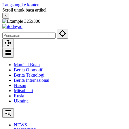
Langsung ke konten
Scroll untuk baca artikel
×
Manfaat Buah
Berita Otomotif
Berita Teknologi
Berita Internasional
Nissan
Mitsubishi
Rusia
Ukraina
NEWS