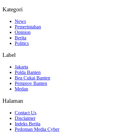
Kategori
News
Pemerintahan
Opinion
Berita
Politics
Label
Jakarta
Polda Banten
Bea Cukai Banten
Pemprov Banten
Medan
Halaman
Contact Us
Disclaimer
Indeks Berita
Pedoman Media Cyber