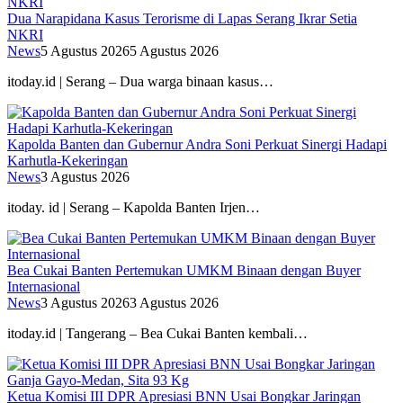
Dua Narapidana Kasus Terorisme di Lapas Serang Ikrar Setia
NKRI
News
5 Agustus 2026
5 Agustus 2026
itoday.id | Serang – Dua warga binaan kasus…
Kapolda Banten dan Gubernur Andra Soni Perkuat Sinergi Hadapi
Karhutla-Kekeringan
News
3 Agustus 2026
itoday. id | Serang – Kapolda Banten Irjen…
Bea Cukai Banten Pertemukan UMKM Binaan dengan Buyer
Internasional
News
3 Agustus 2026
3 Agustus 2026
itoday.id | Tangerang – Bea Cukai Banten kembali…
Ketua Komisi III DPR Apresiasi BNN Usai Bongkar Jaringan