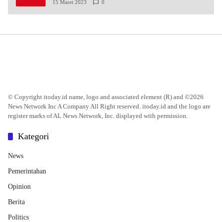
15 Maret 2023
0
© Copyright itoday.id name, logo and associated element (R) and ©2026
News Network Inc A Company All Right reserved. itoday.id and the logo are
register marks of AL News Network, Inc. displayed with permission.
Kategori
News
Pemerintahan
Opinion
Berita
Politics