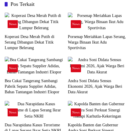
Pos Terkait
News
News
Koperasi Desa Merah Putih di
Porsenap Meriahkan Lapas Serang,
Serang Dibangun Dekat Titik
Warga Binaan Ikut Adu
Lumpur Belerang
Sportivitas
News
News
Bea Cukai Tangerang Sambangi
Andra Soni Didata Sensus
Pabrik Sepatu Supplier Adidas,
Ekonomi 2026, Ajak Warga Beri
Bahas Tantangan Industri Ekspor
Data Akurat
News
News
Dua Narapidana Kasus Terorisme
Kapolda Banten dan Gubernur
di Lapas Serang Ikrar Setia NKRI
Andra Soni Perkuat Sinergi