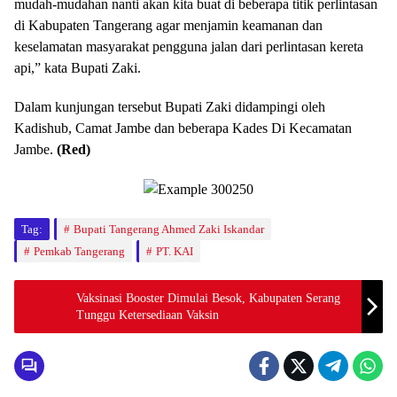
mudah-mudahan nanti akan kita buat di beberapa titik perlintasan
di Kabupaten Tangerang agar menjamin keamanan dan
keselamatan masyarakat pengguna jalan dari perlintasan kereta
api,” kata Bupati Zaki.
Dalam kunjungan tersebut Bupati Zaki didampingi oleh
Kadishub, Camat Jambe dan beberapa Kades Di Kecamatan
Jambe.
(Red)
Tag:
Bupati Tangerang Ahmed Zaki Iskandar
Pemkab Tangerang
PT. KAI
Vaksinasi Booster Dimulai Besok, Kabupaten Serang
Tunggu Ketersediaan Vaksin