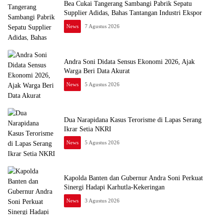
Bea Cukai Tangerang Sambangi Pabrik Sepatu
Supplier Adidas, Bahas Tantangan Industri Ekspor
News
7 Agustus 2026
Andra Soni Didata Sensus Ekonomi 2026, Ajak
Warga Beri Data Akurat
News
5 Agustus 2026
Dua Narapidana Kasus Terorisme di Lapas Serang
Ikrar Setia NKRI
News
5 Agustus 2026
Kapolda Banten dan Gubernur Andra Soni Perkuat
Sinergi Hadapi Karhutla-Kekeringan
News
3 Agustus 2026