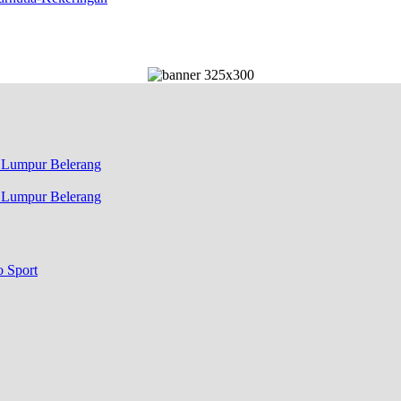
k Lumpur Belerang
o Sport