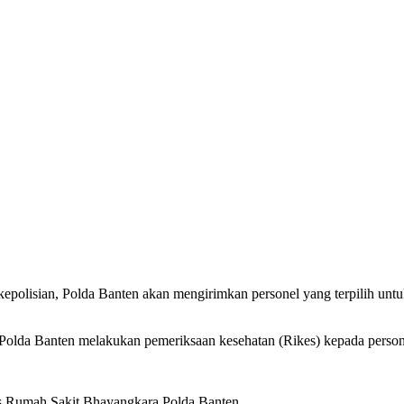
olisian, Polda Banten akan mengirimkan personel yang terpilih untuk
Polda Banten melakukan pemeriksaan kesehatan (Rikes) kepada person
is Rumah Sakit Bhayangkara Polda Banten.