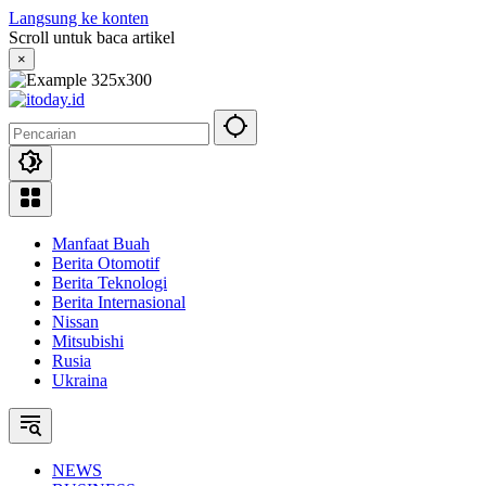
Langsung ke konten
Scroll untuk baca artikel
×
Manfaat Buah
Berita Otomotif
Berita Teknologi
Berita Internasional
Nissan
Mitsubishi
Rusia
Ukraina
NEWS