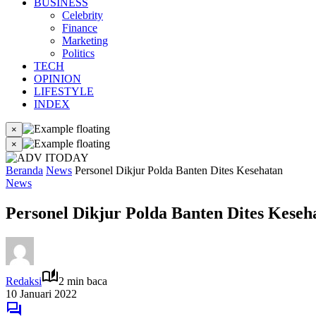
BUSINESS
Celebrity
Finance
Marketing
Politics
TECH
OPINION
LIFESTYLE
INDEX
×
×
Beranda
News
Personel Dikjur Polda Banten Dites Kesehatan
News
Personel Dikjur Polda Banten Dites Keseh
Redaksi
2 min baca
10 Januari 2022