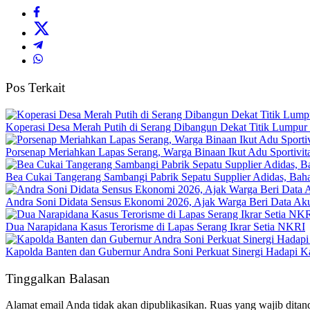
Pos Terkait
Koperasi Desa Merah Putih di Serang Dibangun Dekat Titik Lumpur
Porsenap Meriahkan Lapas Serang, Warga Binaan Ikut Adu Sportivit
Bea Cukai Tangerang Sambangi Pabrik Sepatu Supplier Adidas, Baha
Andra Soni Didata Sensus Ekonomi 2026, Ajak Warga Beri Data Aku
Dua Narapidana Kasus Terorisme di Lapas Serang Ikrar Setia NKRI
Kapolda Banten dan Gubernur Andra Soni Perkuat Sinergi Hadapi K
Tinggalkan Balasan
Alamat email Anda tidak akan dipublikasikan.
Ruas yang wajib ditan