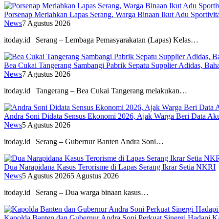
Porsenap Meriahkan Lapas Serang, Warga Binaan Ikut Adu Sportivit
News
7 Agustus 2026
itoday.id | Serang – Lembaga Pemasyarakatan (Lapas) Kelas…
Bea Cukai Tangerang Sambangi Pabrik Sepatu Supplier Adidas, Baha
News
7 Agustus 2026
itoday.id | Tangerang – Bea Cukai Tangerang melakukan…
Andra Soni Didata Sensus Ekonomi 2026, Ajak Warga Beri Data Aku
News
5 Agustus 2026
itoday.id | Serang – Gubernur Banten Andra Soni…
Dua Narapidana Kasus Terorisme di Lapas Serang Ikrar Setia NKRI
News
5 Agustus 2026
5 Agustus 2026
itoday.id | Serang – Dua warga binaan kasus…
Kapolda Banten dan Gubernur Andra Soni Perkuat Sinergi Hadapi K