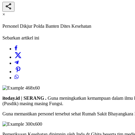
×
Personel Dikjur Polda Banten Dites Kesehatan
Sebarkan artikel ini
itoday.id | SERANG .
Guna meningkatkan kemampuan dalam ilmu kep
(Pusdik) masing masing Fungsi.
Guna memastikan personel tersebut sehat Rumah Sakit Bhayangkara 
Pemeriksaan Kesehatan dipimpin oleh Ipda dr Ghita beserta tim med