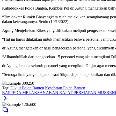
Kabiddokkes Polda Banten, Kombes Pol dr. Agung mengatakan bahwa
“Tim dokter Rumkit Bhayangkara telah melakukan serangkayang pemeri
dalam keterangannya, Senin (10/1/2022).
Agung Menjelaskan Rikes yang dilakukan meliputi pengecekan keseha
“Hal ini harus dilakukan untuk memastikan bahwa personel yang dikir
dr Agung mengatakan dr hasil pengecekan personel yang dikirimkan 
“Alhamdulillah dari pengecekan 15 personel yang akan mengikuti Dik
dr Agung kepada seluruh personel yang mengikuti Dikjur agar mener
“Semoga ilmu yang didapat di saat Sikjur dapat di aplikasikan dan 
Tag:
Dikjur Polda Banten
Kesehatan Polda Banten
BAPPEDA MELAKSANAKAN RAPAT PERSIAPAN MUSRENB