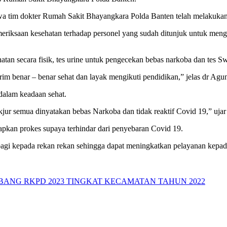
 tim dokter Rumah Sakit Bhayangkara Polda Banten telah melakukan p
ksaan kesehatan terhadap personel yang sudah ditunjuk untuk mengiku
tan secara fisik, tes urine untuk pengecekan bebas narkoba dan tes 
im benar – benar sehat dan layak mengikuti pendidikan,” jelas dr Agu
dalam keadaan sehat.
jur semua dinyatakan bebas Narkoba dan tidak reaktif Covid 19,” ujar
apkan prokes supaya terhindar dari penyebaran Covid 19.
dibagi kepada rekan rekan sehingga dapat meningkatkan pelayanan kepa
ANG RKPD 2023 TINGKAT KECAMATAN TAHUN 2022