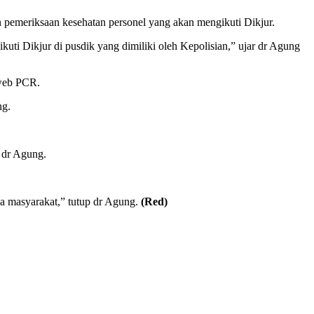
emeriksaan kesehatan personel yang akan mengikuti Dikjur.
ti Dikjur di pusdik yang dimiliki oleh Kepolisian,” ujar dr Agung
Sweb PCR.
ng.
 dr Agung.
da masyarakat,” tutup dr Agung.
(Red)