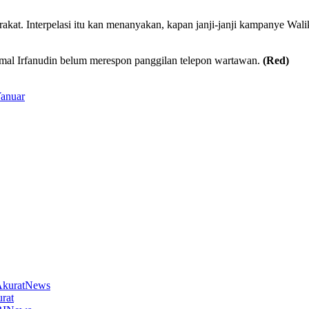
akat. Interpelasi itu kan menanyakan, kapan janji-janji kampanye Wali
mal Irfanudin belum merespon panggilan telepon wartawan.
(Red)
anuar
News
rat