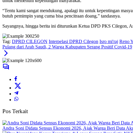
untuk memenuhi kepentingan masyarakat.
“Tentu kami sangat mendukung, apalagi itu untuk kepentingan masyar
butuh pemimpin yang cuma bisa pencitraan doang,” tandasnya.
Sayangnya, hingga berita ini diturunkan Ketua DPD PKS Cilegon, A
Tag:
DPRD CILEGON
Interpelasi DPRD Cilegon
Isro mi'raj
Reno Y
Pulang dari Arab Saudi, 2 Warga Kabupaten Serang Positif Covid-19
Pos Terkait
Andra Soni Didata Sensus Ekonomi 2026, Ajak Warga Beri Data Aku