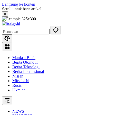
Langsung ke konten
Scroll untuk baca artikel
×
Manfaat Buah
Berita Otomotif
Berita Teknologi
Berita Internasional
Nissan
Mitsubishi
Rusia
Ukraina
NEWS