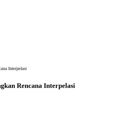
na Interpelasi
kan Rencana Interpelasi