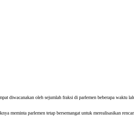
at diwacanakan oleh sejumlah fraksi di parlemen beberapa waktu lalu
knya meminta parlemen tetap bersemangat untuk merealisasikan rencana 