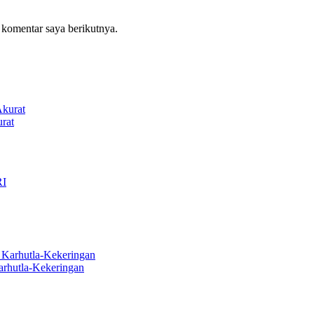
 komentar saya berikutnya.
rat
arhutla-Kekeringan