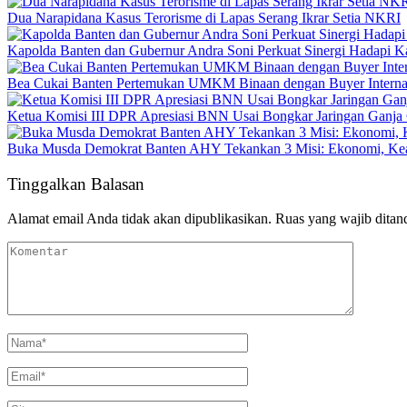
Dua Narapidana Kasus Terorisme di Lapas Serang Ikrar Setia NKRI
Kapolda Banten dan Gubernur Andra Soni Perkuat Sinergi Hadapi K
Bea Cukai Banten Pertemukan UMKM Binaan dengan Buyer Interna
Ketua Komisi III DPR Apresiasi BNN Usai Bongkar Jaringan Ganja
Buka Musda Demokrat Banten AHY Tekankan 3 Misi: Ekonomi, Kea
Tinggalkan Balasan
Alamat email Anda tidak akan dipublikasikan.
Ruas yang wajib ditan