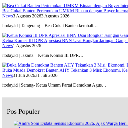
Bea Cukai Banten Pertemukan UMKM Binaan dengan Buyer Interna
News
3 Agustus 2026
3 Agustus 2026
itoday.id | Tangerang – Bea Cukai Banten kembali…
Ketua Komisi III DPR Apresiasi BNN Usai Bongkar Jaringan Ganja
News
1 Agustus 2026
itoday.id | Jakarta – Ketua Komisi III DPR…
Buka Musda Demokrat Banten AHY Tekankan 3 Misi: Ekonomi, Kea
News
31 Juli 2026
31 Juli 2026
itoday.id | Serang- Ketua Umum Partai Demokrat Agus…
Pos Populer