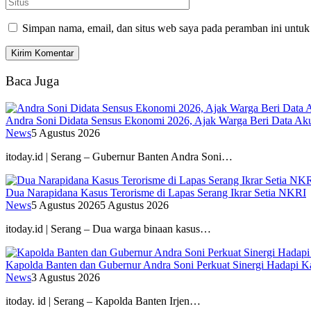
Simpan nama, email, dan situs web saya pada peramban ini untuk
Baca Juga
Andra Soni Didata Sensus Ekonomi 2026, Ajak Warga Beri Data Aku
News
5 Agustus 2026
itoday.id | Serang – Gubernur Banten Andra Soni…
Dua Narapidana Kasus Terorisme di Lapas Serang Ikrar Setia NKRI
News
5 Agustus 2026
5 Agustus 2026
itoday.id | Serang – Dua warga binaan kasus…
Kapolda Banten dan Gubernur Andra Soni Perkuat Sinergi Hadapi K
News
3 Agustus 2026
itoday. id | Serang – Kapolda Banten Irjen…