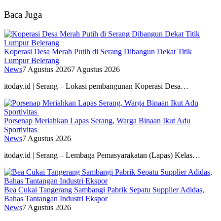
Baca Juga
Koperasi Desa Merah Putih di Serang Dibangun Dekat Titik
Lumpur Belerang
News
7 Agustus 2026
7 Agustus 2026
itoday.id | Serang – Lokasi pembangunan Koperasi Desa…
Porsenap Meriahkan Lapas Serang, Warga Binaan Ikut Adu
Sportivitas
News
7 Agustus 2026
itoday.id | Serang – Lembaga Pemasyarakatan (Lapas) Kelas…
Bea Cukai Tangerang Sambangi Pabrik Sepatu Supplier Adidas,
Bahas Tantangan Industri Ekspor
News
7 Agustus 2026