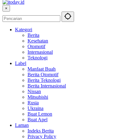
×
Kategori
Berita
Kesehatan
Otomotif
Internasional
Teknologi
Label
Manfaat Buah
Berita Otomotif
Berita Teknologi
Berita Internasional
Nissan
Mitsubishi
Rusia
Ukraina
Buat Lemon
Buat Apel
Laman
Indeks Berita
Privacy Policy