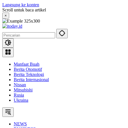
Langsung ke konten
Scroll untuk baca artikel
×
Manfaat Buah
Berita Otomotif
Berita Teknologi
Berita Internasional
Nissan
Mitsubishi
Rusia
Ukraina
NEWS