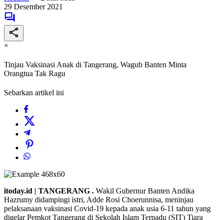
29 Desember 2021
×
Tinjau Vaksinasi Anak di Tangerang, Wagub Banten Minta
Orangtua Tak Ragu
Sebarkan artikel ini
itoday.id | TANGERANG .
Wakil Gubernur Banten Andika
Hazrumy didampingi istri, Adde Rosi Choerunnisa, meninjau
pelaksanaan vaksinasi Covid-19 kepada anak usia 6-11 tahun yang
digelar Pemkot Tangerang di Sekolah Islam Terpadu (SIT) Tiara