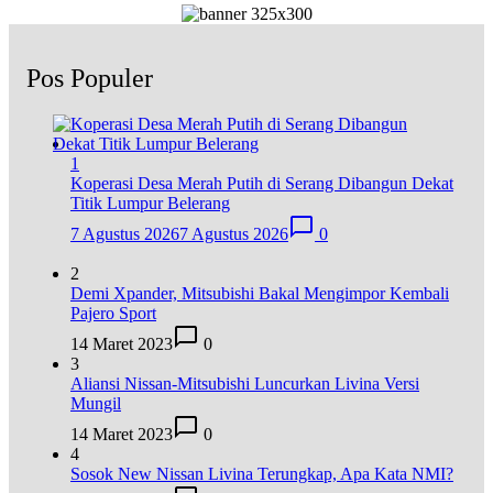
Pos Populer
1
Koperasi Desa Merah Putih di Serang Dibangun Dekat
Titik Lumpur Belerang
7 Agustus 2026
7 Agustus 2026
0
2
Demi Xpander, Mitsubishi Bakal Mengimpor Kembali
Pajero Sport
14 Maret 2023
0
3
Aliansi Nissan-Mitsubishi Luncurkan Livina Versi
Mungil
14 Maret 2023
0
4
Sosok New Nissan Livina Terungkap, Apa Kata NMI?