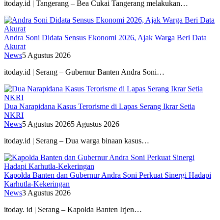
itoday.id | Tangerang – Bea Cukai Tangerang melakukan…
Andra Soni Didata Sensus Ekonomi 2026, Ajak Warga Beri Data
Akurat
News
5 Agustus 2026
itoday.id | Serang – Gubernur Banten Andra Soni…
Dua Narapidana Kasus Terorisme di Lapas Serang Ikrar Setia
NKRI
News
5 Agustus 2026
5 Agustus 2026
itoday.id | Serang – Dua warga binaan kasus…
Kapolda Banten dan Gubernur Andra Soni Perkuat Sinergi Hadapi
Karhutla-Kekeringan
News
3 Agustus 2026
itoday. id | Serang – Kapolda Banten Irjen…