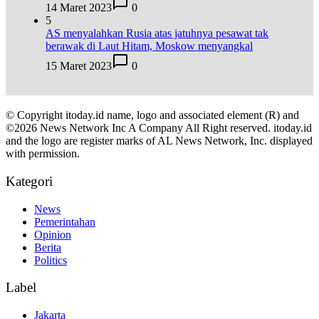
14 Maret 2023
0
5
AS menyalahkan Rusia atas jatuhnya pesawat tak
berawak di Laut Hitam, Moskow menyangkal
15 Maret 2023
0
© Copyright itoday.id name, logo and associated element (R) and
©2026 News Network Inc A Company All Right reserved. itoday.id
and the logo are register marks of AL News Network, Inc. displayed
with permission.
Kategori
News
Pemerintahan
Opinion
Berita
Politics
Label
Jakarta