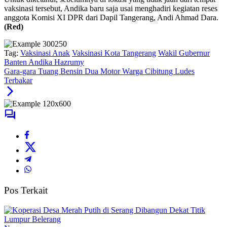
vaksinasi tersebut, Andika baru saja usai menghadiri kegiatan reses
anggota Komisi XI DPR dari Dapil Tangerang, Andi Ahmad Dara.
(Red)
Tag:
Vaksinasi Anak
Vaksinasi Kota Tangerang
Wakil Gubernur
Banten Andika Hazrumy
Gara-gara Tuang Bensin Dua Motor Warga Cibitung Ludes
Terbakar
Pos Terkait