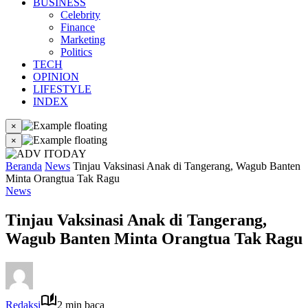
BUSINESS
Celebrity
Finance
Marketing
Politics
TECH
OPINION
LIFESTYLE
INDEX
×
×
Beranda
News
Tinjau Vaksinasi Anak di Tangerang, Wagub Banten
Minta Orangtua Tak Ragu
News
Tinjau Vaksinasi Anak di Tangerang,
Wagub Banten Minta Orangtua Tak Ragu
Redaksi
2 min baca