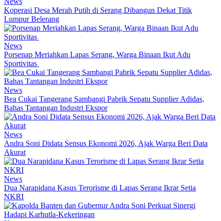
News
Koperasi Desa Merah Putih di Serang Dibangun Dekat Titik
Lumpur Belerang
News
Porsenap Meriahkan Lapas Serang, Warga Binaan Ikut Adu
Sportivitas
News
Bea Cukai Tangerang Sambangi Pabrik Sepatu Supplier Adidas,
Bahas Tantangan Industri Ekspor
News
Andra Soni Didata Sensus Ekonomi 2026, Ajak Warga Beri Data
Akurat
News
Dua Narapidana Kasus Terorisme di Lapas Serang Ikrar Setia
NKRI