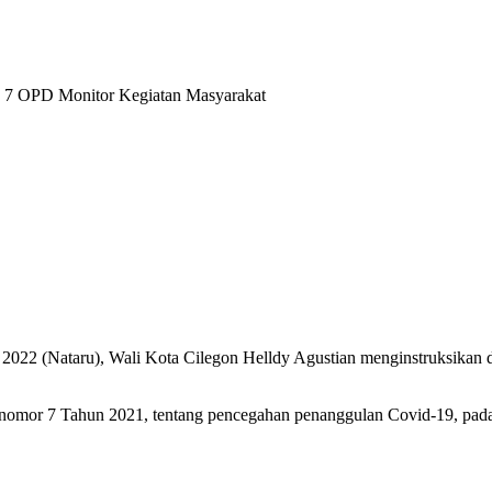
an 7 OPD Monitor Kegiatan Masyarakat
 2022 (Nataru), Wali Kota Cilegon Helldy Agustian menginstruksikan
bernomor 7 Tahun 2021, tentang pencegahan penanggulan Covid-19, pad