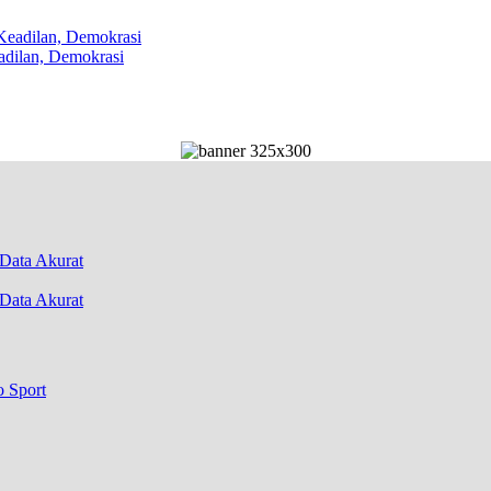
dilan, Demokrasi
Data Akurat
o Sport