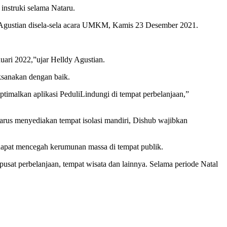
nstruki selama Nataru.
ldy Agustian disela-sela acara UMKM, Kamis 23 Desember 2021.
ari 2022,”ujar Helldy Agustian.
ksanakan dengan baik.
timalkan aplikasi PeduliLindungi di tempat perbelanjaan,”
harus menyediakan tempat isolasi mandiri, Dishub wajibkan
apat mencegah kerumunan massa di tempat publik.
pusat perbelanjaan, tempat wisata dan lainnya. Selama periode Natal