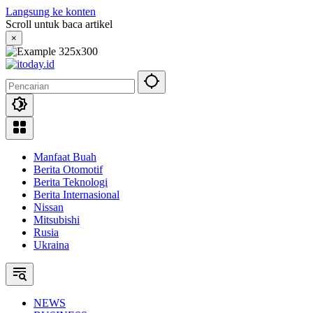
Langsung ke konten
Scroll untuk baca artikel
×
Manfaat Buah
Berita Otomotif
Berita Teknologi
Berita Internasional
Nissan
Mitsubishi
Rusia
Ukraina
NEWS