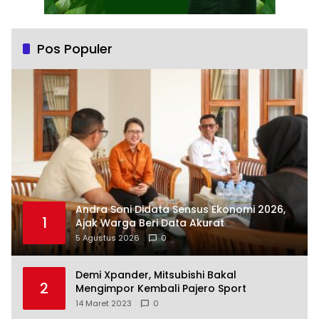
Pos Populer
Andra Soni Didata Sensus Ekonomi 2026,
1
Ajak Warga Beri Data Akurat
5 Agustus 2026
0
Demi Xpander, Mitsubishi Bakal
2
Mengimpor Kembali Pajero Sport
14 Maret 2023
0