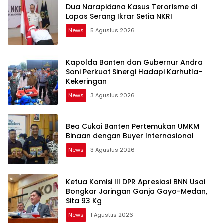
Dua Narapidana Kasus Terorisme di
Lapas Serang Ikrar Setia NKRI
News
5 Agustus 2026
Kapolda Banten dan Gubernur Andra
Soni Perkuat Sinergi Hadapi Karhutla-
Kekeringan
News
3 Agustus 2026
Bea Cukai Banten Pertemukan UMKM
Binaan dengan Buyer Internasional
News
3 Agustus 2026
Ketua Komisi III DPR Apresiasi BNN Usai
Bongkar Jaringan Ganja Gayo-Medan,
Sita 93 Kg
News
1 Agustus 2026