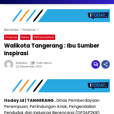
Beranda
Finance
Finance
News
Pemerintahan
Walikota Tangerang : Ibu Sumber
Inspirasi
Redaksi
2 Min Baca
22 Desember 2021
itoday.id | TANGERANG .
Dinas Pemberdayaan
Perempuan, Perlindungan Anak, Pengendalian
Penduduk dan Keluarga Berencana (DP3AP2KB)