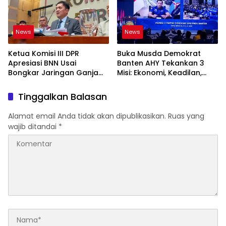
News
News
Ketua Komisi III DPR
Buka Musda Demokrat
Apresiasi BNN Usai
Banten AHY Tekankan 3
Bongkar Jaringan Ganja
Misi: Ekonomi, Keadilan,
Gayo-Medan, Sita 93 Kg
Demokrasi
Tinggalkan Balasan
Alamat email Anda tidak akan dipublikasikan.
Ruas yang
wajib ditandai
*