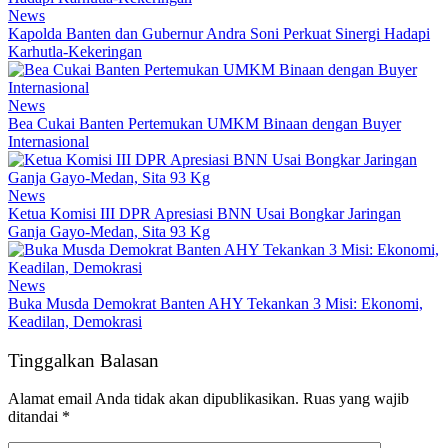
News
Kapolda Banten dan Gubernur Andra Soni Perkuat Sinergi Hadapi
Karhutla-Kekeringan
News
Bea Cukai Banten Pertemukan UMKM Binaan dengan Buyer
Internasional
News
Ketua Komisi III DPR Apresiasi BNN Usai Bongkar Jaringan
Ganja Gayo-Medan, Sita 93 Kg
News
Buka Musda Demokrat Banten AHY Tekankan 3 Misi: Ekonomi,
Keadilan, Demokrasi
Tinggalkan Balasan
Alamat email Anda tidak akan dipublikasikan.
Ruas yang wajib
ditandai
*