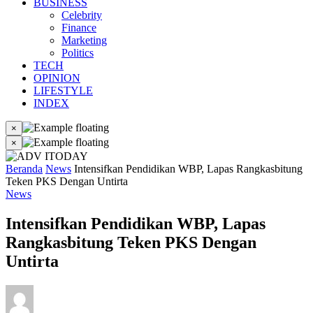
BUSINESS
Celebrity
Finance
Marketing
Politics
TECH
OPINION
LIFESTYLE
INDEX
×
×
Beranda
News
Intensifkan Pendidikan WBP, Lapas Rangkasbitung
Teken PKS Dengan Untirta
News
Intensifkan Pendidikan WBP, Lapas
Rangkasbitung Teken PKS Dengan
Untirta