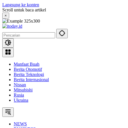
Langsung ke konten
Scroll untuk baca artikel
×
Manfaat Buah
Berita Otomotif
Berita Teknologi
Berita Internasional
Nissan
Mitsubishi
Rusia
Ukraina
NEWS