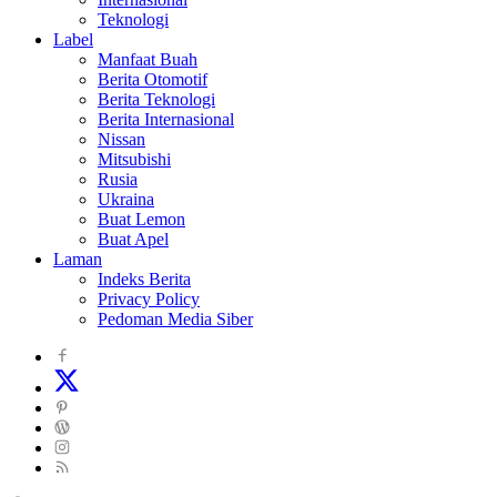
Teknologi
Label
Manfaat Buah
Berita Otomotif
Berita Teknologi
Berita Internasional
Nissan
Mitsubishi
Rusia
Ukraina
Buat Lemon
Buat Apel
Laman
Indeks Berita
Privacy Policy
Pedoman Media Siber