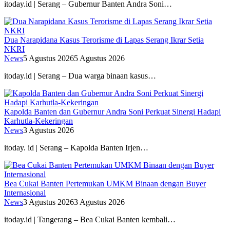
itoday.id | Serang – Gubernur Banten Andra Soni…
Dua Narapidana Kasus Terorisme di Lapas Serang Ikrar Setia
NKRI
News
5 Agustus 2026
5 Agustus 2026
itoday.id | Serang – Dua warga binaan kasus…
Kapolda Banten dan Gubernur Andra Soni Perkuat Sinergi Hadapi
Karhutla-Kekeringan
News
3 Agustus 2026
itoday. id | Serang – Kapolda Banten Irjen…
Bea Cukai Banten Pertemukan UMKM Binaan dengan Buyer
Internasional
News
3 Agustus 2026
3 Agustus 2026
itoday.id | Tangerang – Bea Cukai Banten kembali…