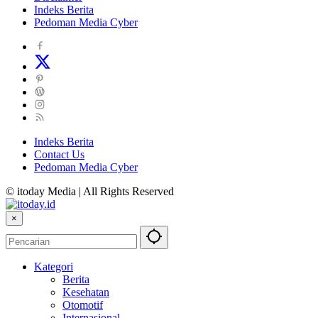
Indeks Berita
Pedoman Media Cyber
Indeks Berita
Contact Us
Pedoman Media Cyber
© itoday Media | All Rights Reserved
×
Kategori
Berita
Kesehatan
Otomotif
Internasional