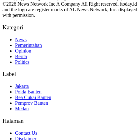
©2026 News Network Inc A Company All Right reserved. itoday.id
and the logo are register marks of AL News Network, Inc. displayed
with permission.
Kategori
News
Pemerintahan
Opinion
Berita
Politics
Label
Jakarta
Polda Banten
Bea Cukai Banten
Pemprov Banten
Medan
Halaman
Contact Us
Disclaimer