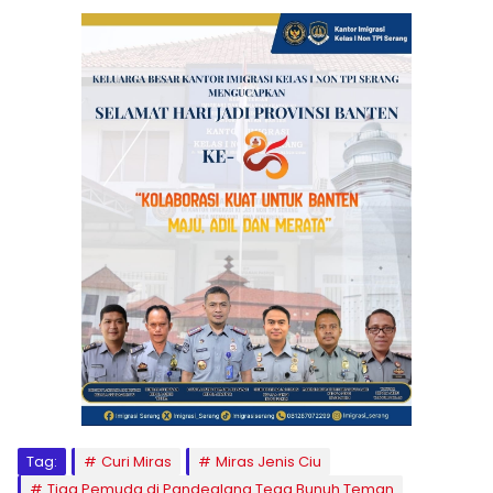
Tag:
Curi Miras
Miras Jenis Ciu
Tiga Pemuda di Pandeglang Tega Bunuh Teman