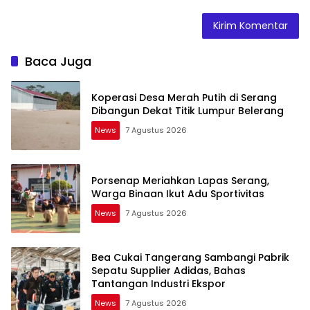
Baca Juga
Koperasi Desa Merah Putih di Serang
Dibangun Dekat Titik Lumpur Belerang
News
7 Agustus 2026
Porsenap Meriahkan Lapas Serang,
Warga Binaan Ikut Adu Sportivitas
News
7 Agustus 2026
Bea Cukai Tangerang Sambangi Pabrik
Sepatu Supplier Adidas, Bahas
Tantangan Industri Ekspor
News
7 Agustus 2026