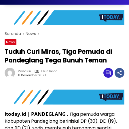
Beranda
News
News
Tuduh Curi Miras, Tiga Pemuda di
Pandeglang Tega Bunuh Teman
Redaksi
1 Min Baca
11 Desember 2021
itoday.id | PANDEGLANG .
Tiga pemuda warga
Kabupaten Pandeglang berinisial DP (30), DD (19),
dan RD (21), sadis membunuh temannya sendiri