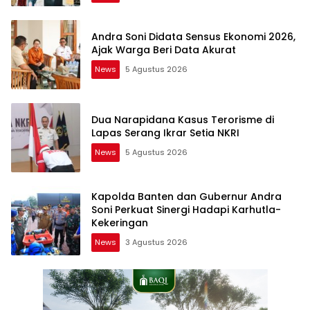
Andra Soni Didata Sensus Ekonomi 2026,
Ajak Warga Beri Data Akurat
News
5 Agustus 2026
Dua Narapidana Kasus Terorisme di
Lapas Serang Ikrar Setia NKRI
News
5 Agustus 2026
Kapolda Banten dan Gubernur Andra
Soni Perkuat Sinergi Hadapi Karhutla-
Kekeringan
News
3 Agustus 2026