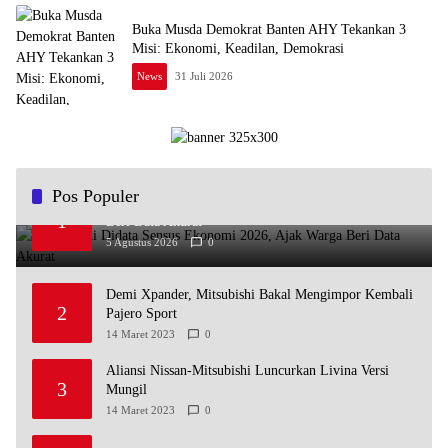
Buka Musda Demokrat Banten AHY Tekankan 3
Misi: Ekonomi, Keadilan, Demokrasi
News
31 Juli 2026
Pos Populer
Andra Soni Didata Sensus Ekonomi 2026, Ajak Warga
1
Beri Data Akurat
5 Agustus 2026
0
Demi Xpander, Mitsubishi Bakal Mengimpor Kembali
2
Pajero Sport
14 Maret 2023
0
Aliansi Nissan-Mitsubishi Luncurkan Livina Versi
3
Mungil
14 Maret 2023
0