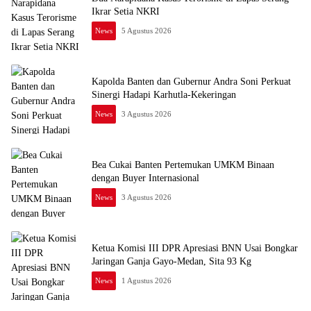
Ikrar Setia NKRI
News
5 Agustus 2026
Kapolda Banten dan Gubernur Andra Soni Perkuat
Sinergi Hadapi Karhutla-Kekeringan
News
3 Agustus 2026
Bea Cukai Banten Pertemukan UMKM Binaan
dengan Buyer Internasional
News
3 Agustus 2026
Ketua Komisi III DPR Apresiasi BNN Usai Bongkar
Jaringan Ganja Gayo-Medan, Sita 93 Kg
News
1 Agustus 2026