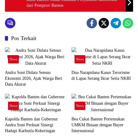
dari Pemprov Banten
Pos Terkait
News
News
Andra Soni Didata Sensus
Dua Narapidana Kasus Terorisme
Ekonomi 2026, Ajak Warga Beri
di Lapas Serang Ikrar Setia NKRI
Data Akurat
News
News
Kapolda Banten dan Gubernur
Bea Cukai Banten Pertemukan
Andra Soni Perkuat Sinergi
UMKM Binaan dengan Buyer
Hadapi Karhutla-Kekeringan
Internasional