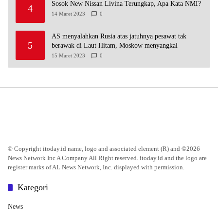
Sosok New Nissan Livina Terungkap, Apa Kata NMI?
4
14 Maret 2023
0
AS menyalahkan Rusia atas jatuhnya pesawat tak
5
berawak di Laut Hitam, Moskow menyangkal
15 Maret 2023
0
© Copyright itoday.id name, logo and associated element (R) and ©2026
News Network Inc A Company All Right reserved. itoday.id and the logo are
register marks of AL News Network, Inc. displayed with permission.
Kategori
News