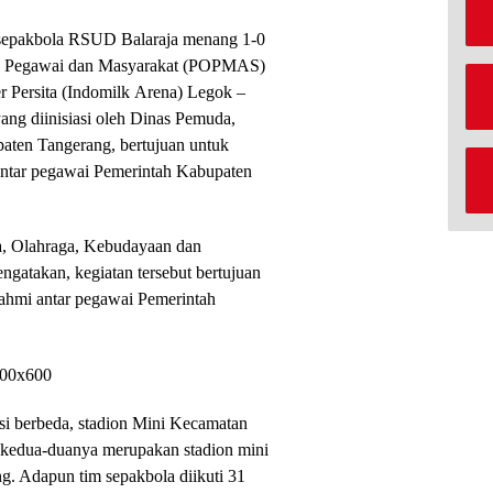
sepakbola RSUD Balaraja menang 1-0
ga Pegawai dan Masyarakat (POPMAS)
 Persita (Indomilk Arena) Legok –
ang diinisiasi oleh Dinas Pemuda,
aten Tangerang, bertujuan untuk
 antar pegawai Pemerintah Kabupaten
, Olahraga, Kebudayaan dan
gatakan, kegiatan tersebut bertujuan
rahmi antar pegawai Pemerintah
asi berbeda, stadion Mini Kecamatan
 kedua-duanya merupakan stadion mini
. Adapun tim sepakbola diikuti 31