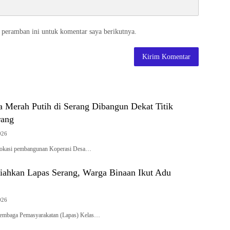
 peramban ini untuk komentar saya berikutnya.
a Merah Putih di Serang Dibangun Dekat Titik
rang
026
– Lokasi pembangunan Koperasi Desa…
iahkan Lapas Serang, Warga Binaan Ikut Adu
026
– Lembaga Pemasyarakatan (Lapas) Kelas…