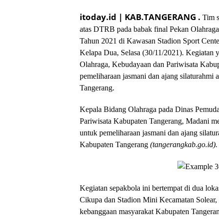
itoday.id | KAB.TANGERANG .
Tim 
atas DTRB pada babak final Pekan Olahra
Tahun 2021 di Kawasan Stadion Sport Center
Kelapa Dua, Selasa (30/11/2021). Kegiatan y
Olahraga, Kebudayaan dan Pariwisata Kabup
pemeliharaan jasmani dan ajang silaturahmi
Tangerang.
Kepala Bidang Olahraga pada Dinas Pemuda
Pariwisata Kabupaten Tangerang, Madani men
untuk pemeliharaan jasmani dan ajang silatu
Kabupaten Tangerang
(tangerangkab.go.id).
Kegiatan sepakbola ini bertempat di dua lok
Cikupa dan Stadion Mini Kecamatan Solear,
kebanggaan masyarakat Kabupaten Tangerang