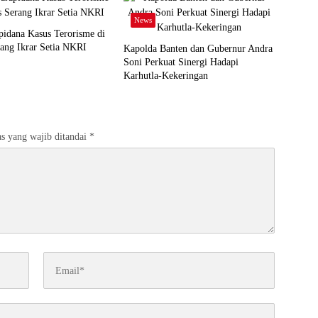
News
idana Kasus Terorisme di
ang Ikrar Setia NKRI
Kapolda Banten dan Gubernur Andra
Soni Perkuat Sinergi Hadapi
Karhutla-Kekeringan
s yang wajib ditandai
*