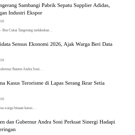
ngerang Sambangi Pabrik Sepatu Supplier Adidas,
gan Industri Ekspor
026
ng – Bea Cukai Tangerang melakukan…
idata Sensus Ekonomi 2026, Ajak Warga Beri Data
026
– Gubernur Banten Andra Soni…
a Kasus Terorisme di Lapas Serang Ikrar Setia
026
 Dua warga binaan kasus…
en dan Gubernur Andra Soni Perkuat Sinergi Hadapi
eringan