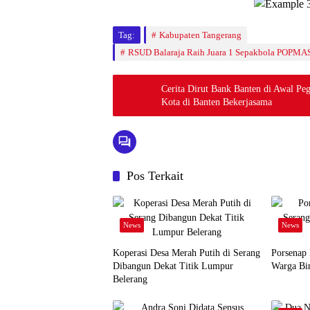
Tag:
Kabupaten Tangerang
RSUD Balaraja Raih Juara 1 Sepakbola POPMA
Cerita Dirut Bank Banten di Awal Pe
Kota di Banten Bekerjasama
Pos Terkait
News
News
Koperasi Desa Merah Putih di Serang
Porsenap
Dibangun Dekat Titik Lumpur
Warga Bin
Belerang