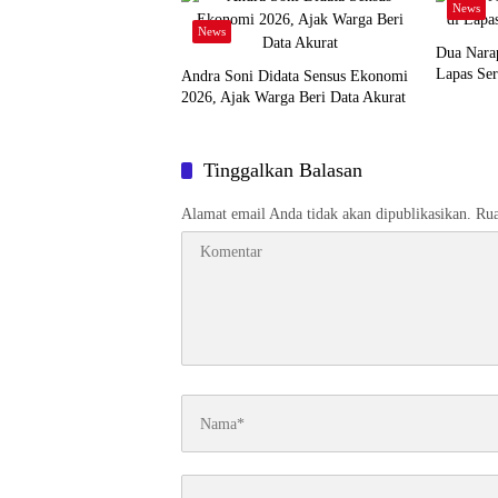
News
News
Dua Narap
Lapas Ser
Andra Soni Didata Sensus Ekonomi
2026, Ajak Warga Beri Data Akurat
Tinggalkan Balasan
Alamat email Anda tidak akan dipublikasikan.
Rua