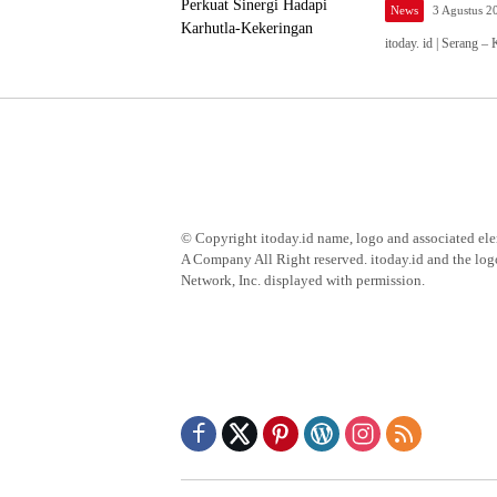
News
3 Agustus 2
itoday. id | Serang 
© Copyright itoday.id name, logo and associated e
A Company All Right reserved. itoday.id and the log
Network, Inc. displayed with permission.