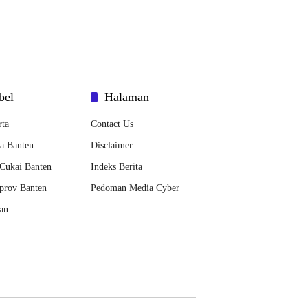
bel
Halaman
rta
Contact Us
a Banten
Disclaimer
Cukai Banten
Indeks Berita
prov Banten
Pedoman Media Cyber
an