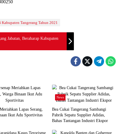
S Kabupaten Tangerang Tahun 2021
gang Jabatan, Beraharap Kabupaten
News
 Meriahkan Lapas Serang,
Bea Cukai Tangerang Sambangi
aan Ikut Adu Sportivitas
Pabrik Sepatu Supplier Adidas,
Bahas Tantangan Industri Ekspor