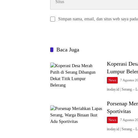
Simpan nama, email, dan situs web saya pada
Baca Juga
Koperasi Des
Lumpur Bele
News
7 Agustus 2
itoday.id | Serang 
Porsenap Mer
Sportivitas
News
7 Agustus 2
itoday.id | Serang 