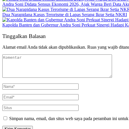
Andra Soni Didata Sensus Ekonomi 2026, Ajak Warga Beri Data Aku
Dua Narapidana Kasus Terorisme di Lapas Serang Ikrar Setia NKRI
Kapolda Banten dan Gubernur Andra Soni Perkuat Sinergi Hadapi K
Tinggalkan Balasan
Alamat email Anda tidak akan dipublikasikan.
Ruas yang wajib ditan
Simpan nama, email, dan situs web saya pada peramban ini untuk