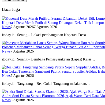
Baca Juga
Koperasi Desa Merah Putih di Serang Dibangun Dekat Titik Lumpur
News
7 Agustus 2026
7 Agustus 2026
itoday.id | Serang – Lokasi pembangunan Koperasi Desa…
Porsenap Meriahkan Lapas Serang, Warga Binaan Ikut Adu Sportivit
News
7 Agustus 2026
itoday.id | Serang – Lembaga Pemasyarakatan (Lapas) Kelas…
Bea Cukai Tangerang Sambangi Pabrik Sepatu Supplier Adidas, Baha
News
7 Agustus 2026
itoday.id | Tangerang – Bea Cukai Tangerang melakukan…
Andra Soni Didata Sensus Ekonomi 2026, Ajak Warga Beri Data Aku
News
5 Agustus 2026