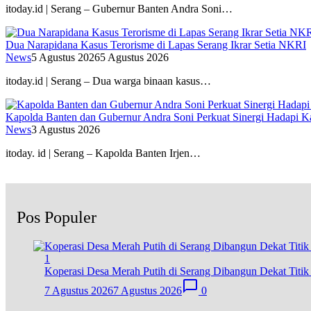
itoday.id | Serang – Gubernur Banten Andra Soni…
Dua Narapidana Kasus Terorisme di Lapas Serang Ikrar Setia NKRI
News
5 Agustus 2026
5 Agustus 2026
itoday.id | Serang – Dua warga binaan kasus…
Kapolda Banten dan Gubernur Andra Soni Perkuat Sinergi Hadapi K
News
3 Agustus 2026
itoday. id | Serang – Kapolda Banten Irjen…
Pos Populer
1
Koperasi Desa Merah Putih di Serang Dibangun Dekat Titi
7 Agustus 2026
7 Agustus 2026
0