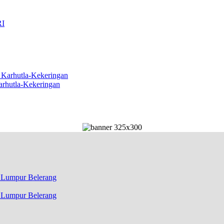
arhutla-Kekeringan
k Lumpur Belerang