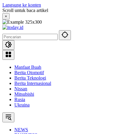
Langsung ke konten
Scroll untuk baca artikel
×
Manfaat Buah
Berita Otomotif
Berita Teknologi
Berita Internasional
Nissan
Mitsubishi
Rusia
Ukraina
NEWS