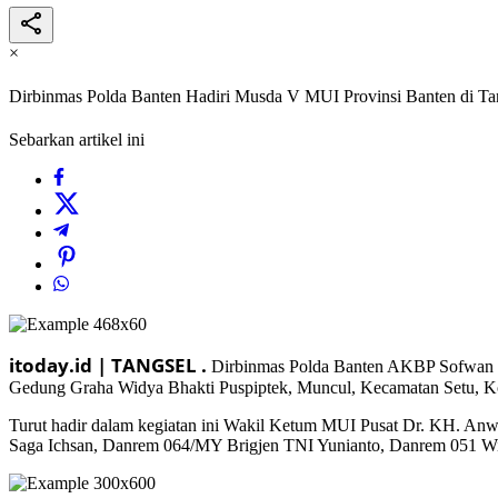
×
Dirbinmas Polda Banten Hadiri Musda V MUI Provinsi Banten di Ta
Sebarkan artikel ini
itoday.id | TANGSEL .
Dirbinmas Polda Banten AKBP Sofwan H
Gedung Graha Widya Bhakti Puspiptek, Muncul, Kecamatan Setu, Ko
Turut hadir dalam kegiatan ini Wakil Ketum MUI Pusat Dr. KH. Anw
Saga Ichsan, Danrem 064/MY Brigjen TNI Yunianto, Danrem 051 Wija