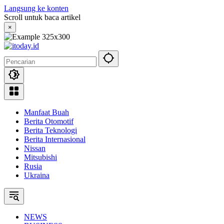
Langsung ke konten
Scroll untuk baca artikel
×
Manfaat Buah
Berita Otomotif
Berita Teknologi
Berita Internasional
Nissan
Mitsubishi
Rusia
Ukraina
NEWS