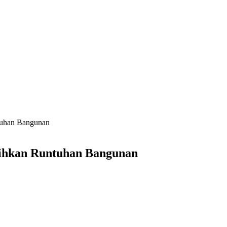
tuhan Bangunan
sihkan Runtuhan Bangunan