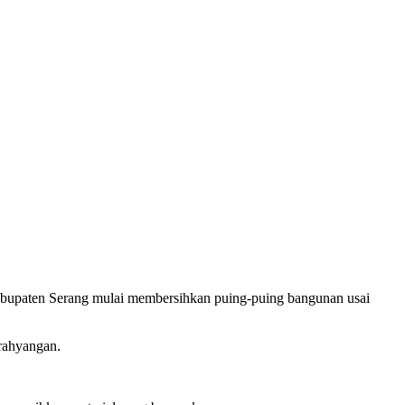
abupaten Serang mulai membersihkan puing-puing bangunan usai
rahyangan.