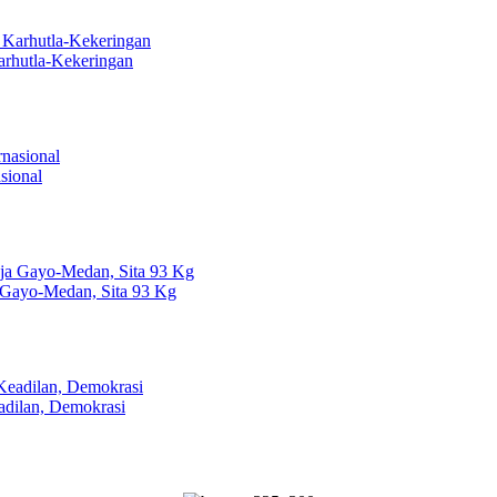
arhutla-Kekeringan
sional
 Gayo-Medan, Sita 93 Kg
dilan, Demokrasi