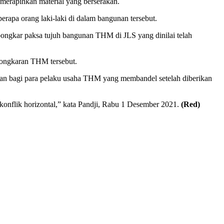
erapihkan material yang berserakan.
rapa orang laki-laki di dalam bangunan tersebut.
ngkar paksa tujuh bangunan THM di JLS yang dinilai telah
bongkaran THM tersebut.
n bagi para pelaku usaha THM yang membandel setelah diberikan
nflik horizontal,” kata Pandji, Rabu 1 Desember 2021.
(Red)