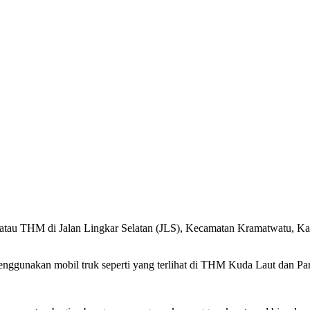
 atau THM di Jalan Lingkar Selatan (JLS), Kecamatan Kramatwatu, K
enggunakan mobil truk seperti yang terlihat di THM Kuda Laut dan Pa