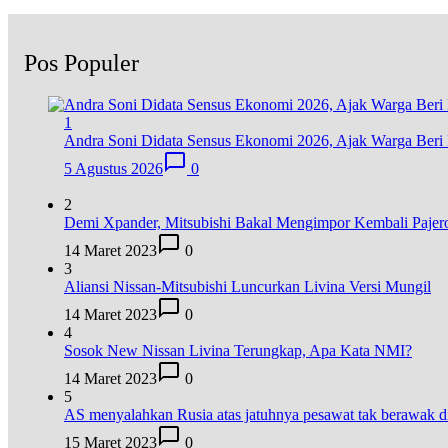
Pos Populer
1
Andra Soni Didata Sensus Ekonomi 2026, Ajak Warga Beri 
5 Agustus 2026
0
2
Demi Xpander, Mitsubishi Bakal Mengimpor Kembali Pajer
14 Maret 2023
0
3
Aliansi Nissan-Mitsubishi Luncurkan Livina Versi Mungil
14 Maret 2023
0
4
Sosok New Nissan Livina Terungkap, Apa Kata NMI?
14 Maret 2023
0
5
AS menyalahkan Rusia atas jatuhnya pesawat tak berawak
15 Maret 2023
0