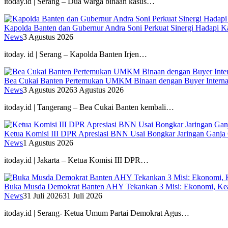
itoday.id | Serang – Dua warga binaan kasus…
Kapolda Banten dan Gubernur Andra Soni Perkuat Sinergi Hadapi K
News
3 Agustus 2026
itoday. id | Serang – Kapolda Banten Irjen…
Bea Cukai Banten Pertemukan UMKM Binaan dengan Buyer Interna
News
3 Agustus 2026
3 Agustus 2026
itoday.id | Tangerang – Bea Cukai Banten kembali…
Ketua Komisi III DPR Apresiasi BNN Usai Bongkar Jaringan Ganja
News
1 Agustus 2026
itoday.id | Jakarta – Ketua Komisi III DPR…
Buka Musda Demokrat Banten AHY Tekankan 3 Misi: Ekonomi, Kea
News
31 Juli 2026
31 Juli 2026
itoday.id | Serang- Ketua Umum Partai Demokrat Agus…