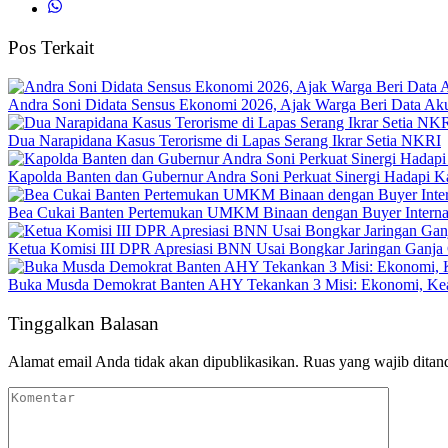
Pos Terkait
Andra Soni Didata Sensus Ekonomi 2026, Ajak Warga Beri Data Aku
Dua Narapidana Kasus Terorisme di Lapas Serang Ikrar Setia NKRI
Kapolda Banten dan Gubernur Andra Soni Perkuat Sinergi Hadapi K
Bea Cukai Banten Pertemukan UMKM Binaan dengan Buyer Interna
Ketua Komisi III DPR Apresiasi BNN Usai Bongkar Jaringan Ganja
Buka Musda Demokrat Banten AHY Tekankan 3 Misi: Ekonomi, Kea
Tinggalkan Balasan
Alamat email Anda tidak akan dipublikasikan.
Ruas yang wajib ditan