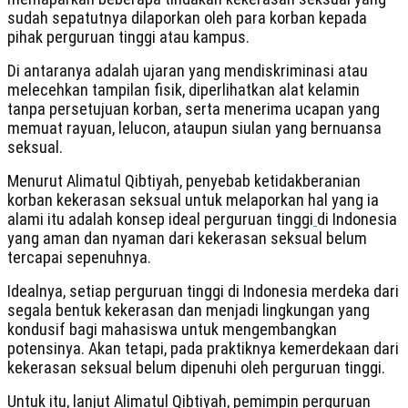
sudah sepatutnya dilaporkan oleh para korban kepada
pihak perguruan tinggi atau kampus.
Di antaranya adalah ujaran yang mendiskriminasi atau
melecehkan tampilan fisik, diperlihatkan alat kelamin
tanpa persetujuan korban, serta menerima ucapan yang
memuat rayuan, lelucon, ataupun siulan yang bernuansa
seksual.
Menurut Alimatul Qibtiyah, penyebab ketidakberanian
korban kekerasan seksual untuk melaporkan hal yang ia
alami itu adalah konsep ideal perguruan tinggi
di Indonesia
yang aman dan nyaman dari kekerasan seksual belum
tercapai sepenuhnya.
Idealnya, setiap perguruan tinggi di Indonesia merdeka dari
segala bentuk kekerasan dan menjadi lingkungan yang
kondusif bagi mahasiswa untuk mengembangkan
potensinya. Akan tetapi, pada praktiknya kemerdekaan dari
kekerasan seksual belum dipenuhi oleh perguruan tinggi.
Untuk itu, lanjut Alimatul Qibtiyah, pemimpin perguruan