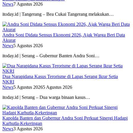
News
7 Agustus 2026
itoday.id | Tangerang – Bea Cukai Tangerang melakukan…
Andra Soni Didata Sensus Ekonomi 2026, Ajak Warga Beri Data
Akurat
News
5 Agustus 2026
itoday.id | Serang – Gubernur Banten Andra Soni…
Dua Narapidana Kasus Terorisme di Lapas Serang Ikrar Setia
NKRI
News
5 Agustus 2026
5 Agustus 2026
itoday.id | Serang – Dua warga binaan kasus…
Kapolda Banten dan Gubernur Andra Soni Perkuat Sinergi Hadapi
Karhutla-Kekeringan
News
3 Agustus 2026