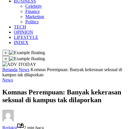
BUSINESS
Celebrity
Finance
Marketing
Politics
TECH
OPINION
LIFESTYLE
INDEX
×
×
Beranda
News
Komnas Perempuan: Banyak kekerasan seksual di
kampus tak dilaporkan
News
Komnas Perempuan: Banyak kekerasan
seksual di kampus tak dilaporkan
Redaksi
2 min baca