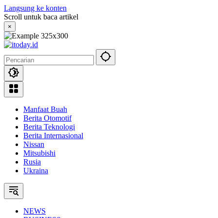
Langsung ke konten
Scroll untuk baca artikel
×
Manfaat Buah
Berita Otomotif
Berita Teknologi
Berita Internasional
Nissan
Mitsubishi
Rusia
Ukraina
NEWS