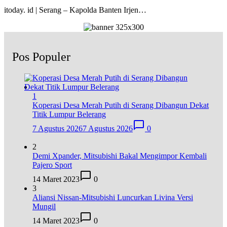
itoday. id | Serang – Kapolda Banten Irjen…
Pos Populer
1
Koperasi Desa Merah Putih di Serang Dibangun Dekat
Titik Lumpur Belerang
7 Agustus 2026
7 Agustus 2026
0
2
Demi Xpander, Mitsubishi Bakal Mengimpor Kembali
Pajero Sport
14 Maret 2023
0
3
Aliansi Nissan-Mitsubishi Luncurkan Livina Versi
Mungil
14 Maret 2023
0