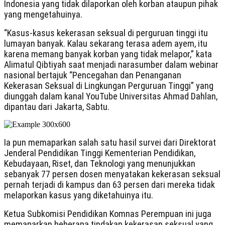
Indonesia yang tidak dilaporkan oleh korban ataupun pihak
yang mengetahuinya.
“Kasus-kasus kekerasan seksual di perguruan tinggi itu
lumayan banyak. Kalau sekarang terasa adem ayem, itu
karena memang banyak korban yang tidak melapor,” kata
Alimatul Qibtiyah saat menjadi narasumber dalam webinar
nasional bertajuk “Pencegahan dan Penanganan
Kekerasan Seksual di Lingkungan Perguruan Tinggi” yang
diunggah dalam kanal YouTube Universitas Ahmad Dahlan,
dipantau dari Jakarta, Sabtu.
Ia pun memaparkan salah satu hasil survei dari Direktorat
Jenderal Pendidikan Tinggi Kementerian Pendidikan,
Kebudayaan, Riset, dan Teknologi yang menunjukkan
sebanyak 77 persen dosen menyatakan kekerasan seksual
pernah terjadi di kampus dan 63 persen dari mereka tidak
melaporkan kasus yang diketahuinya itu.
Ketua Subkomisi Pendidikan Komnas Perempuan
ini juga
memaparkan beberapa tindakan kekerasan seksual yang