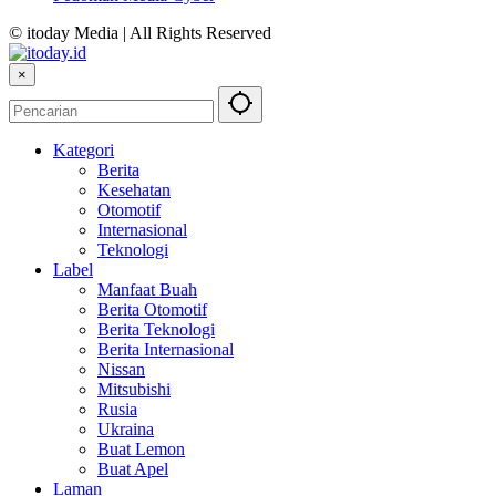
© itoday Media | All Rights Reserved
×
Kategori
Berita
Kesehatan
Otomotif
Internasional
Teknologi
Label
Manfaat Buah
Berita Otomotif
Berita Teknologi
Berita Internasional
Nissan
Mitsubishi
Rusia
Ukraina
Buat Lemon
Buat Apel
Laman