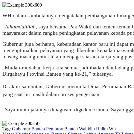
WH dalam sambutannya mengatakan pembangunan lima gedu
“
Alhamdulillah,
saya bersama Pak Wakil dan temen-teman O
masyarakat dalam rangka peningkatan pelayanan kepada pub
Gubernur juga berharap, keberadaan kantor baru ini dapat 
mengoptimalkan pelayanan yang diberikan kepada masyarak
masing-masing untuk tetap menjaga suasana kerja yang posit
“Mudah-mudahan kerja kita semua jadi ibadah dan ladang pah
Dirgahayu Provinsi Banten yang ke-21,” tukasnya.
Di akhir sambutan, Gubernur meminta Dinas Perumahan Ra
yang saat ini masih dalam proses pengerjaan.
“Saya minta jalannya dibagusin, digedein semua. Saya ngga
Tag:
Gubernur Banten
Pemprov Banten
Wahidin Halim
Wh