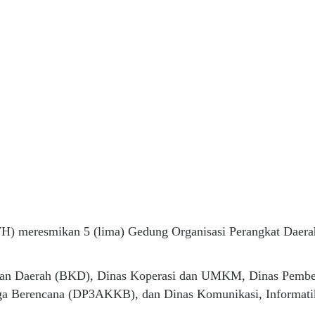
) meresmikan 5 (lima) Gedung Organisasi Perangkat Daerah
ian Daerah (BKD), Dinas Koperasi dan UMKM, Dinas Pemb
 Berencana (DP3AKKB), dan Dinas Komunikasi, Informatika,