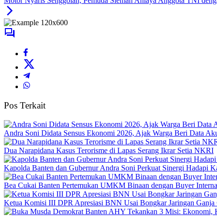
Motor Nyaris Senggolan, Pemuda Sleman Aniaya Anggota TNI deng
Pos Terkait
Andra Soni Didata Sensus Ekonomi 2026, Ajak Warga Beri Data Aku
Dua Narapidana Kasus Terorisme di Lapas Serang Ikrar Setia NKRI
Kapolda Banten dan Gubernur Andra Soni Perkuat Sinergi Hadapi K
Bea Cukai Banten Pertemukan UMKM Binaan dengan Buyer Interna
Ketua Komisi III DPR Apresiasi BNN Usai Bongkar Jaringan Ganja