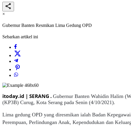
×
Gubernur Banten Resmikan Lima Gedung OPD
Sebarkan artikel ini
itoday.id | SERANG .
Gubernur Banten Wahidin Halim (WH
(KP3B) Curug, Kota Serang pada Senin (4/10/2021).
Lima gedung OPD yang diresmikan ialah Badan Kepegawa
Perempuan, Perlindungan Anak, Kependudukan dan Keluarga