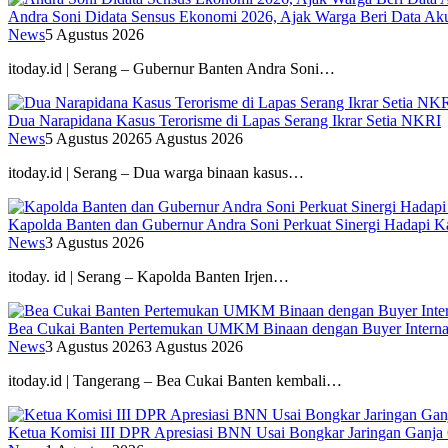
Andra Soni Didata Sensus Ekonomi 2026, Ajak Warga Beri Data Aku
News
5 Agustus 2026
itoday.id | Serang – Gubernur Banten Andra Soni…
Dua Narapidana Kasus Terorisme di Lapas Serang Ikrar Setia NKRI
News
5 Agustus 2026
5 Agustus 2026
itoday.id | Serang – Dua warga binaan kasus…
Kapolda Banten dan Gubernur Andra Soni Perkuat Sinergi Hadapi K
News
3 Agustus 2026
itoday. id | Serang – Kapolda Banten Irjen…
Bea Cukai Banten Pertemukan UMKM Binaan dengan Buyer Interna
News
3 Agustus 2026
3 Agustus 2026
itoday.id | Tangerang – Bea Cukai Banten kembali…
Ketua Komisi III DPR Apresiasi BNN Usai Bongkar Jaringan Ganja