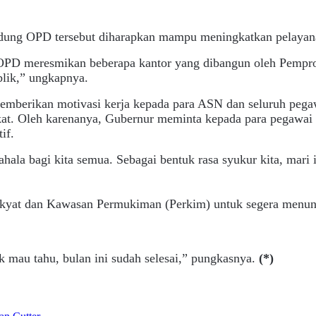
ng OPD tersebut diharapkan mampu meningkatkan pelayanan
PD meresmikan beberapa kantor yang dibangun oleh Pemprov.
lik,” ungkapnya.
memberikan motivasi kerja kepada para ASN dan seluruh pega
at. Oleh karenanya, Gubernur meminta kepada para pegawai 
if.
ala bagi kita semua. Sebagai bentuk rasa syukur kita, mari 
kyat dan Kawasan Permukiman (Perkim) untuk segera menun
k mau tahu, bulan ini sudah selesai,” pungkasnya.
(*)