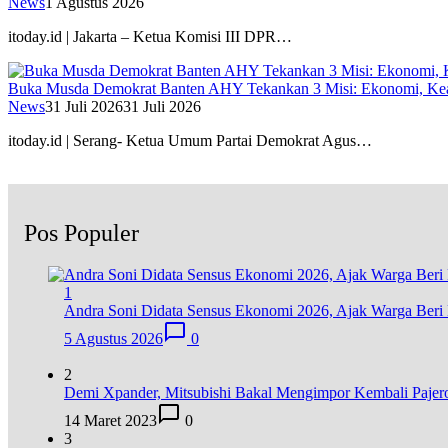
News
1 Agustus 2026
itoday.id | Jakarta – Ketua Komisi III DPR…
Buka Musda Demokrat Banten AHY Tekankan 3 Misi: Ekonomi, Kea
News
31 Juli 2026
31 Juli 2026
itoday.id | Serang- Ketua Umum Partai Demokrat Agus…
Pos Populer
1
Andra Soni Didata Sensus Ekonomi 2026, Ajak Warga Beri 
5 Agustus 2026
0
2
Demi Xpander, Mitsubishi Bakal Mengimpor Kembali Pajer
14 Maret 2023
0
3