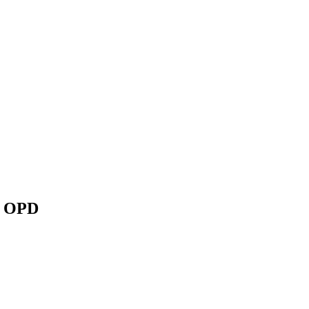
g OPD