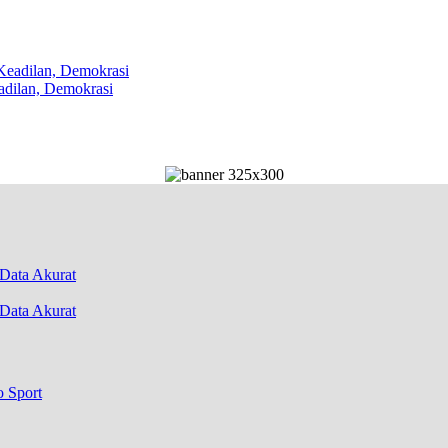
dilan, Demokrasi
Data Akurat
o Sport