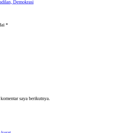
dilan, Demokrasi
dai
*
 komentar saya berikutnya.