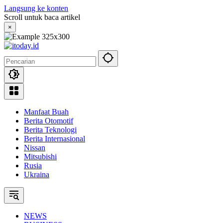
Langsung ke konten
Scroll untuk baca artikel
×
Manfaat Buah
Berita Otomotif
Berita Teknologi
Berita Internasional
Nissan
Mitsubishi
Rusia
Ukraina
NEWS