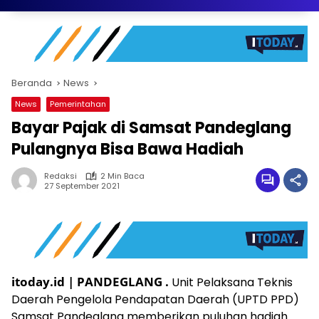
Beranda
News
News
Pemerintahan
Bayar Pajak di Samsat Pandeglang
Pulangnya Bisa Bawa Hadiah
Redaksi
2 Min Baca
27 September 2021
itoday.id | PANDEGLANG .
Unit Pelaksana Teknis
Daerah Pengelola Pendapatan Daerah (UPTD PPD)
Samsat Pandeglang memberikan puluhan hadiah