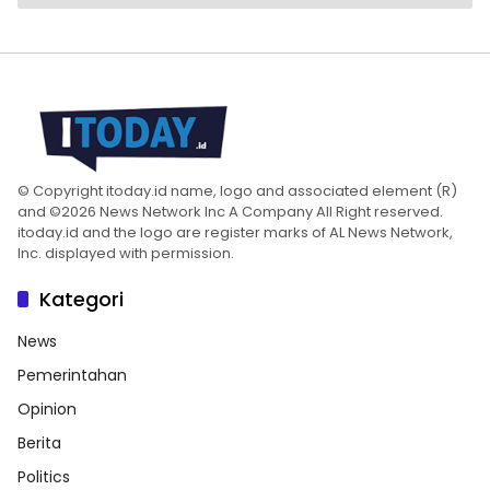
© Copyright itoday.id name, logo and associated element (R)
and ©2026 News Network Inc A Company All Right reserved.
itoday.id and the logo are register marks of AL News Network,
Inc. displayed with permission.
Kategori
News
Pemerintahan
Opinion
Berita
Politics