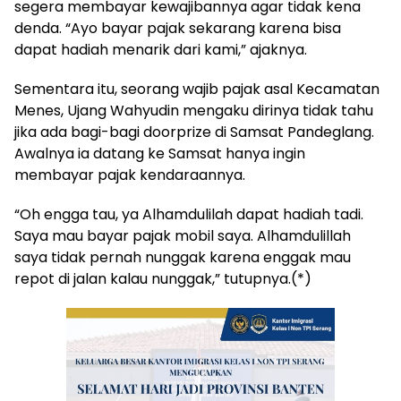
segera membayar kewajibannya agar tidak kena
denda. “Ayo bayar pajak sekarang karena bisa
dapat hadiah menarik dari kami,” ajaknya.
Sementara itu, seorang wajib pajak asal Kecamatan
Menes, Ujang Wahyudin mengaku dirinya tidak tahu
jika ada bagi-bagi doorprize di Samsat Pandeglang.
Awalnya ia datang ke Samsat hanya ingin
membayar pajak kendaraannya.
“Oh engga tau, ya Alhamdulilah dapat hadiah tadi.
Saya mau bayar pajak mobil saya. Alhamdulillah
saya tidak pernah nunggak karena enggak mau
repot di jalan kalau nunggak,” tutupnya.(*)