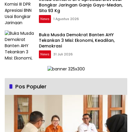
Bongkar Jaringan Ganja Gayo-Medan,
Sita 93 Kg
News
1 Agustus 2026
Buka Musda Demokrat Banten AHY
Tekankan 3 Misi: Ekonomi, Keadilan,
Demokrasi
News
31 Juli 2026
Pos Populer