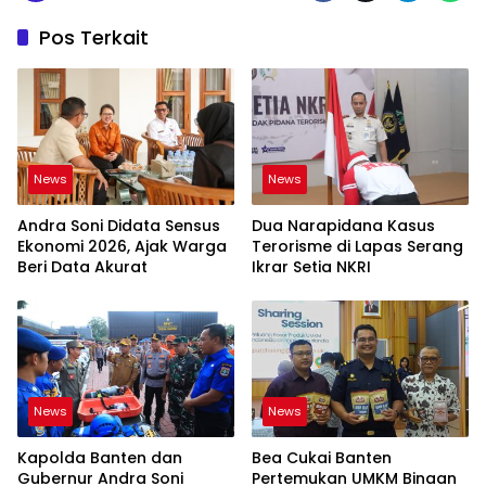
Pos Terkait
News
News
Andra Soni Didata Sensus
Dua Narapidana Kasus
Ekonomi 2026, Ajak Warga
Terorisme di Lapas Serang
Beri Data Akurat
Ikrar Setia NKRI
News
News
Kapolda Banten dan
Bea Cukai Banten
Gubernur Andra Soni
Pertemukan UMKM Binaan