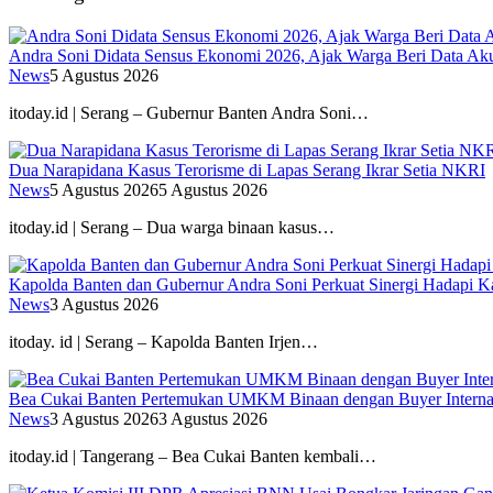
Andra Soni Didata Sensus Ekonomi 2026, Ajak Warga Beri Data Aku
News
5 Agustus 2026
itoday.id | Serang – Gubernur Banten Andra Soni…
Dua Narapidana Kasus Terorisme di Lapas Serang Ikrar Setia NKRI
News
5 Agustus 2026
5 Agustus 2026
itoday.id | Serang – Dua warga binaan kasus…
Kapolda Banten dan Gubernur Andra Soni Perkuat Sinergi Hadapi K
News
3 Agustus 2026
itoday. id | Serang – Kapolda Banten Irjen…
Bea Cukai Banten Pertemukan UMKM Binaan dengan Buyer Interna
News
3 Agustus 2026
3 Agustus 2026
itoday.id | Tangerang – Bea Cukai Banten kembali…