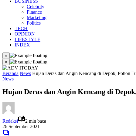
BUSINESS
Celebrity
Finance
Marketing
Politics
TECH
OPINION
LIFESTYLE
INDEX
×
×
Beranda
News
Hujan Deras dan Angin Kencang di Depok, Pohon T
News
Hujan Deras dan Angin Kencang di Depok
Redaksi
2 min baca
26 September 2021