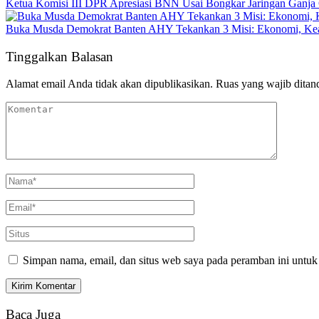
Ketua Komisi III DPR Apresiasi BNN Usai Bongkar Jaringan Ganja
Buka Musda Demokrat Banten AHY Tekankan 3 Misi: Ekonomi, Kea
Tinggalkan Balasan
Alamat email Anda tidak akan dipublikasikan.
Ruas yang wajib ditan
Simpan nama, email, dan situs web saya pada peramban ini untuk
Baca Juga