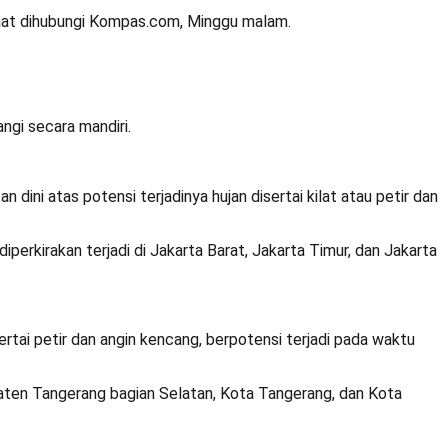
saat dihubungi Kompas.com, Minggu malam.
ngi secara mandiri.
dini atas potensi terjadinya hujan disertai kilat atau petir dan
perkirakan terjadi di Jakarta Barat, Jakarta Timur, dan Jakarta
rtai petir dan angin kencang, berpotensi terjadi pada waktu
upaten Tangerang bagian Selatan, Kota Tangerang, dan Kota