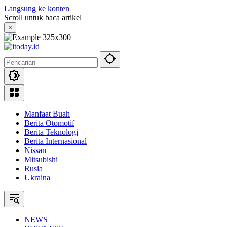
Langsung ke konten
Scroll untuk baca artikel
×
Manfaat Buah
Berita Otomotif
Berita Teknologi
Berita Internasional
Nissan
Mitsubishi
Rusia
Ukraina
NEWS