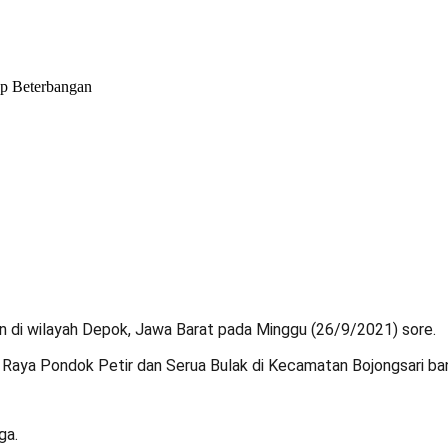
p Beterbangan
n di wilayah Depok
, Jawa Barat pada Minggu (26/9/2021) sore.
n Raya Pondok Petir dan Serua Bulak di Kecamatan Bojongsari b
ga.