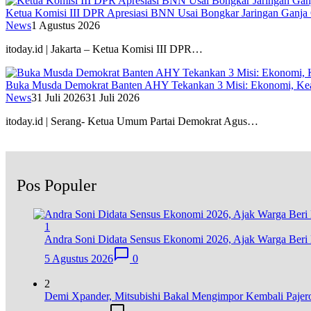
Ketua Komisi III DPR Apresiasi BNN Usai Bongkar Jaringan Ganja
News
1 Agustus 2026
itoday.id | Jakarta – Ketua Komisi III DPR…
Buka Musda Demokrat Banten AHY Tekankan 3 Misi: Ekonomi, Kea
News
31 Juli 2026
31 Juli 2026
itoday.id | Serang- Ketua Umum Partai Demokrat Agus…
Pos Populer
1
Andra Soni Didata Sensus Ekonomi 2026, Ajak Warga Beri 
5 Agustus 2026
0
2
Demi Xpander, Mitsubishi Bakal Mengimpor Kembali Pajer