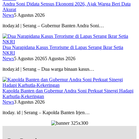
Andra Soni Didata Sensus Ekonomi 2026, Ajak Warga Beri Data
Akurat
News
5 Agustus 2026
itoday.id | Serang – Gubernur Banten Andra Soni…
Dua Narapidana Kasus Terorisme di Lapas Serang Ikrar Setia
NKRI
News
5 Agustus 2026
5 Agustus 2026
itoday.id | Serang – Dua warga binaan kasus…
Kapolda Banten dan Gubernur Andra Soni Perkuat Sinergi Hadapi
Karhutla-Kekeringan
News
3 Agustus 2026
itoday. id | Serang – Kapolda Banten Irjen…