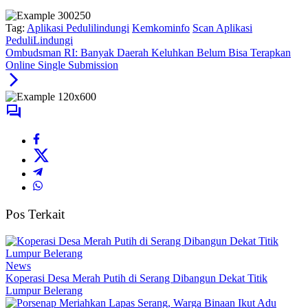
Tag:
Aplikasi Pedulilindungi
Kemkominfo
Scan Aplikasi
PeduliLindungi
Ombudsman RI: Banyak Daerah Keluhkan Belum Bisa Terapkan
Online Single Submission
Pos Terkait
News
Koperasi Desa Merah Putih di Serang Dibangun Dekat Titik
Lumpur Belerang