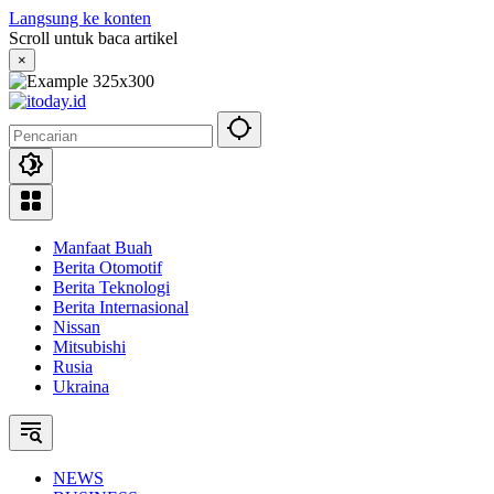
Langsung ke konten
Scroll untuk baca artikel
×
Manfaat Buah
Berita Otomotif
Berita Teknologi
Berita Internasional
Nissan
Mitsubishi
Rusia
Ukraina
NEWS