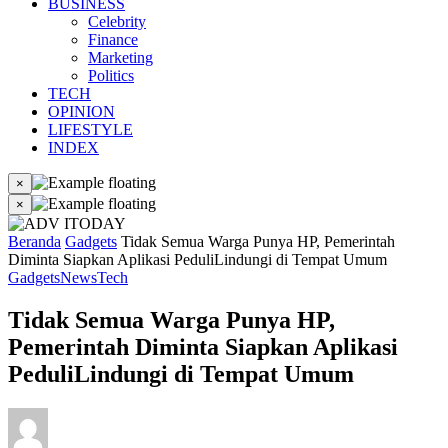
BUSINESS
Celebrity
Finance
Marketing
Politics
TECH
OPINION
LIFESTYLE
INDEX
×
×
Beranda
Gadgets
Tidak Semua Warga Punya HP, Pemerintah
Diminta Siapkan Aplikasi PeduliLindungi di Tempat Umum
Gadgets
News
Tech
Tidak Semua Warga Punya HP,
Pemerintah Diminta Siapkan Aplikasi
PeduliLindungi di Tempat Umum