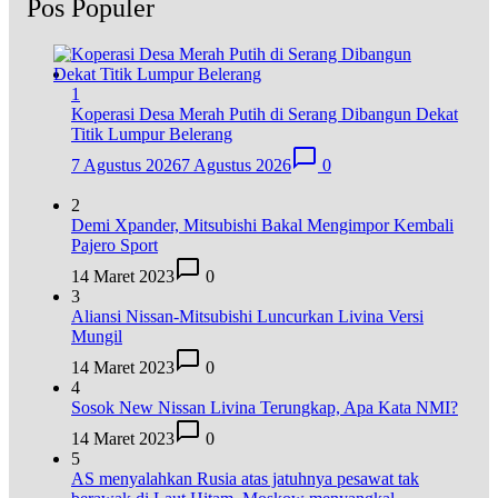
Pos Populer
1
Koperasi Desa Merah Putih di Serang Dibangun Dekat
Titik Lumpur Belerang
7 Agustus 2026
7 Agustus 2026
0
2
Demi Xpander, Mitsubishi Bakal Mengimpor Kembali
Pajero Sport
14 Maret 2023
0
3
Aliansi Nissan-Mitsubishi Luncurkan Livina Versi
Mungil
14 Maret 2023
0
4
Sosok New Nissan Livina Terungkap, Apa Kata NMI?
14 Maret 2023
0
5
AS menyalahkan Rusia atas jatuhnya pesawat tak