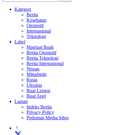
Kategori
Berita
Kesehatan
Otomotif
Internasional
Teknologi
Label
Manfaat Buah
Berita Otomotif
Berita Teknologi
Berita Internasional
Nissan
Mitsubishi
Rusia
Ukraina
Buat Lemon
Buat Apel
Laman
Indeks Berita
Privacy Policy
Pedoman Media Siber