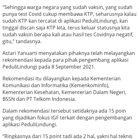
“Sehingga warga negara yang sudah vaksin, yang sudah
punya test Covid cukup membawa KTP, seharusnya kalau
sudah KTP kan tercatat di aplikasi PeduliLindungi
, kan
tinggal discan saja KTP kita, terus keluar statusnya kita
sudah vaksin berapa kali atau hasil tes Covidnya negatif,
gitu,” tandasnya.
Astari Yanuarti menyatakan pihaknya telah melayangkan
rekomendasi kepada para pihak pengembang aplikasi
PeduliLindungi
pada 8 September 2021.
Rekomendasi itu dilayangkan kepada Kementerian
Komunikasi dan Informatika (Kemenkominfo),
Kementerian Kesehatan, Kementerian Dalam Negeri,
BSSN dan PT Telkom Indonesia.
Dalam rekomendasi tersebut setidaknya ada 15 poin
yang dijadikan fokus IGF terkait dengan pengembangan
aplikasi PeduliLindungi
.
“Ringkasnya dari 15 point tadi ada 2 hal, yakni hal teknis