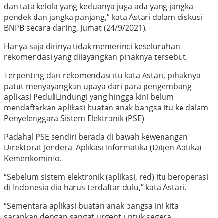
dan tata kelola yang keduanya juga ada yang jangka
pendek dan jangka panjang,” kata Astari dalam diskusi
BNPB secara daring, Jumat (24/9/2021).
Hanya saja dirinya tidak memerinci keseluruhan
rekomendasi yang dilayangkan pihaknya tersebut.
Terpenting dari rekomendasi itu kata Astari, pihaknya
patut menyayangkan upaya dari para pengembang
aplikasi PeduliLindungi yang hingga
kini belum
mendaftarkan aplikasi buatan anak bangsa itu ke dalam
Penyelenggara Sistem Elektronik (PSE).
Padahal PSE sendiri berada di bawah kewenangan
Direktorat Jenderal Aplikasi Informatika (Ditjen Aptika)
Kemenkominfo.
“Sebelum sistem elektronik (aplikasi, red) itu beroperasi
di Indonesia dia harus terdaftar dulu,” kata Astari.
“Sementara aplikasi buatan anak bangsa ini kita
sarankan dengan sangat urgent untuk segera