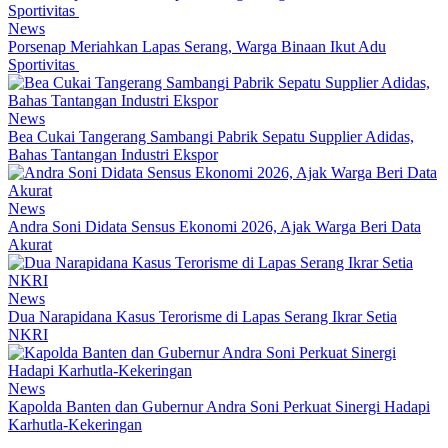
News
Porsenap Meriahkan Lapas Serang, Warga Binaan Ikut Adu
Sportivitas
News
Bea Cukai Tangerang Sambangi Pabrik Sepatu Supplier Adidas,
Bahas Tantangan Industri Ekspor
News
Andra Soni Didata Sensus Ekonomi 2026, Ajak Warga Beri Data
Akurat
News
Dua Narapidana Kasus Terorisme di Lapas Serang Ikrar Setia
NKRI
News
Kapolda Banten dan Gubernur Andra Soni Perkuat Sinergi Hadapi
Karhutla-Kekeringan