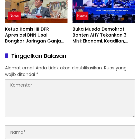
News
News
Ketua Komisi III DPR
Buka Musda Demokrat
Apresiasi BNN Usai
Banten AHY Tekankan 3
Bongkar Jaringan Ganja
Misi: Ekonomi, Keadilan,
Gayo-Medan, Sita 93 Kg
Demokrasi
Tinggalkan Balasan
Alamat email Anda tidak akan dipublikasikan.
Ruas yang
wajib ditandai
*