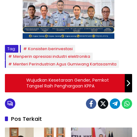
Tag:
Konsisten berinvestasi
Menperin apresiasi industri elektronika
Menteri Perindustrian Agus Gumiwang Kartasasmita
Wujudkan Kesetaraan Gender, Pemkot
Tangsel Raih Penghargaan KPPA
Pos Terkait