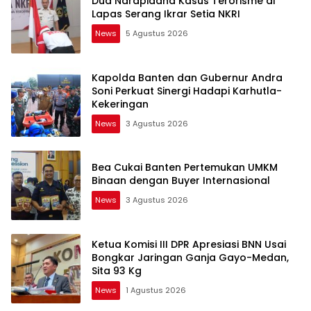
Dua Narapidana Kasus Terorisme di
Lapas Serang Ikrar Setia NKRI
News
5 Agustus 2026
Kapolda Banten dan Gubernur Andra
Soni Perkuat Sinergi Hadapi Karhutla-
Kekeringan
News
3 Agustus 2026
Bea Cukai Banten Pertemukan UMKM
Binaan dengan Buyer Internasional
News
3 Agustus 2026
Ketua Komisi III DPR Apresiasi BNN Usai
Bongkar Jaringan Ganja Gayo-Medan,
Sita 93 Kg
News
1 Agustus 2026