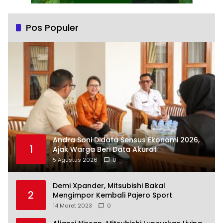
Pos Populer
Andra Soni Didata Sensus Ekonomi 2026,
1
Ajak Warga Beri Data Akurat
5 Agustus 2026
0
Demi Xpander, Mitsubishi Bakal
2
Mengimpor Kembali Pajero Sport
14 Maret 2023
0