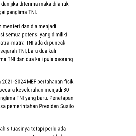
dan jika diterima maka dilantik
ai panglima TNI.
 menteri dan dia menjadi
i semua potensi yang dimiliki
atra-matra TNI ada di puncak
sejarah TNI, baru dua kali
ma TNI dan dua kali pula seorang
 2021-2024 MEF pertahanan fisik
secara keseluruhan menjadi 80
anglima TNI yang baru. Penetapan
masa pemerintahan Presiden Susilo
h situasinya tetapi perlu ada