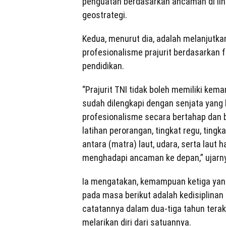
penguatan berdasarkan ancaman di ling
geostrategi.
Kedua, menurut dia, adalah melanjutk
profesionalisme prajurit berdasarkan f
pendidikan.
“Prajurit TNI tidak boleh memiliki ke
sudah dilengkapi dengan senjata yang
profesionalisme secara bertahap dan b
latihan perorangan, tingkat regu, tingka
antara (matra) laut, udara, serta laut 
menghadapi ancaman ke depan,” ujarn
Ia mengatakan, kemampuan ketiga yang
pada masa berikut adalah kedisiplinan 
catatannya dalam dua-tiga tahun terakh
melarikan diri dari satuannya.