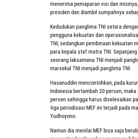
menerima pemaparan visi dan misinya, 
presiden dan diambil sumpahnya sebag
Kedudukan panglima TNI setara dengan
pengguna kekuatan dan operasionalisas
TNI, sedangkan pembinaan kekuatan m
para kepala staf matra TNI. Sepanjang 
seorang laksamana TNI menjadi pangli
marsekal TNI menjadi panglima TNI.
Hasanuddin mencontohkan, pada kurun
Indonesia bertambah 20 persen, maka 
persen sehingga harus diselesaikan p
tiga periodisasi MEF ini terjadi pada 
Yudhoyono.
Namun dia menilai MEF bisa saja beruba