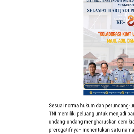
Sesuai norma hukum dan perundang-un
TNI memiliki peluang untuk menjadi p
undang-undang mengharuskan demikian
prerogatifnya– menentukan satu nama 