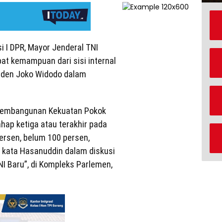
i I DPR, Mayor Jenderal TNI
at kemampuan dari sisi internal
iden Joko Widodo dalam
pembangunan Kekuatan Pokok
hap ketiga atau terakhir pada
persen, belum 100 persen,
” kata Hasanuddin dalam diskusi
I Baru”, di Kompleks Parlemen,