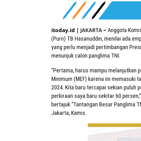
itoday.id |
JAKARTA
–
Anggota Komis
(Purn) TB Hasanuddin, menilai ada emp
yang perlu menjadi pertimbangan Pres
menunjuk calon panglima TNI.
“Pertama, harus mampu melanjutkan 
Minimum (MEF) karena ini memasuki ta
2024. Kita baru tercapai sekian puluh 
perkiraan saya baru sekitar 60 persen,
bertajuk “Tantangan Besar Panglima TN
Jakarta, Kamis.