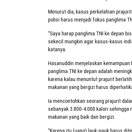
Menurut dia, kasus perkelahian prajur
polisi harus menjadi fokus panglima TN
“Saya harap panglima TNI ke depan bi
sekecil mungkin agar kasus-kasus indisi
katanya.
Hasanuddin menjelaskan kemampuan ke
panglima TNI ke depan adalah meningka
karena kalau menuntut prajurit berlat
makanan yang bergizi harus diperhatik
Ia mencontohkan seorang prajurit da
sebanyak 3.800-4.000 kalori sehingga
makanan yang baik dan bergizi.
“Karena itu (uang) lauk-pauk harus diti