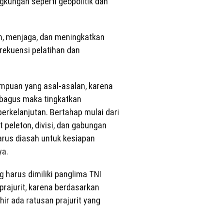
kungan seperti geopolitik dan
an, menjaga, dan meningkatkan
rekuensi pelatihan dan
mampuan yang asal-asalan, karena
 bagus maka tingkatkan
erkelanjutan. Bertahap mulai dari
t peleton, divisi, dan gabungan
harus diasah untuk kesiapan
ya.
 harus dimiliki panglima TNI
prajurit, karena berdasarkan
ir ada ratusan prajurit yang