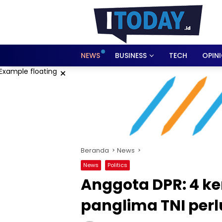
Langsung
ke
konten
NEWS
BUSINESS
TECH
OPIN
×
Beranda
News
News
Politics
Anggota DPR: 4 
panglima TNI perl