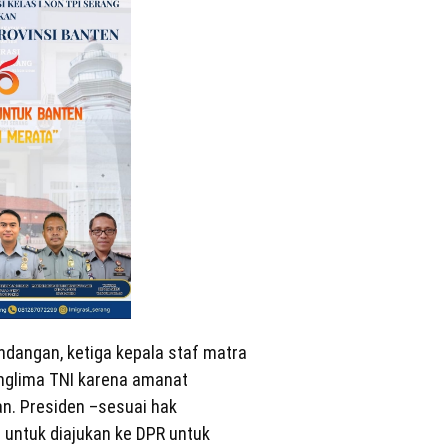
dangan, ketiga kepala staf matra
anglima TNI karena amanat
. Presiden –sesuai hak
untuk diajukan ke DPR untuk