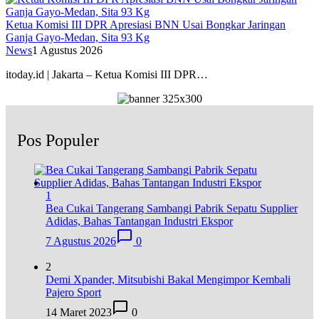
Ketua Komisi III DPR Apresiasi BNN Usai Bongkar Jaringan
Ganja Gayo-Medan, Sita 93 Kg
News
1 Agustus 2026
itoday.id | Jakarta – Ketua Komisi III DPR…
Pos Populer
1
Bea Cukai Tangerang Sambangi Pabrik Sepatu Supplier
Adidas, Bahas Tantangan Industri Ekspor
7 Agustus 2026
0
2
Demi Xpander, Mitsubishi Bakal Mengimpor Kembali
Pajero Sport
14 Maret 2023
0