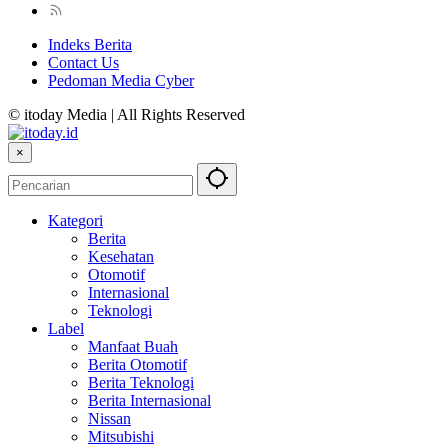
Indeks Berita
Contact Us
Pedoman Media Cyber
© itoday Media | All Rights Reserved
×
Kategori
Berita
Kesehatan
Otomotif
Internasional
Teknologi
Label
Manfaat Buah
Berita Otomotif
Berita Teknologi
Berita Internasional
Nissan
Mitsubishi