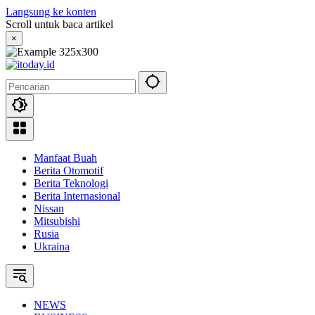
Langsung ke konten
Scroll untuk baca artikel
×
Manfaat Buah
Berita Otomotif
Berita Teknologi
Berita Internasional
Nissan
Mitsubishi
Rusia
Ukraina
NEWS