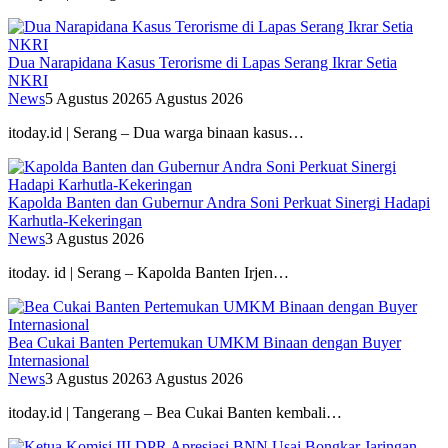
Dua Narapidana Kasus Terorisme di Lapas Serang Ikrar Setia
NKRI
News
5 Agustus 2026
5 Agustus 2026
itoday.id | Serang – Dua warga binaan kasus…
Kapolda Banten dan Gubernur Andra Soni Perkuat Sinergi Hadapi
Karhutla-Kekeringan
News
3 Agustus 2026
itoday. id | Serang – Kapolda Banten Irjen…
Bea Cukai Banten Pertemukan UMKM Binaan dengan Buyer
Internasional
News
3 Agustus 2026
3 Agustus 2026
itoday.id | Tangerang – Bea Cukai Banten kembali…