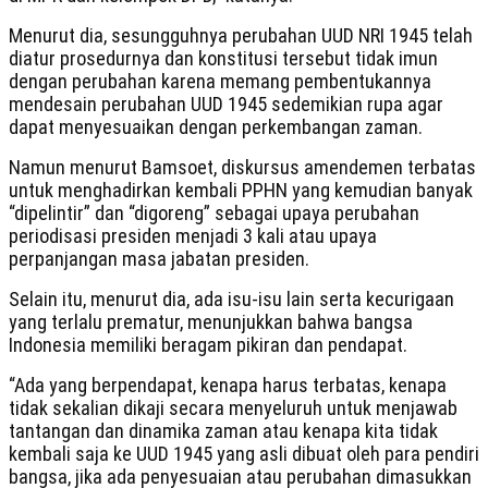
Menurut dia, sesungguhnya perubahan UUD NRI 1945 telah
diatur prosedurnya dan konstitusi tersebut tidak imun
dengan perubahan karena memang pembentukannya
mendesain perubahan UUD 1945 sedemikian rupa agar
dapat menyesuaikan dengan perkembangan zaman.
Namun menurut Bamsoet, diskursus amendemen terbatas
untuk menghadirkan kembali PPHN yang kemudian banyak
“dipelintir” dan “digoreng” sebagai upaya perubahan
periodisasi presiden menjadi 3 kali atau upaya
perpanjangan masa jabatan presiden.
Selain itu, menurut dia, ada isu-isu lain serta kecurigaan
yang terlalu prematur, menunjukkan bahwa bangsa
Indonesia memiliki beragam pikiran dan pendapat.
“Ada yang berpendapat, kenapa harus terbatas, kenapa
tidak sekalian dikaji secara menyeluruh untuk menjawab
tantangan dan dinamika zaman atau kenapa kita tidak
kembali saja ke UUD 1945 yang asli dibuat oleh para pendiri
bangsa, jika ada penyesuaian atau perubahan dimasukkan