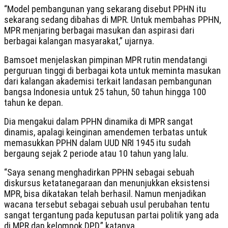
“Model pembangunan yang sekarang disebut PPHN itu
sekarang sedang dibahas di MPR. Untuk membahas PPHN,
MPR menjaring berbagai masukan dan aspirasi dari
berbagai kalangan masyarakat,” ujarnya.
Bamsoet menjelaskan pimpinan MPR rutin mendatangi
perguruan tinggi di berbagai kota untuk meminta masukan
dari kalangan akademisi terkait landasan pembangunan
bangsa Indonesia untuk 25 tahun, 50 tahun hingga 100
tahun ke depan.
Dia mengakui dalam PPHN dinamika di MPR sangat
dinamis, apalagi keinginan amendemen terbatas untuk
memasukkan PPHN dalam UUD NRI 1945 itu sudah
bergaung sejak 2 periode atau 10 tahun yang lalu.
“Saya senang menghadirkan PPHN sebagai sebuah
diskursus ketatanegaraan dan menunjukkan eksistensi
MPR, bisa dikatakan telah berhasil. Namun menjadikan
wacana tersebut sebagai sebuah usul perubahan tentu
sangat tergantung pada keputusan partai politik yang ada
di MPR dan kelompok DPD,” katanya.