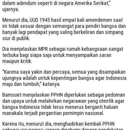
dalam adendum seperti di negara Amerika Serikat,”
ujarnya.
Menurut dia, UUD 1945 hasil empat kali amendemen saat
ini tidak sesuai dengan semangat para pendiri bangsa dan
banyak lagi pendapat yang saling berkeliran dan simpang
siur di publik.
Dia menjelaskan MPR sebagai rumah kebangsaan sangat
terbuka bagi siapa saja untuk menyampaikan saran
maupun kritik.
“Karena saya yakin dan percaya, semua yang disampaikan
ujungnya adalah untuk kepentingan bangsa agar Indonesia
maju dan tumbuh,” katanya.
Bamsoet menjelaskan PPHN diperlukan sebagai pedoman
dan upaya untuk melahirkan negarawan yang otentik agar
bangsa Indonesia tidak terus menerus berganti haluan
manakala terjadi pergantian pemimpin nasional.
Karena itu, menurut dia, menghadirkan kembali PPHN
sebagai visi negara, jangan dipahami dengan pendekatan