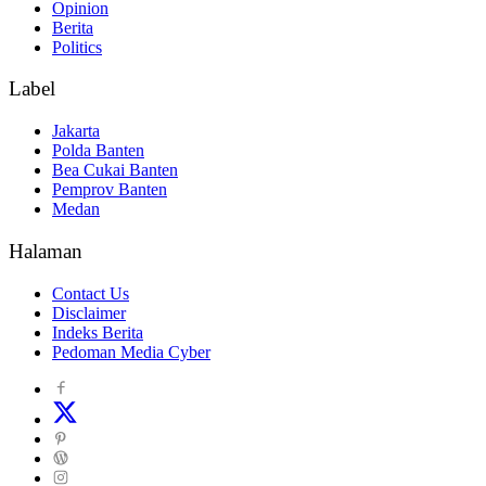
Opinion
Berita
Politics
Label
Jakarta
Polda Banten
Bea Cukai Banten
Pemprov Banten
Medan
Halaman
Contact Us
Disclaimer
Indeks Berita
Pedoman Media Cyber