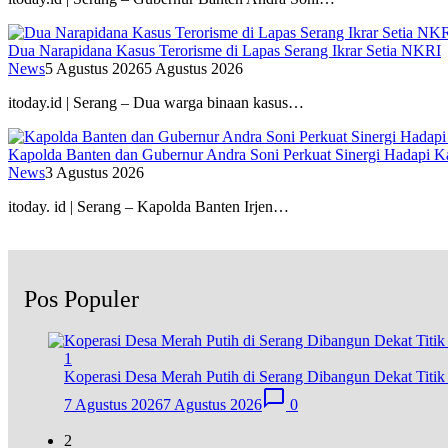
Dua Narapidana Kasus Terorisme di Lapas Serang Ikrar Setia NKRI
News
5 Agustus 2026
5 Agustus 2026
itoday.id | Serang – Dua warga binaan kasus…
Kapolda Banten dan Gubernur Andra Soni Perkuat Sinergi Hadapi K
News
3 Agustus 2026
itoday. id | Serang – Kapolda Banten Irjen…
Pos Populer
1
Koperasi Desa Merah Putih di Serang Dibangun Dekat Titi
7 Agustus 2026
7 Agustus 2026
0
2