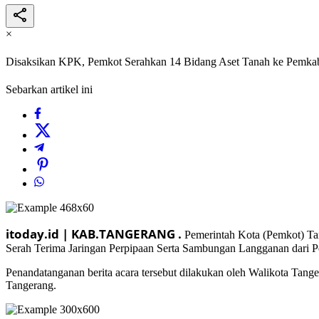
×
Disaksikan KPK, Pemkot Serahkan 14 Bidang Aset Tanah ke Pemka
Sebarkan artikel ini
itoday.id | KAB.TANGERANG .
Pemerintah Kota (Pemkot) Ta
Serah Terima Jaringan Perpipaan Serta Sambungan Langganan dari Pe
Penandatanganan berita acara tersebut dilakukan oleh Walikota Ta
Tangerang.