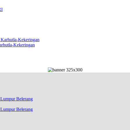
arhutla-Kekeringan
k Lumpur Belerang