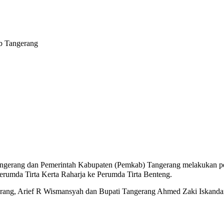
b Tangerang
ngerang dan Pemerintah Kabupaten (Pemkab) Tangerang melakukan pe
rumda Tirta Kerta Raharja ke Perumda Tirta Benteng.
ngerang, Arief R Wismansyah dan Bupati Tangerang Ahmed Zaki Iskand