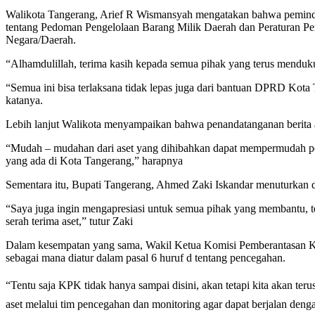
Walikota Tangerang, Arief R Wismansyah mengatakan bahwa peminda
tentang Pedoman Pengelolaan Barang Milik Daerah dan Peraturan Pe
Negara/Daerah.
“Alhamdulillah, terima kasih kepada semua pihak yang terus mendukun
“Semua ini bisa terlaksana tidak lepas juga dari bantuan DPRD Kota 
katanya.
Lebih lanjut Walikota menyampaikan bahwa penandatanganan berita ac
“Mudah – mudahan dari aset yang dihibahkan dapat mempermudah pe
yang ada di Kota Tangerang,” harapnya
Sementara itu, Bupati Tangerang, Ahmed Zaki Iskandar menuturkan d
“Saya juga ingin mengapresiasi untuk semua pihak yang membantu, t
serah terima aset,” tutur Zaki
Dalam kesempatan yang sama, Wakil Ketua Komisi Pemberantasan 
sebagai mana diatur dalam pasal 6 huruf d tentang pencegahan.
“Tentu saja KPK tidak hanya sampai disini, akan tetapi kita akan 
aset melalui tim pencegahan dan monitoring agar dapat berjalan denga