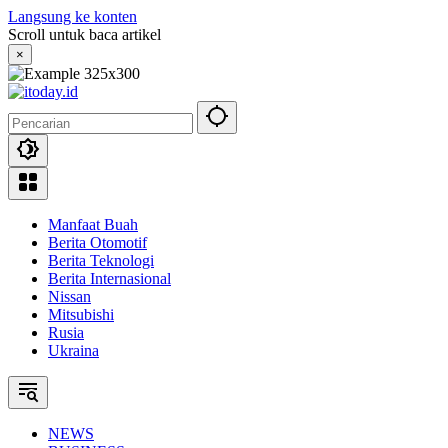
Langsung ke konten
Scroll untuk baca artikel
×
Manfaat Buah
Berita Otomotif
Berita Teknologi
Berita Internasional
Nissan
Mitsubishi
Rusia
Ukraina
NEWS