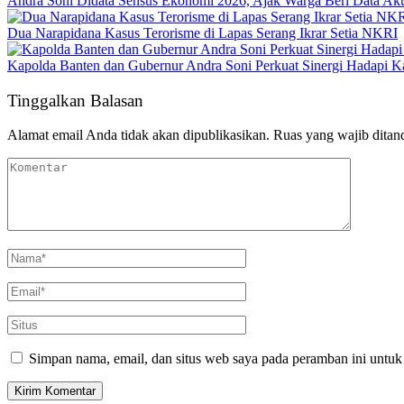
Andra Soni Didata Sensus Ekonomi 2026, Ajak Warga Beri Data Aku
Dua Narapidana Kasus Terorisme di Lapas Serang Ikrar Setia NKRI
Kapolda Banten dan Gubernur Andra Soni Perkuat Sinergi Hadapi K
Tinggalkan Balasan
Alamat email Anda tidak akan dipublikasikan.
Ruas yang wajib ditan
Simpan nama, email, dan situs web saya pada peramban ini untuk