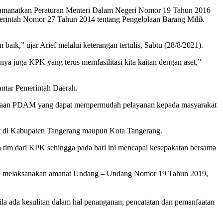
iamanatkan Peraturan Menteri Dalam Negeri Nomor 19 Tahun 2016
erintah Nomor 27 Tahun 2014 tentang Pengelolaan Barang Milik
ik,” ujar Arief melalui keterangan tertulis, Sabtu (28/8/2021).
ya juga KPK yang terus memfasilitasi kita kaitan dengan aset,”
antar Pemerintah Daerah.
rpipaan PDAM yang dapat mempermudah pelayanan kepada masyarakat
set di Kabupaten Tangerang maupun Kota Tangerang.
a tim dari KPK sehingga pada hari ini mencapai kesepakatan bersama
ya melaksanakan amanat Undang – Undang Nomor 19 Tahun 2019,
la ada kesulitan dalam hal penanganan, pencatatan dan pemanfaatan