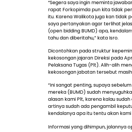
“Segera saya ingin meminta jawaban
rapat Forkopimda pun kita tidak 
itu. Karena Walikota juga kan tidak
saya pertanyakan agar terlihat jel
(open bidding BUMD) apa, kendalan
tahu dan diberitahu,” kata Isro.
Dicontohkan pada struktur kepemimp
kekosongan jajaran Direksi pada Apr
Pelaksana Tugas (Plt). Alih-alih me
kekosongan jabatan tersebut masih 
“Ini sangat penting, supaya sebelu
mereka (BUMD) sudah menyuguhkan d
alasan kami Plt, karena kalau sudah 
artinya sudah ada pengambil keputu
kendalanya apa itu tentu akan kami
Informasi yang dihimpun, jalannya o