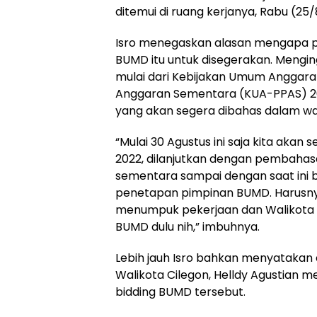
ditemui di ruang kerjanya, Rabu (25/
Isro menegaskan alasan mengapa pe
BUMD itu untuk disegerakan. Mengi
mulai dari Kebijakan Umum Anggaran
Anggaran Sementara (KUA-PPAS) 2
yang akan segera dibahas dalam wa
“Mulai 30 Agustus ini saja kita ak
2022, dilanjutkan dengan pembaha
sementara sampai dengan saat ini 
penetapan pimpinan BUMD. Harusnya d
menumpuk pekerjaan dan Walikota 
BUMD dulu nih,” imbuhnya.
Lebih jauh Isro bahkan menyatakan
Walikota Cilegon, Helldy Agustian 
bidding BUMD tersebut.