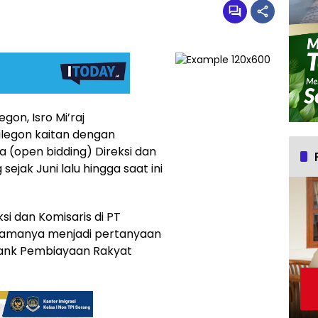
gon, Isro Mi’raj
legon kaitan dengan
a (open bidding) Direksi dan
jak Juni lalu hingga saat ini
i dan Komisaris di PT
utamanya menjadi pertanyaan
. Bank Pembiayaan Rakyat