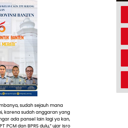
rimbanya, sudah sejauh mana
ni, karena sudah anggaran yang
gar ada pansel lain lagi ya kan,
PT PCM dan BPRS dulu,” ujar Isro