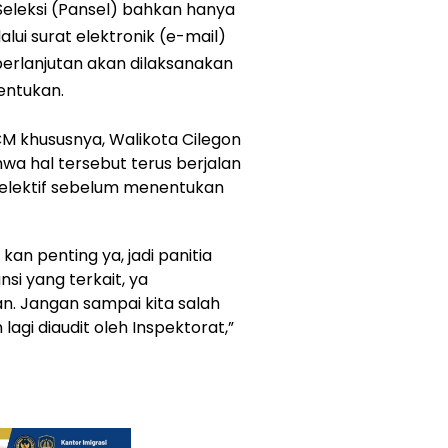
 Seleksi (Pansel) bahkan hanya
i surat elektronik (e-mail)
erlanjutan akan dilaksanakan
entukan.
CM khususnya, Walikota Cilegon
wa hal tersebut terus berjalan
selektif sebelum menentukan
kan penting ya, jadi panitia
si yang terkait, ya
tan. Jangan sampai kita salah
lagi diaudit oleh Inspektorat,”