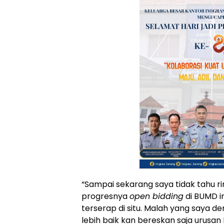
“Sampai sekarang saya tidak tahu 
progresnya
open bidding
di BUMD i
terserap di situ. Malah yang saya den
lebih baik kan bereskan saja urusan 