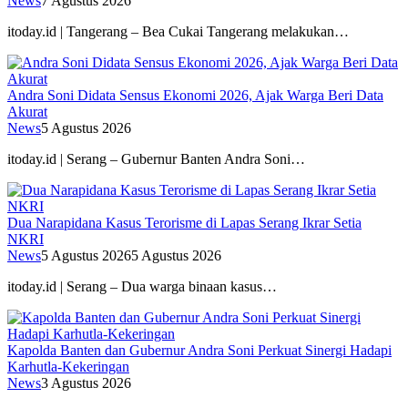
News
7 Agustus 2026
itoday.id | Tangerang – Bea Cukai Tangerang melakukan…
Andra Soni Didata Sensus Ekonomi 2026, Ajak Warga Beri Data
Akurat
News
5 Agustus 2026
itoday.id | Serang – Gubernur Banten Andra Soni…
Dua Narapidana Kasus Terorisme di Lapas Serang Ikrar Setia
NKRI
News
5 Agustus 2026
5 Agustus 2026
itoday.id | Serang – Dua warga binaan kasus…
Kapolda Banten dan Gubernur Andra Soni Perkuat Sinergi Hadapi
Karhutla-Kekeringan
News
3 Agustus 2026