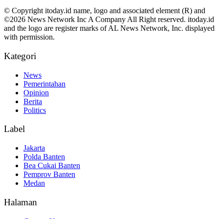
© Copyright itoday.id name, logo and associated element (R) and
©2026 News Network Inc A Company All Right reserved. itoday.id
and the logo are register marks of AL News Network, Inc. displayed
with permission.
Kategori
News
Pemerintahan
Opinion
Berita
Politics
Label
Jakarta
Polda Banten
Bea Cukai Banten
Pemprov Banten
Medan
Halaman