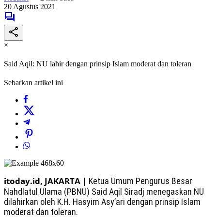
20 Agustus 2021
×
Said Aqil: NU lahir dengan prinsip Islam moderat dan toleran
Sebarkan artikel ini
itoday.id, JAKARTA |
Ketua Umum Pengurus Besar
Nahdlatul Ulama (PBNU) Said Aqil Siradj menegaskan NU
dilahirkan oleh K.H. Hasyim Asy’ari dengan prinsip Islam
moderat dan toleran.