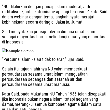
“NU dilahirkan dengan prinsip Islam moderat, anti
radikalisme, anti ekstrimisme apalagi terorisme,” kata Said
dalam webinar dengan tema, langkah nyata merajut
kebhinekaan secara daring di Jakarta, Jumat.
Said menyatakan prinsip toleran dimana umat islam
sebagai mayoritas harus melindungi umat yang minoritas
di Indonesia.
“Percuma islam kalau tidak toleran,” ujar Said.
Selain itu, tujuan lahirnya NU yakni memperkuat
persaudaraan sesama umat islam, menguatkan
persaudaraan sebangsa dan setanah air dan
persaudaraan sesama umat manusia.
Kata Said, pada Mukatamr NU Tahun 1936 telah disepakati
jika Indonesia bukan negara islam, tetapi negara yang
damai, merangkul semua komponen agama dalam satu
nusa dan satu bangsa.