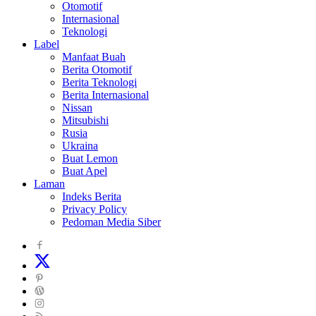
Otomotif
Internasional
Teknologi
Label
Manfaat Buah
Berita Otomotif
Berita Teknologi
Berita Internasional
Nissan
Mitsubishi
Rusia
Ukraina
Buat Lemon
Buat Apel
Laman
Indeks Berita
Privacy Policy
Pedoman Media Siber