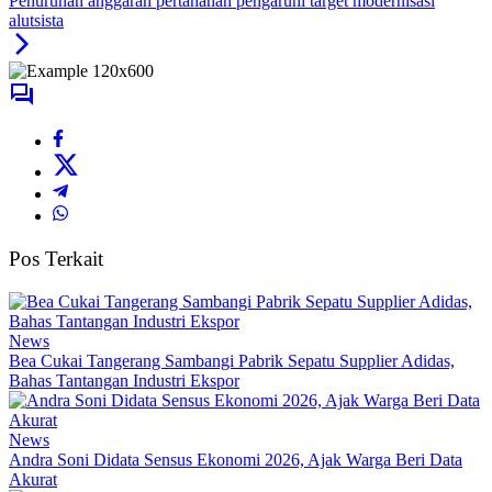
Penurunan anggaran pertahanan pengaruhi target modernisasi
alutsista
Pos Terkait
News
Bea Cukai Tangerang Sambangi Pabrik Sepatu Supplier Adidas,
Bahas Tantangan Industri Ekspor
News
Andra Soni Didata Sensus Ekonomi 2026, Ajak Warga Beri Data
Akurat