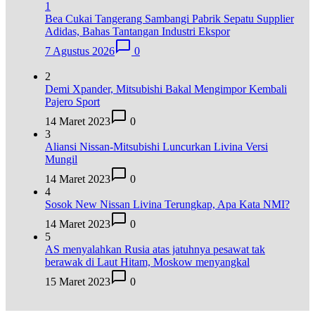
1
Bea Cukai Tangerang Sambangi Pabrik Sepatu Supplier
Adidas, Bahas Tantangan Industri Ekspor
7 Agustus 2026
0
2
Demi Xpander, Mitsubishi Bakal Mengimpor Kembali
Pajero Sport
14 Maret 2023
0
3
Aliansi Nissan-Mitsubishi Luncurkan Livina Versi
Mungil
14 Maret 2023
0
4
Sosok New Nissan Livina Terungkap, Apa Kata NMI?
14 Maret 2023
0
5
AS menyalahkan Rusia atas jatuhnya pesawat tak
berawak di Laut Hitam, Moskow menyangkal
15 Maret 2023
0