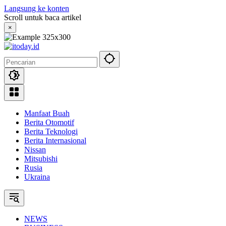
Langsung ke konten
Scroll untuk baca artikel
×
Manfaat Buah
Berita Otomotif
Berita Teknologi
Berita Internasional
Nissan
Mitsubishi
Rusia
Ukraina
NEWS