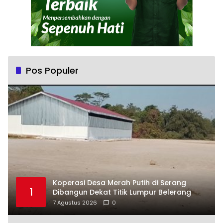
Pos Populer
Koperasi Desa Merah Putih di Serang
1
Dibangun Dekat Titik Lumpur Belerang
7 Agustus 2026
0