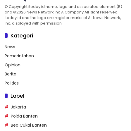
© Copyright itoday.id name, logo and associated element (R)
and ©2026 News Network Inc A Company All Right reserved.
itoday.id and the logo are register marks of AL News Network,
Inc. displayed with permission.
Kategori
News
Pemerintahan
Opinion
Berita
Politics
Label
Jakarta
Polda Banten
Bea Cukai Banten