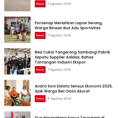
News
7 Agustus 2026
Porsenap Meriahkan Lapas Serang,
Warga Binaan Ikut Adu Sportivitas
News
7 Agustus 2026
Bea Cukai Tangerang Sambangi Pabrik
Sepatu Supplier Adidas, Bahas
Tantangan Industri Ekspor
News
7 Agustus 2026
Andra Soni Didata Sensus Ekonomi 2026,
Ajak Warga Beri Data Akurat
News
5 Agustus 2026
Dua Narapidana Kasus Terorisme di