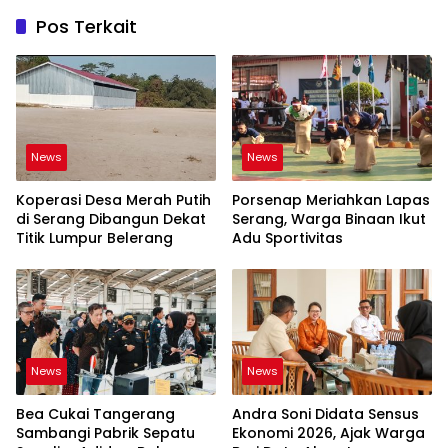
Pos Terkait
News
News
Koperasi Desa Merah Putih
Porsenap Meriahkan Lapas
di Serang Dibangun Dekat
Serang, Warga Binaan Ikut
Titik Lumpur Belerang
Adu Sportivitas
News
News
Bea Cukai Tangerang
Andra Soni Didata Sensus
Sambangi Pabrik Sepatu
Ekonomi 2026, Ajak Warga