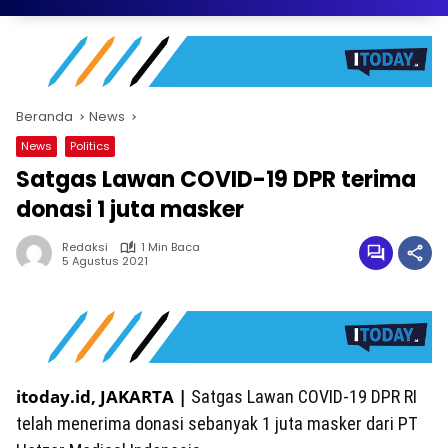
Beranda
News
News
Politics
Satgas Lawan COVID-19 DPR terima
donasi 1 juta masker
Redaksi
1 Min Baca
5 Agustus 2021
itoday.id, JAKARTA |
Satgas Lawan COVID-19 DPR RI
telah menerima donasi sebanyak 1 juta masker dari PT