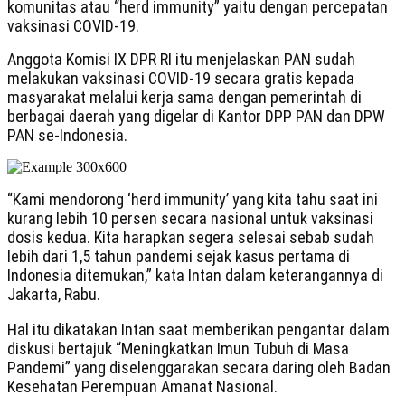
komunitas atau “herd immunity” yaitu dengan percepatan
vaksinasi COVID-19.
Anggota Komisi IX DPR RI itu menjelaskan PAN sudah
melakukan vaksinasi COVID-19 secara gratis kepada
masyarakat melalui kerja sama dengan pemerintah di
berbagai daerah yang digelar di Kantor DPP PAN dan DPW
PAN se-Indonesia.
“Kami mendorong ‘herd immunity’ yang kita tahu saat ini
kurang lebih 10 persen secara nasional untuk vaksinasi
dosis kedua. Kita harapkan segera selesai sebab sudah
lebih dari 1,5 tahun pandemi sejak kasus pertama di
Indonesia ditemukan,” kata Intan dalam keterangannya di
Jakarta, Rabu.
Hal itu dikatakan Intan saat memberikan pengantar dalam
diskusi bertajuk “Meningkatkan Imun Tubuh di Masa
Pandemi” yang diselenggarakan secara daring oleh Badan
Kesehatan Perempuan Amanat Nasional.