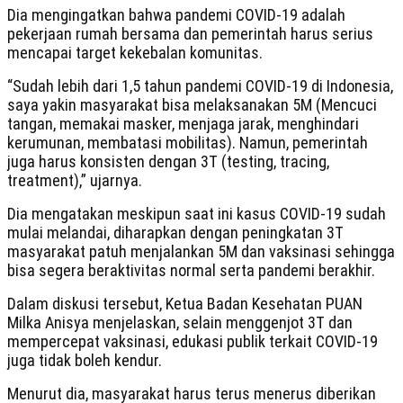
Dia mengingatkan bahwa pandemi COVID-19 adalah
pekerjaan rumah bersama dan pemerintah harus serius
mencapai target kekebalan komunitas.
“Sudah lebih dari 1,5 tahun pandemi COVID-19 di Indonesia,
saya yakin masyarakat bisa melaksanakan 5M (Mencuci
tangan, memakai masker, menjaga jarak, menghindari
kerumunan, membatasi mobilitas). Namun, pemerintah
juga harus konsisten dengan 3T (testing, tracing,
treatment),” ujarnya.
Dia mengatakan meskipun saat ini kasus COVID-19 sudah
mulai melandai, diharapkan dengan peningkatan 3T
masyarakat patuh menjalankan 5M dan vaksinasi sehingga
bisa segera beraktivitas normal serta pandemi berakhir.
Dalam diskusi tersebut, Ketua Badan Kesehatan PUAN
Milka Anisya menjelaskan, selain menggenjot 3T dan
mempercepat vaksinasi, edukasi publik terkait COVID-19
juga tidak boleh kendur.
Menurut dia, masyarakat harus terus menerus diberikan