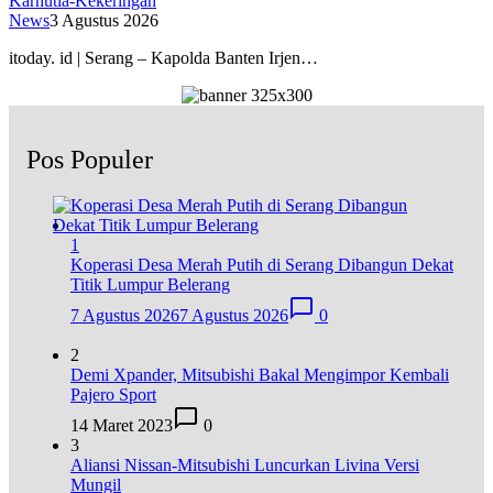
Karhutla-Kekeringan
News
3 Agustus 2026
itoday. id | Serang – Kapolda Banten Irjen…
Pos Populer
1
Koperasi Desa Merah Putih di Serang Dibangun Dekat
Titik Lumpur Belerang
7 Agustus 2026
7 Agustus 2026
0
2
Demi Xpander, Mitsubishi Bakal Mengimpor Kembali
Pajero Sport
14 Maret 2023
0
3
Aliansi Nissan-Mitsubishi Luncurkan Livina Versi
Mungil