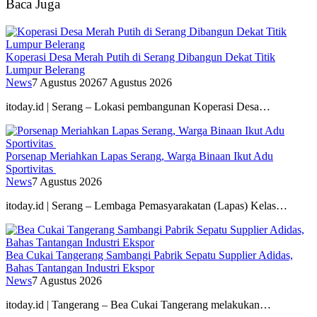
Baca Juga
Koperasi Desa Merah Putih di Serang Dibangun Dekat Titik
Lumpur Belerang
News
7 Agustus 2026
7 Agustus 2026
itoday.id | Serang – Lokasi pembangunan Koperasi Desa…
Porsenap Meriahkan Lapas Serang, Warga Binaan Ikut Adu
Sportivitas
News
7 Agustus 2026
itoday.id | Serang – Lembaga Pemasyarakatan (Lapas) Kelas…
Bea Cukai Tangerang Sambangi Pabrik Sepatu Supplier Adidas,
Bahas Tantangan Industri Ekspor
News
7 Agustus 2026
itoday.id | Tangerang – Bea Cukai Tangerang melakukan…