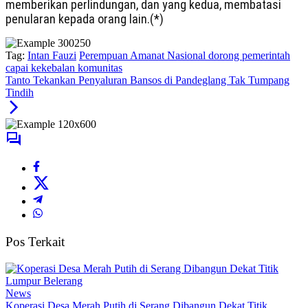
memberikan perlindungan, dan yang kedua, membatasi
penularan kepada orang lain.(*)
Tag:
Intan Fauzi
Perempuan Amanat Nasional dorong pemerintah
capai kekebalan komunitas
Tanto Tekankan Penyaluran Bansos di Pandeglang Tak Tumpang
Tindih
Pos Terkait
News
Koperasi Desa Merah Putih di Serang Dibangun Dekat Titik