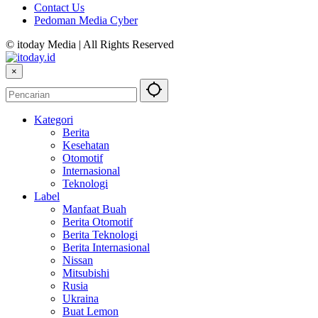
Contact Us
Pedoman Media Cyber
© itoday Media | All Rights Reserved
×
Kategori
Berita
Kesehatan
Otomotif
Internasional
Teknologi
Label
Manfaat Buah
Berita Otomotif
Berita Teknologi
Berita Internasional
Nissan
Mitsubishi
Rusia
Ukraina
Buat Lemon