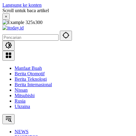
Langsung ke konten
Scroll untuk baca artikel
×
Manfaat Buah
Berita Otomotif
Berita Teknologi
Berita Internasional
Nissan
Mitsubishi
Rusia
Ukraina
NEWS