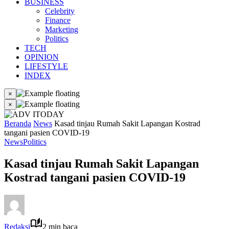
BUSINESS
Celebrity
Finance
Marketing
Politics
TECH
OPINION
LIFESTYLE
INDEX
×
×
Beranda
News
Kasad tinjau Rumah Sakit Lapangan Kostrad
tangani pasien COVID-19
News
Politics
Kasad tinjau Rumah Sakit Lapangan
Kostrad tangani pasien COVID-19
Redaksi
2 min baca