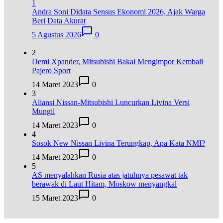
1
Andra Soni Didata Sensus Ekonomi 2026, Ajak Warga
Beri Data Akurat
5 Agustus 2026
0
2
Demi Xpander, Mitsubishi Bakal Mengimpor Kembali
Pajero Sport
14 Maret 2023
0
3
Aliansi Nissan-Mitsubishi Luncurkan Livina Versi
Mungil
14 Maret 2023
0
4
Sosok New Nissan Livina Terungkap, Apa Kata NMI?
14 Maret 2023
0
5
AS menyalahkan Rusia atas jatuhnya pesawat tak
berawak di Laut Hitam, Moskow menyangkal
15 Maret 2023
0