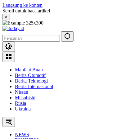
Langsung ke konten
Scroll untuk baca artikel
×
Manfaat Buah
Berita Otomotif
Berita Teknologi
Berita Internasional
Nissan
Mitsubishi
Rusia
Ukraina
NEWS