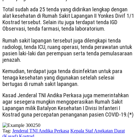
Total sudah ada 25 tenda yang didirikan lengkap dengan
alat kesehatan di Rumah Sakit Lapangan II Yonkes Divif 1/1
Kostrad tersebut. Selain itu juga terdapat tenda IGD
Observasi, tenda farmasi, tenda laboratorium.
Rumah sakit lapangan tersebut juga dilengkapi tenda
radiologi, tenda ICU, ruang operasi, tenda perawatan untuk
pasien laki-laki dan perempuan serta tenda pemulasaraan
jenazah.
Kemudian, terdapat juga tenda disinfektan untuk para
tenaga kesehatan yang digunakan setelah selesai
bertugas di rumah sakit lapangan.
Kasad Jenderal TNI Andika Perkasa juga memerintahkan
agar sesegera mungkin mengoperasikan Rumah Sakit
Lapangan milik Batalyon Kesehatan I Divisi Infanteri I
Kostrad guna percepatan penanganan pasien COVID-19.(*)
Tag:
Jenderal TNI Andika Perkasa
Kepala Staf Angkatan Darat
(Kasad)
Kostrad