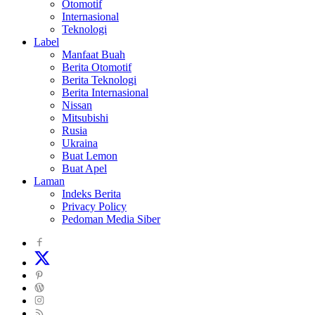
Otomotif
Internasional
Teknologi
Label
Manfaat Buah
Berita Otomotif
Berita Teknologi
Berita Internasional
Nissan
Mitsubishi
Rusia
Ukraina
Buat Lemon
Buat Apel
Laman
Indeks Berita
Privacy Policy
Pedoman Media Siber