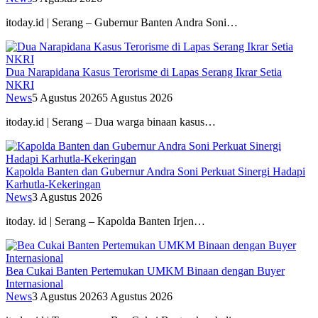
itoday.id | Serang – Gubernur Banten Andra Soni…
Dua Narapidana Kasus Terorisme di Lapas Serang Ikrar Setia
NKRI
News
5 Agustus 2026
5 Agustus 2026
itoday.id | Serang – Dua warga binaan kasus…
Kapolda Banten dan Gubernur Andra Soni Perkuat Sinergi Hadapi
Karhutla-Kekeringan
News
3 Agustus 2026
itoday. id | Serang – Kapolda Banten Irjen…
Bea Cukai Banten Pertemukan UMKM Binaan dengan Buyer
Internasional
News
3 Agustus 2026
3 Agustus 2026