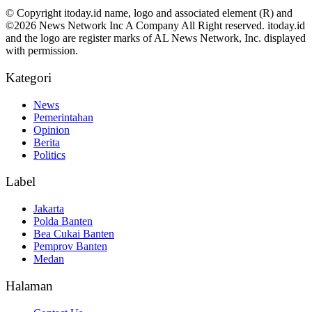
© Copyright itoday.id name, logo and associated element (R) and
©2026 News Network Inc A Company All Right reserved. itoday.id
and the logo are register marks of AL News Network, Inc. displayed
with permission.
Kategori
News
Pemerintahan
Opinion
Berita
Politics
Label
Jakarta
Polda Banten
Bea Cukai Banten
Pemprov Banten
Medan
Halaman