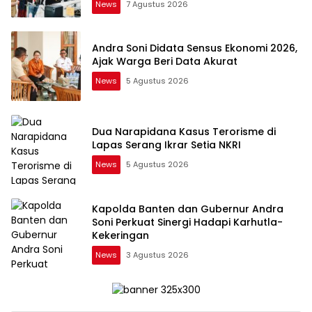
News
7 Agustus 2026
Andra Soni Didata Sensus Ekonomi 2026,
Ajak Warga Beri Data Akurat
News
5 Agustus 2026
Dua Narapidana Kasus Terorisme di
Lapas Serang Ikrar Setia NKRI
News
5 Agustus 2026
Kapolda Banten dan Gubernur Andra
Soni Perkuat Sinergi Hadapi Karhutla-
Kekeringan
News
3 Agustus 2026