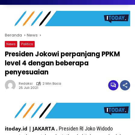
Beranda
News
News
Politics
Presiden Jokowi perpanjang PPKM
level 4 dengan beberapa
penyesuaian
Redaksi
2 Min Baca
25 Juli 2021
itoday.id | JAKARTA .
Presiden RI Joko Widodo