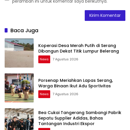
peramban ini untuk komentar saya berikutnya.
Baca Juga
Koperasi Desa Merah Putih di Serang
Dibangun Dekat Titik Lumpur Belerang
News
7 Agustus 2026
Porsenap Meriahkan Lapas Serang,
Warga Binaan Ikut Adu Sportivitas
News
7 Agustus 2026
Bea Cukai Tangerang Sambangi Pabrik
Sepatu Supplier Adidas, Bahas
Tantangan Industri Ekspor