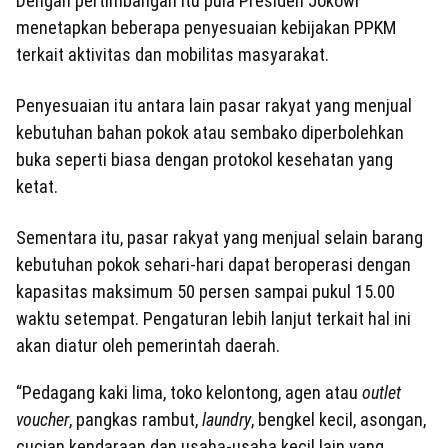
Dengan pertimbangan itu pula Presiden Jokowi
menetapkan beberapa penyesuaian kebijakan PPKM
terkait aktivitas dan mobilitas masyarakat.
Penyesuaian itu antara lain pasar rakyat yang menjual
kebutuhan bahan pokok atau sembako diperbolehkan
buka seperti biasa dengan protokol kesehatan yang
ketat.
Sementara itu, pasar rakyat yang menjual selain barang
kebutuhan pokok sehari-hari dapat beroperasi dengan
kapasitas maksimum 50 persen sampai pukul 15.00
waktu setempat. Pengaturan lebih lanjut terkait hal ini
akan diatur oleh pemerintah daerah.
“Pedagang kaki lima, toko kelontong, agen atau
outlet
voucher
, pangkas rambut,
laundry
, bengkel kecil, asongan,
cucian kendaraan dan usaha-usaha kecil lain yang