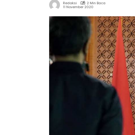
Redaksi
2 Min Baca
11 November 2020