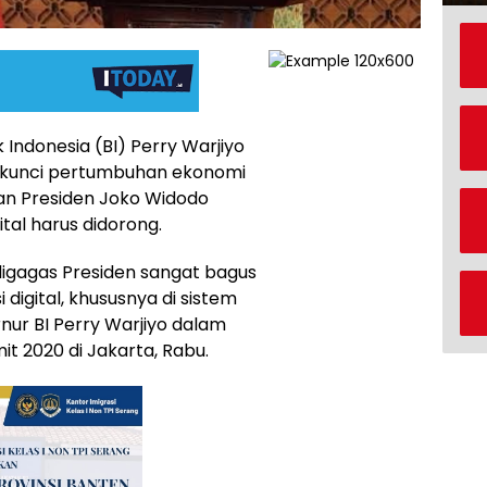
Indonesia (BI) Perry Warjiyo
n kunci pertumbuhan ekonomi
an Presiden Joko Widodo
tal harus didorong.
g digagas Presiden sangat bagus
digital, khususnya di sistem
ur BI Perry Warjiyo dalam
 2020 di Jakarta, Rabu.