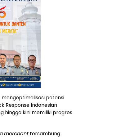
 mengoptimalisasi potensi
ick Response Indonesian
g hingga kini memiliki progres
ta
merchant
tersambung.