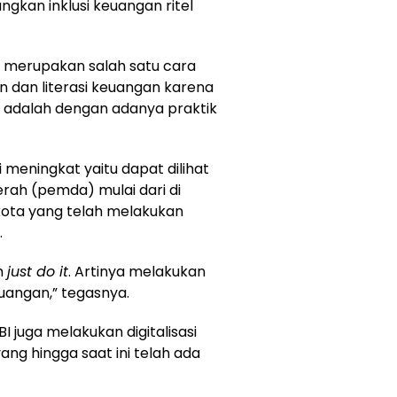
kan inklusi keuangan ritel
a merupakan salah satu cara
n dan literasi keuangan karena
 adalah dengan adanya praktik
i meningkat yaitu dapat dilihat
ah (pemda) mulai dari di
kota yang telah melakukan
.
ah
just do it
. Artinya melakukan
euangan,” tegasnya.
I juga melakukan digitalisasi
ang hingga saat ini telah ada