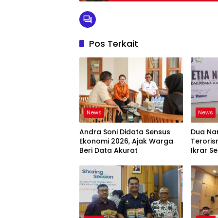
Pos Terkait
News
News
Andra Soni Didata Sensus
Dua Na
Ekonomi 2026, Ajak Warga
Teroris
Beri Data Akurat
Ikrar Se