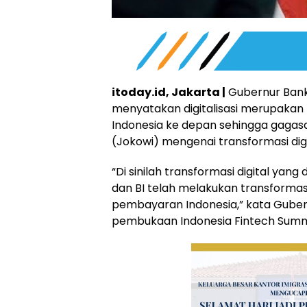
itoday.id, Jakarta |
Gubernur Bank 
menyatakan digitalisasi merupaka
Indonesia ke depan sehingga gagas
(Jokowi) mengenai transformasi digi
“Di sinilah transformasi digital yan
dan BI telah melakukan transformasi 
pembayaran Indonesia,” kata Gubern
pembukaan Indonesia Fintech Summit