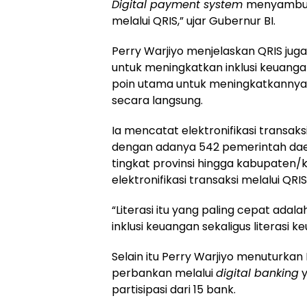
Digital payment system
menyambung
melalui QRIS,” ujar Gubernur BI.
Perry Warjiyo menjelaskan QRIS jug
untuk meningkatkan inklusi keuanga
poin utama untuk meningkatkannya
secara langsung.
Ia mencatat elektronifikasi transaks
dengan adanya 542 pemerintah daer
tingkat provinsi hingga kabupaten/
elektronifikasi transaksi melalui QRIS
“Literasi itu yang paling cepat adal
inklusi keuangan sekaligus literasi k
Selain itu Perry Warjiyo menuturkan B
perbankan melalui
digital banking
y
partisipasi dari 15 bank.