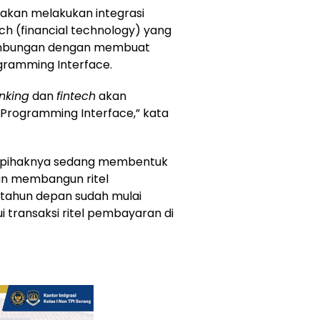
a akan melakukan integrasi
ch (financial technology) yang
yambungan dengan membuat
ogramming Interface.
nking
dan
fintech
akan
 Programming Interface,” kata
n pihaknya sedang membentuk
an membangun ritel
tahun depan sudah mulai
i transaksi ritel pembayaran di