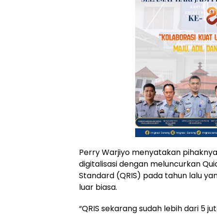
Perry Warjiyo menyatakan pihaknya
digitalisasi dengan meluncurkan Qu
Standard (QRIS) pada tahun lalu yan
luar biasa.
“QRIS sekarang sudah lebih dari 5 ju