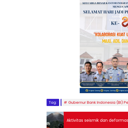
Tag:
Gubernur Bank Indonesia (BI) Pe
Aktivitas seismik dan deforma