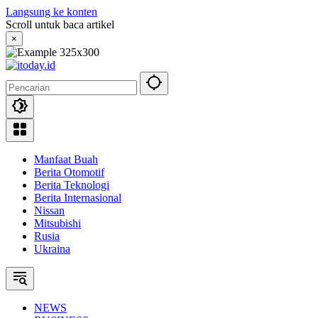
Langsung ke konten
Scroll untuk baca artikel
×
Manfaat Buah
Berita Otomotif
Berita Teknologi
Berita Internasional
Nissan
Mitsubishi
Rusia
Ukraina
NEWS