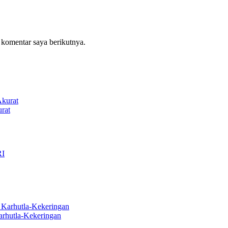
 komentar saya berikutnya.
rat
arhutla-Kekeringan