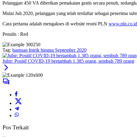
Pelanggan 450 VA diberikan pemakaian gratis secara penuh, sedang
Mulai Juli 2020, pelanggan yang telah terdaftar sebagai penerima su
Cara pertama adalah mengakses di website resmi PLN
www.pln.co.i
Penulis : Red
Tag:
bantuan listrik hingga September 2020
Jubir: Positif COVID-19 bertambah 1.385 orang, sembuh 789 orang
Pos Terkait