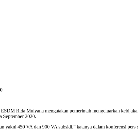
an ESDM Rida Mulyana mengatakan pemerintah mengeluarkan kebijakan
a September 2020.
n yakni 450 VA dan 900 VA subsidi,” katanya dalam konferensi pers d