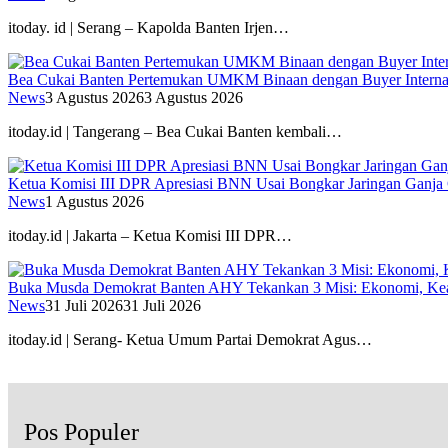
itoday. id | Serang – Kapolda Banten Irjen…
Bea Cukai Banten Pertemukan UMKM Binaan dengan Buyer Interna
News
3 Agustus 2026
3 Agustus 2026
itoday.id | Tangerang – Bea Cukai Banten kembali…
Ketua Komisi III DPR Apresiasi BNN Usai Bongkar Jaringan Ganja
News
1 Agustus 2026
itoday.id | Jakarta – Ketua Komisi III DPR…
Buka Musda Demokrat Banten AHY Tekankan 3 Misi: Ekonomi, Kea
News
31 Juli 2026
31 Juli 2026
itoday.id | Serang- Ketua Umum Partai Demokrat Agus…
Pos Populer