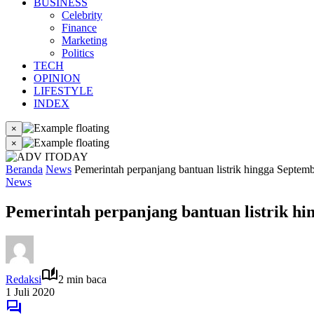
BUSINESS
Celebrity
Finance
Marketing
Politics
TECH
OPINION
LIFESTYLE
INDEX
×
×
Beranda
News
Pemerintah perpanjang bantuan listrik hingga Septem
News
Pemerintah perpanjang bantuan listrik hi
Redaksi
2 min baca
1 Juli 2020