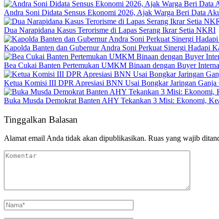
Andra Soni Didata Sensus Ekonomi 2026, Ajak Warga Beri Data Aku
Dua Narapidana Kasus Terorisme di Lapas Serang Ikrar Setia NKRI
Kapolda Banten dan Gubernur Andra Soni Perkuat Sinergi Hadapi K
Bea Cukai Banten Pertemukan UMKM Binaan dengan Buyer Interna
Ketua Komisi III DPR Apresiasi BNN Usai Bongkar Jaringan Ganja
Buka Musda Demokrat Banten AHY Tekankan 3 Misi: Ekonomi, Kea
Tinggalkan Balasan
Alamat email Anda tidak akan dipublikasikan.
Ruas yang wajib ditan