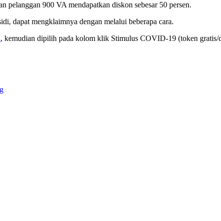
kan pelanggan 900 VA mendapatkan diskon sebesar 50 persen.
bsidi, dapat mengklaimnya dengan melalui beberapa cara.
d
, kemudian dipilih pada kolom klik Stimulus COVID-19 (token gratis/d