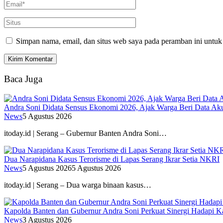
Simpan nama, email, dan situs web saya pada peramban ini untuk
Baca Juga
Andra Soni Didata Sensus Ekonomi 2026, Ajak Warga Beri Data Aku
News
5 Agustus 2026
itoday.id | Serang – Gubernur Banten Andra Soni…
Dua Narapidana Kasus Terorisme di Lapas Serang Ikrar Setia NKRI
News
5 Agustus 2026
5 Agustus 2026
itoday.id | Serang – Dua warga binaan kasus…
Kapolda Banten dan Gubernur Andra Soni Perkuat Sinergi Hadapi K
News
3 Agustus 2026