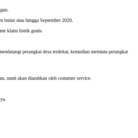
ggan.
nam bulan atau hingga September 2020.
klaim listrik gratis.
sa mendatangi perangkat desa terdekat, kemudian meminta perangkat
, nanti akan diarahkan oleh costumer service.
nya.