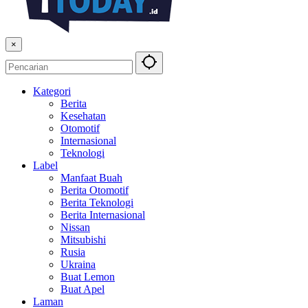
×
Kategori
Berita
Kesehatan
Otomotif
Internasional
Teknologi
Label
Manfaat Buah
Berita Otomotif
Berita Teknologi
Berita Internasional
Nissan
Mitsubishi
Rusia
Ukraina
Buat Lemon
Buat Apel
Laman