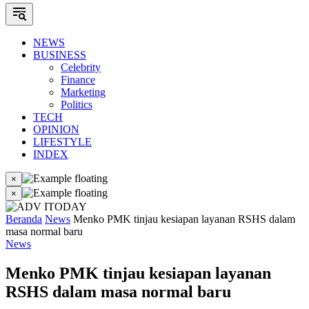
NEWS
BUSINESS
Celebrity
Finance
Marketing
Politics
TECH
OPINION
LIFESTYLE
INDEX
×
×
Beranda
News
Menko PMK tinjau kesiapan layanan RSHS dalam
masa normal baru
News
Menko PMK tinjau kesiapan layanan
RSHS dalam masa normal baru