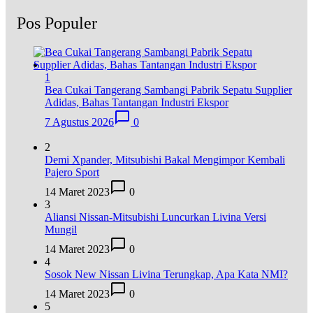
Pos Populer
1
Bea Cukai Tangerang Sambangi Pabrik Sepatu Supplier
Adidas, Bahas Tantangan Industri Ekspor
7 Agustus 2026
0
2
Demi Xpander, Mitsubishi Bakal Mengimpor Kembali
Pajero Sport
14 Maret 2023
0
3
Aliansi Nissan-Mitsubishi Luncurkan Livina Versi
Mungil
14 Maret 2023
0
4
Sosok New Nissan Livina Terungkap, Apa Kata NMI?
14 Maret 2023
0
5