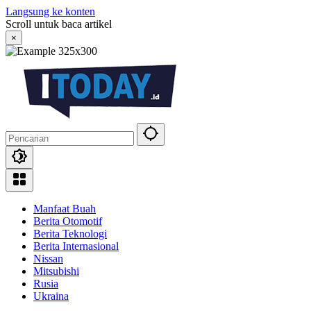
Langsung ke konten
Scroll untuk baca artikel
×
Manfaat Buah
Berita Otomotif
Berita Teknologi
Berita Internasional
Nissan
Mitsubishi
Rusia
Ukraina