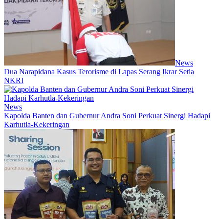
News
Dua Narapidana Kasus Terorisme di Lapas Serang Ikrar Setia
NKRI
News
Kapolda Banten dan Gubernur Andra Soni Perkuat Sinergi Hadapi
Karhutla-Kekeringan