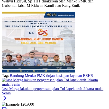
Wahyu Hidayat, Sp THT disaksikan oleh Menko PMK dan
Gubernur Jabar M Ridwan Kamil atau Kang Emil.
Tag:
Bandung
Menko PMK tinjau kesiapan layanan RSHS
Jasa Marga lakukan pengerasan jalan Tol Japek arah Jakarta mulai
Senin