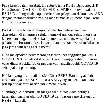
Pada kesempatan tersebut, Direktur Utama RSHS Bandung, dr R
Nina Susana Dewi, Sp.PK(K), M.Kes, MMRS menyampaikan
RSHS Bandung telah siap memberikan pelayanan dalam masa AKB
dengan memberlakukan zoning area rumah sakit (zona hijau, zona
kuning, zona merah).
Protokol Kesehatan AKB-pun selalu disosialisasikan dan
diterapkan, di antaranya selalu memakai masker, selalu menjaga
kebersihan tangan, melakukan pemeriksaan suhu, waspada dan
pahami rambu-rambu keselamatan dan kesehatan serta melakukan
jaga jarak satu hingga dua meter.
Nina melaporkan perkembangan terbaru penanggulangan kasus
COVID-19 di rumah sakit tersebut yakni hingga Sabtu ini pasien
yang dirawat sekitar 20 orang dan yang masih positif COVID-19
sebanyak empat orang.
Hal lain yang disampaikan oleh Dirut RSHS Bandung adalah
kesiapan layanan RSHS di masa AKB yang menekankan pada
prinsip “tidak tertular dan tidak menularkan”.
“Sehingga, Alhamdulillah hingga saat ini tidak ada petugas
kesehatan yang tertular COVID-19 dari pasien yang dilayani di
RSHS,” kata dia.