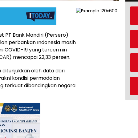
t PT Bank Mandiri (Persero)
lan perbankan Indonesia masih
mi COVID-19 yang tercermin
(CAR) mencapai 22,33 persen.
ditunjukkan oleh data dari
 yakni kondisi permodalan
g terkuat dibandingkan negara