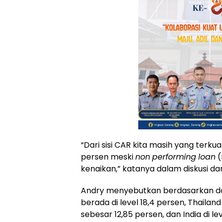
“Dari sisi CAR kita masih yang terkua
persen meski
non
performing
loan
(
kenaikan,” katanya dalam diskusi dar
Andry menyebutkan berdasarkan dat
berada di level 18,4 persen, Thailand 
sebesar 12,85 persen, dan India di lev