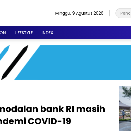
Minggu, 9 Agustus 2026
ION
LIFESTYLE
INDEX
rmodalan bank RI masih
andemi COVID-19