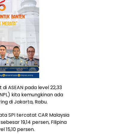
t di ASEAN pada level 22,33
NPL) kita kemungkinan ada
ing di Jakarta, Rabu.
a SPI tercatat CAR Malaysia
sebesar 19,14 persen, Filipina
el 15,10 persen.