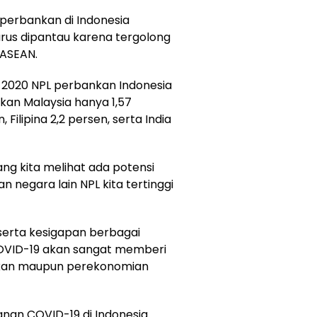
R perbankan di Indonesia
rus dipantau karena tergolong
 ASEAN.
-2020 NPL perbankan Indonesia
kan Malaysia hanya 1,57
 Filipina 2,2 persen, serta India
ng kita melihat ada potensi
n negara lain NPL kita tertinggi
erta kesigapan berbagai
VID-19 akan sangat memberi
nkan maupun perekonomian
anan COVID-19 di Indonesia