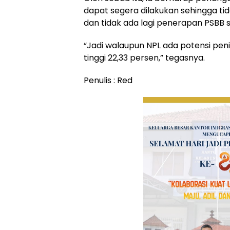
dapat segera dilakukan sehingga ti
dan tidak ada lagi penerapan PSBB 
“Jadi walaupun NPL ada potensi pe
tinggi 22,33 persen,” tegasnya.
Penulis : Red