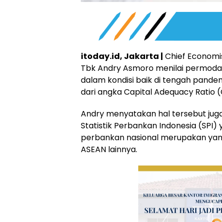
itoday.id, Jakarta |
Chief Economis
Tbk Andry Asmoro menilai permoda
dalam kondisi baik di tengah pande
dari angka Capital Adequacy Ratio 
Andry menyatakan hal tersebut juga 
Statistik Perbankan Indonesia (SPI)
perbankan nasional merupakan yan
ASEAN lainnya.