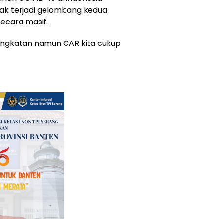
dak terjadi gelombang kedua
secara masif.
ningkatan namun CAR kita cukup