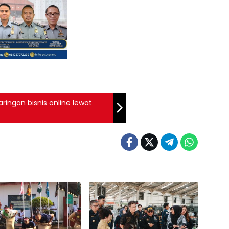
ringan bisnis online lewat