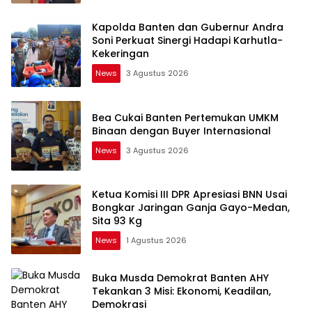
Kapolda Banten dan Gubernur Andra
Soni Perkuat Sinergi Hadapi Karhutla-
Kekeringan
News
3 Agustus 2026
Bea Cukai Banten Pertemukan UMKM
Binaan dengan Buyer Internasional
News
3 Agustus 2026
Ketua Komisi III DPR Apresiasi BNN Usai
Bongkar Jaringan Ganja Gayo-Medan,
Sita 93 Kg
News
1 Agustus 2026
Buka Musda Demokrat Banten AHY
Tekankan 3 Misi: Ekonomi, Keadilan,
Demokrasi