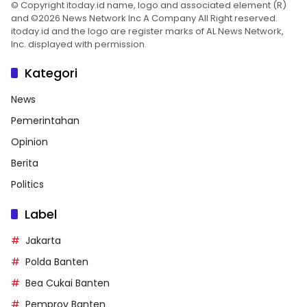
© Copyright itoday.id name, logo and associated element (R)
and ©2026 News Network Inc A Company All Right reserved.
itoday.id and the logo are register marks of AL News Network,
Inc. displayed with permission.
Kategori
News
Pemerintahan
Opinion
Berita
Politics
Label
Jakarta
Polda Banten
Bea Cukai Banten
Pemprov Banten