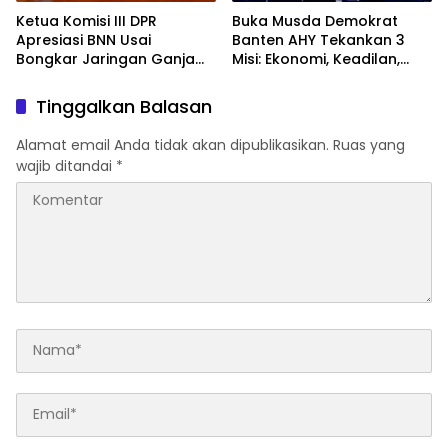
Ketua Komisi III DPR
Buka Musda Demokrat
Apresiasi BNN Usai
Banten AHY Tekankan 3
Bongkar Jaringan Ganja
Misi: Ekonomi, Keadilan,
Gayo-Medan, Sita 93 Kg
Demokrasi
Tinggalkan Balasan
Alamat email Anda tidak akan dipublikasikan.
Ruas yang
wajib ditandai
*