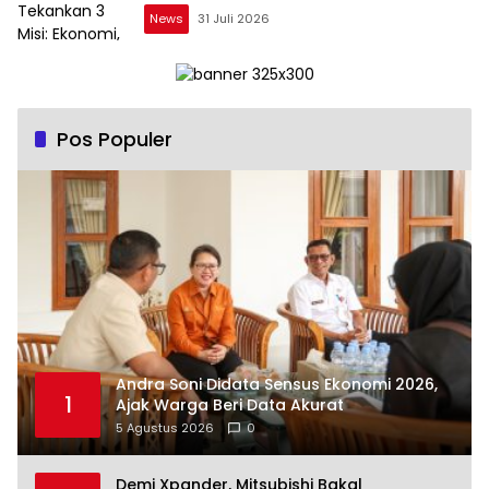
News
31 Juli 2026
Pos Populer
Andra Soni Didata Sensus Ekonomi 2026,
1
Ajak Warga Beri Data Akurat
5 Agustus 2026
0
Demi Xpander, Mitsubishi Bakal