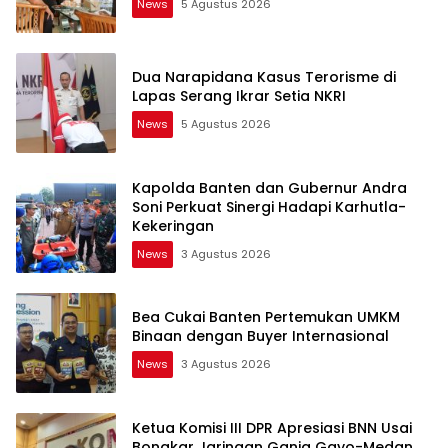
News
5 Agustus 2026
Dua Narapidana Kasus Terorisme di
Lapas Serang Ikrar Setia NKRI
News
5 Agustus 2026
Kapolda Banten dan Gubernur Andra
Soni Perkuat Sinergi Hadapi Karhutla-
Kekeringan
News
3 Agustus 2026
Bea Cukai Banten Pertemukan UMKM
Binaan dengan Buyer Internasional
News
3 Agustus 2026
Ketua Komisi III DPR Apresiasi BNN Usai
Bongkar Jaringan Ganja Gayo-Medan,