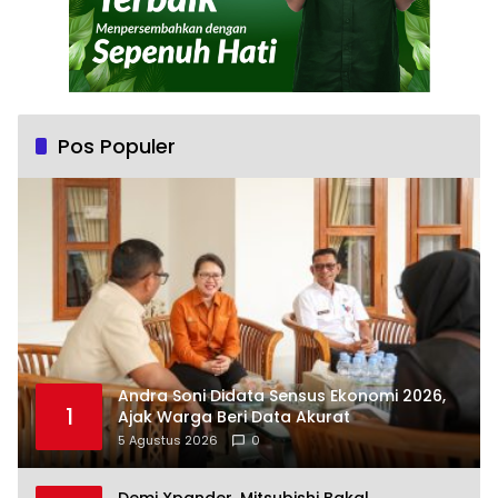
Pos Populer
Andra Soni Didata Sensus Ekonomi 2026,
1
Ajak Warga Beri Data Akurat
5 Agustus 2026
0