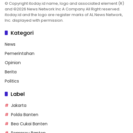
© Copyright itoday.id name, logo and associated element (R)
and ©2026 News Network Inc A Company All Right reserved.
itoday.id and the logo are register marks of AL News Network,
Inc. displayed with permission.
Kategori
News
Pemerintahan
Opinion
Berita
Politics
Label
Jakarta
Polda Banten
Bea Cukai Banten