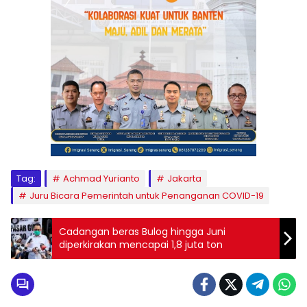
Tag:
Achmad Yurianto
Jakarta
Juru Bicara Pemerintah untuk Penanganan COVID-19
Cadangan beras Bulog hingga Juni
diperkirakan mencapai 1,8 juta ton