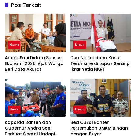
Pos Terkait
News
News
Andra Soni Didata Sensus
Dua Narapidana Kasus
Ekonomi 2026, Ajak Warga
Terorisme di Lapas Serang
Beri Data Akurat
Ikrar Setia NKRI
News
News
Kapolda Banten dan
Bea Cukai Banten
Gubernur Andra Soni
Pertemukan UMKM Binaan
Perkuat Sinergi Hadapi
dengan Buyer