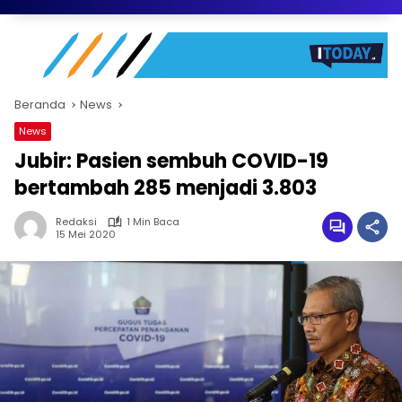
Beranda
News
News
Jubir: Pasien sembuh COVID-19
bertambah 285 menjadi 3.803
Redaksi
1 Min Baca
15 Mei 2020