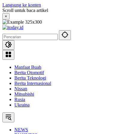
Langsung ke konten
Scroll untuk baca artikel
×
Manfaat Buah
Berita Otomotif
Berita Teknologi
Berita Internasional
Nissan
Mitsubishi
Rusia
Ukraina
NEWS