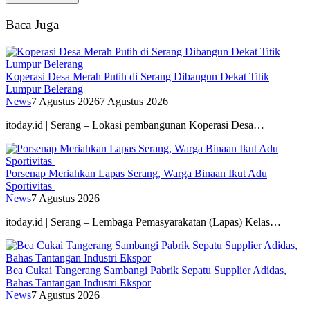
Baca Juga
Koperasi Desa Merah Putih di Serang Dibangun Dekat Titik
Lumpur Belerang
News
7 Agustus 2026
7 Agustus 2026
itoday.id | Serang – Lokasi pembangunan Koperasi Desa…
Porsenap Meriahkan Lapas Serang, Warga Binaan Ikut Adu
Sportivitas
News
7 Agustus 2026
itoday.id | Serang – Lembaga Pemasyarakatan (Lapas) Kelas…
Bea Cukai Tangerang Sambangi Pabrik Sepatu Supplier Adidas,
Bahas Tantangan Industri Ekspor
News
7 Agustus 2026