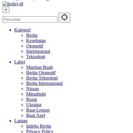
×
Kategori
Berita
Kesehatan
Otomotif
Internasional
Teknologi
Label
Manfaat Buah
Berita Otomotif
Berita Teknologi
Berita Internasional
Nissan
Mitsubishi
Rusia
Ukraina
Buat Lemon
Buat Apel
Laman
Indeks Berita
Privacy Policy