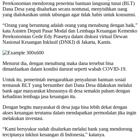
Perekonomian mendorong penerima bantuan langsung tunai (BLT)
Dana Desa yang disalurkan secara nontunai, menyisihkan uang
yang dialokasikan untuk tabungan agar tidak habis untuk konsumsi.
“Orang yang beruntung adalah orang yang menabung dengan baik,”
kata Asisten Deputi Pasar Modal dan Lembaga Keuangan Kemenko
Perekonomian Gede Edy Prasetya dalam diskusi virtual Dewan
Nasional Keuangan Inklusif (DNKI) di Jakarta, Kamis.
Menurut dia, dengan menabung maka dana tersebut bisa
dimanfaatkan dalam kondisi darurat seperti wabah COVID-19.
Untuk itu, pemerintah mengarahkan penyaluran bantuan sosial
termasuk BLT yang bersumber dari Dana Desa dilakukan melalui
bank agar masyarakat khususnya di desa semakin paham dengan
kehadiran lembaga jasa keuangan itu.
Dengan begitu masyarakat di desa juga bisa lebih dekat dengan
akses keuangan terutama dalam mendapatkan permodalan jika ingin
melakukan investasi.
“Kami bersyukur sudah disalurkan melalui bank yang mendorong
terciptanya inklusi keuangan di Indonesia,” katanya.