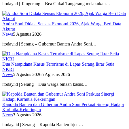
itoday.id | Tangerang – Bea Cukai Tangerang melakukan…
Andra Soni Didata Sensus Ekonomi 2026, Ajak Warga Beri Data
Akurat
News
5 Agustus 2026
itoday.id | Serang – Gubernur Banten Andra Soni…
Dua Narapidana Kasus Terorisme di Lapas Serang Ikrar Setia
NKRI
News
5 Agustus 2026
5 Agustus 2026
itoday.id | Serang – Dua warga binaan kasus…
Kapolda Banten dan Gubernur Andra Soni Perkuat Sinergi Hadapi
Karhutla-Kekeringan
News
3 Agustus 2026
itoday. id | Serang – Kapolda Banten Irjen…