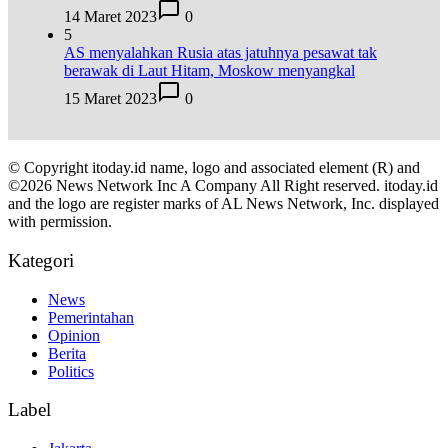
14 Maret 2023
0
5
AS menyalahkan Rusia atas jatuhnya pesawat tak
berawak di Laut Hitam, Moskow menyangkal
15 Maret 2023
0
© Copyright itoday.id name, logo and associated element (R) and
©2026 News Network Inc A Company All Right reserved. itoday.id
and the logo are register marks of AL News Network, Inc. displayed
with permission.
Kategori
News
Pemerintahan
Opinion
Berita
Politics
Label