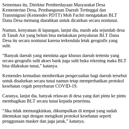
Sementara itu, Direktur Pemberdayaan Masyarakat Desa
Kementerian Desa, Pembangunan Daerah Tertinggal dan
Transmigrasi (Kemendes PDTT) Moh Fachri mengatakan BLT
Dana Desa memang diarahkan untuk dicairkan secara nontunai.
Namun, kenyataan di lapangan, lanjut dia, masih ada sejumlah desa
di Tanah Air yang belum bisa melakukan penyaluran BLT Dana
Desa itu secara nontunai karena terkendala letak geografis yang
sulit.
“Banyak daerah yang meminta agar khusus daerah tertentu yang
secara geografis sulit akses bank juga sulit buka rekening maka BLT
bisa dilakukan tunai,” katanya.
Kemendes kemudian memberikan pengecualian bagi daerah tersebut
untuk disalurkan secara tunai namun tetap memperhatikan protokol
kesehatan cegah penyebaran COVID-19.
Caranya, lanjut dia, banyak relawan di desa yang dari pintu ke pintu
membagikan BLT secara tunai kepada penerima.
“Jika tidak memungkinkan, dikumpulkan di tempat yang sudah
ditentukan tapi dengan mengikuti protokol kesehatan seperti
penggunaan masker dan jaga jarak,” katanya.