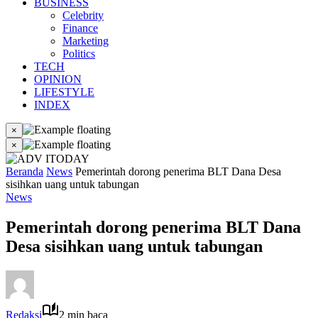
BUSINESS
Celebrity
Finance
Marketing
Politics
TECH
OPINION
LIFESTYLE
INDEX
×
×
Beranda
News
Pemerintah dorong penerima BLT Dana Desa
sisihkan uang untuk tabungan
News
Pemerintah dorong penerima BLT Dana
Desa sisihkan uang untuk tabungan
Redaksi
2 min baca