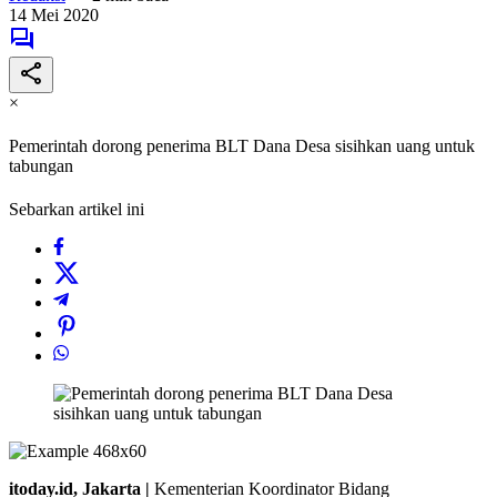
14 Mei 2020
×
Pemerintah dorong penerima BLT Dana Desa sisihkan uang untuk
tabungan
Sebarkan artikel ini
itoday.id, Jakarta |
Kementerian Koordinator Bidang