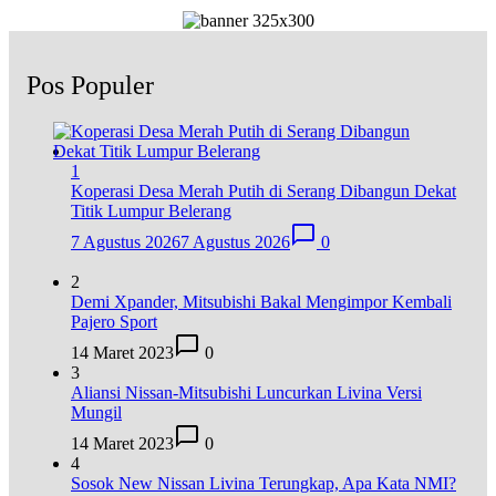
Pos Populer
1
Koperasi Desa Merah Putih di Serang Dibangun Dekat
Titik Lumpur Belerang
7 Agustus 2026
7 Agustus 2026
0
2
Demi Xpander, Mitsubishi Bakal Mengimpor Kembali
Pajero Sport
14 Maret 2023
0
3
Aliansi Nissan-Mitsubishi Luncurkan Livina Versi
Mungil
14 Maret 2023
0
4
Sosok New Nissan Livina Terungkap, Apa Kata NMI?