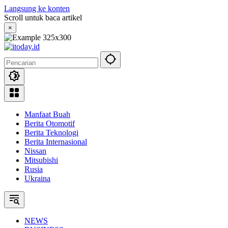
Langsung ke konten
Scroll untuk baca artikel
×
Manfaat Buah
Berita Otomotif
Berita Teknologi
Berita Internasional
Nissan
Mitsubishi
Rusia
Ukraina
NEWS