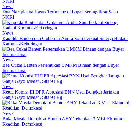
News
Dua Narapidana Kasus Terorisme di Lapas Serang Ikrar Setia
NKRI
News
Kapolda Banten dan Gubernur Andra Soni Perkuat Sinergi Hadapi
Karhutla-Kekeringan
News
Bea Cukai Banten Pertemukan UMKM Binaan dengan Buyer
Internasional
News
Ketua Komisi III DPR Apresiasi BNN Usai Bongkar Jaringan
Ganja Gayo-Medan, Sita 93 Kg
News
Buka Musda Demokrat Banten AHY Tekankan 3 Misi: Ekonomi,
Keadilan, Demokrasi