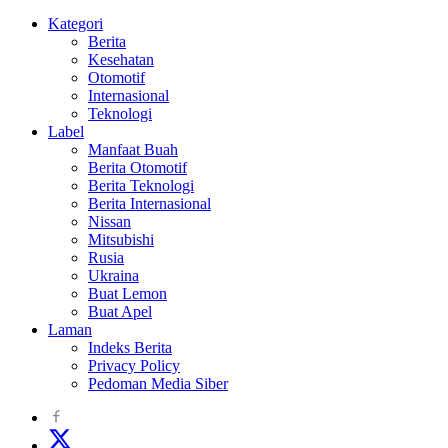
Kategori
Berita
Kesehatan
Otomotif
Internasional
Teknologi
Label
Manfaat Buah
Berita Otomotif
Berita Teknologi
Berita Internasional
Nissan
Mitsubishi
Rusia
Ukraina
Buat Lemon
Buat Apel
Laman
Indeks Berita
Privacy Policy
Pedoman Media Siber