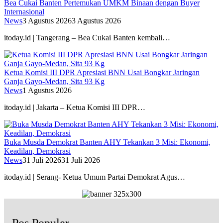
Bea Cukai Banten Pertemukan UMKM Binaan dengan Buyer
Internasional
News
3 Agustus 2026
3 Agustus 2026
itoday.id | Tangerang – Bea Cukai Banten kembali…
Ketua Komisi III DPR Apresiasi BNN Usai Bongkar Jaringan
Ganja Gayo-Medan, Sita 93 Kg
News
1 Agustus 2026
itoday.id | Jakarta – Ketua Komisi III DPR…
Buka Musda Demokrat Banten AHY Tekankan 3 Misi: Ekonomi,
Keadilan, Demokrasi
News
31 Juli 2026
31 Juli 2026
itoday.id | Serang- Ketua Umum Partai Demokrat Agus…
Pos Populer