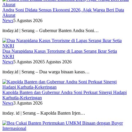
Andra Soni Didata Sensus Ekonomi 2026, Ajak Warga Beri Data
Akurat
News
5 Agustus 2026
itoday.id | Serang – Gubernur Banten Andra Soni…
Dua Narapidana Kasus Terorisme di Lapas Serang Ikrar Setia
NKRI
News
5 Agustus 2026
5 Agustus 2026
itoday.id | Serang – Dua warga binaan kasus…
Kapolda Banten dan Gubernur Andra Soni Perkuat Sinergi Hadapi
Karhutla-Kekeringan
News
3 Agustus 2026
itoday. id | Serang – Kapolda Banten Irjen…