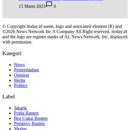
15 Maret 2023
0
© Copyright itoday.id name, logo and associated element (R) and
©2026 News Network Inc A Company All Right reserved. itoday.id
and the logo are register marks of AL News Network, Inc. displayed
with permission.
Kategori
News
Pemerintahan
Opinion
Berita
Politics
Label
Jakarta
Polda Banten
Bea Cukai Banten
Pemprov Banten
Medan