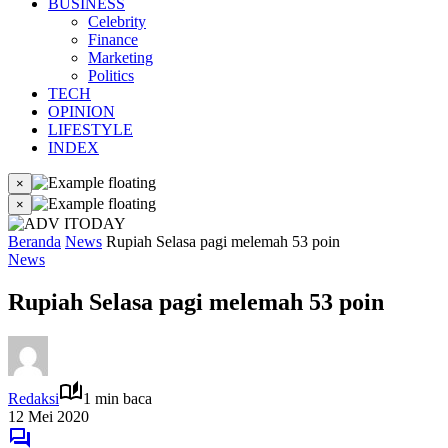
BUSINESS
Celebrity
Finance
Marketing
Politics
TECH
OPINION
LIFESTYLE
INDEX
×
×
Beranda
News
Rupiah Selasa pagi melemah 53 poin
News
Rupiah Selasa pagi melemah 53 poin
Redaksi
1 min baca
12 Mei 2020