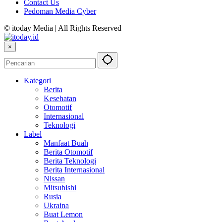
Contact Us
Pedoman Media Cyber
© itoday Media | All Rights Reserved
×
Kategori
Berita
Kesehatan
Otomotif
Internasional
Teknologi
Label
Manfaat Buah
Berita Otomotif
Berita Teknologi
Berita Internasional
Nissan
Mitsubishi
Rusia
Ukraina
Buat Lemon