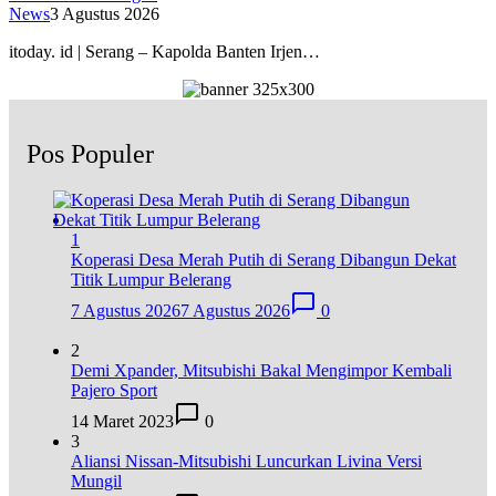
News
3 Agustus 2026
itoday. id | Serang – Kapolda Banten Irjen…
Pos Populer
1
Koperasi Desa Merah Putih di Serang Dibangun Dekat
Titik Lumpur Belerang
7 Agustus 2026
7 Agustus 2026
0
2
Demi Xpander, Mitsubishi Bakal Mengimpor Kembali
Pajero Sport
14 Maret 2023
0
3
Aliansi Nissan-Mitsubishi Luncurkan Livina Versi
Mungil