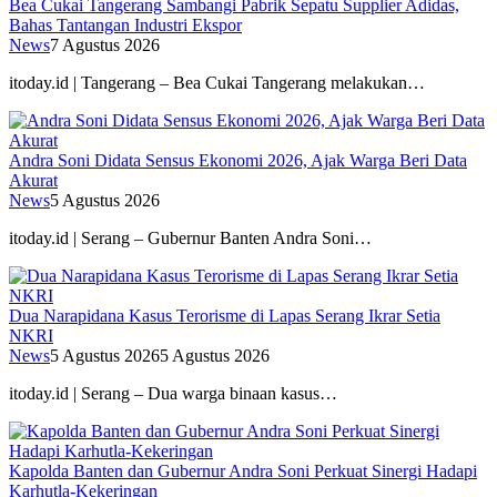
Bea Cukai Tangerang Sambangi Pabrik Sepatu Supplier Adidas,
Bahas Tantangan Industri Ekspor
News
7 Agustus 2026
itoday.id | Tangerang – Bea Cukai Tangerang melakukan…
Andra Soni Didata Sensus Ekonomi 2026, Ajak Warga Beri Data
Akurat
News
5 Agustus 2026
itoday.id | Serang – Gubernur Banten Andra Soni…
Dua Narapidana Kasus Terorisme di Lapas Serang Ikrar Setia
NKRI
News
5 Agustus 2026
5 Agustus 2026
itoday.id | Serang – Dua warga binaan kasus…
Kapolda Banten dan Gubernur Andra Soni Perkuat Sinergi Hadapi
Karhutla-Kekeringan