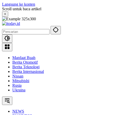
Langsung ke konten
Scroll untuk baca artikel
×
Manfaat Buah
Berita Otomotif
Berita Teknologi
Berita Internasional
Nissan
Mitsubishi
Rusia
Ukraina
NEWS