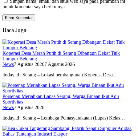
Simpan nama, email, dan situs web saya pada peramban ini
untuk komentar saya berikutnya.
Baca Juga
Koperasi Desa Merah Putih di Serang Dibangun Dekat Titik
Lumpur Belerang
News
7 Agustus 2026
7 Agustus 2026
itoday.id | Serang – Lokasi pembangunan Koperasi Desa…
Porsenap Meriahkan Lapas Serang, Warga Binaan Ikut Adu
Sportivitas
News
7 Agustus 2026
itoday.id | Serang – Lembaga Pemasyarakatan (Lapas) Kelas…