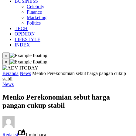
BUSINESS
Celebrity
Finance
Marketing
Politics
TECH
OPINION
LIFESTYLE
INDEX
×
×
Beranda
News
Menko Perekonomian sebut harga pangan cukup
stabil
News
Menko Perekonomian sebut harga
pangan cukup stabil
Redaksi
1 min baca