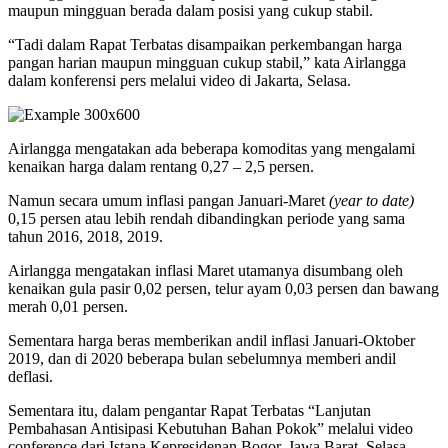
maupun mingguan berada dalam posisi yang cukup stabil.
“Tadi dalam Rapat Terbatas disampaikan perkembangan harga
pangan harian maupun mingguan cukup stabil,” kata Airlangga
dalam konferensi pers melalui video di Jakarta, Selasa.
Airlangga mengatakan ada beberapa komoditas yang mengalami
kenaikan harga dalam rentang 0,27 – 2,5 persen.
Namun secara umum inflasi pangan Januari-Maret
(year to date)
0,15 persen atau lebih rendah dibandingkan periode yang sama
tahun 2016, 2018, 2019.
Airlangga mengatakan inflasi Maret utamanya disumbang oleh
kenaikan gula pasir 0,02 persen, telur ayam 0,03 persen dan bawang
merah 0,01 persen.
Sementara harga beras memberikan andil inflasi Januari-Oktober
2019, dan di 2020 beberapa bulan sebelumnya memberi andil
deflasi.
Sementara itu, dalam pengantar Rapat Terbatas “Lanjutan
Pembahasan Antisipasi Kebutuhan Bahan Pokok” melalui video
conference dari Istana Kepresidenan Bogor, Jawa Barat, Selasa,