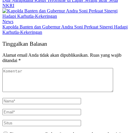
Dua Narapidana Kasus Terorisme di Lapas Serang Ikrar Setia
NKRI
News
Kapolda Banten dan Gubernur Andra Soni Perkuat Sinergi Hadapi
Karhutla-Kekeringan
Tinggalkan Balasan
Alamat email Anda tidak akan dipublikasikan.
Ruas yang wajib
ditandai
*