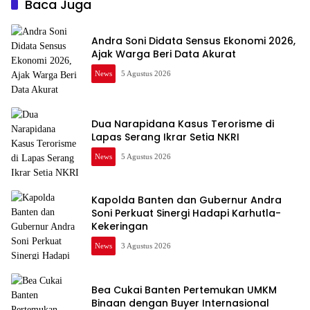
Baca Juga
Andra Soni Didata Sensus Ekonomi 2026,
Ajak Warga Beri Data Akurat
News
5 Agustus 2026
Dua Narapidana Kasus Terorisme di
Lapas Serang Ikrar Setia NKRI
News
5 Agustus 2026
Kapolda Banten dan Gubernur Andra
Soni Perkuat Sinergi Hadapi Karhutla-
Kekeringan
News
3 Agustus 2026
Bea Cukai Banten Pertemukan UMKM
Binaan dengan Buyer Internasional