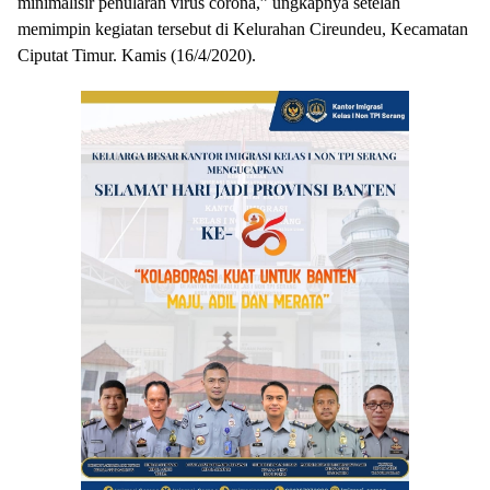
minimalisir penularan virus corona,” ungkapnya setelah
memimpin kegiatan tersebut di Kelurahan Cireundeu, Kecamatan
Ciputat Timur. Kamis (16/4/2020).