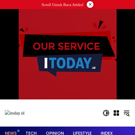
Langsung
×
Scroll Untuk Baca Artikel
ke
konten
NEWS
TECH
OPINION
LIFESTYLE
INDEX