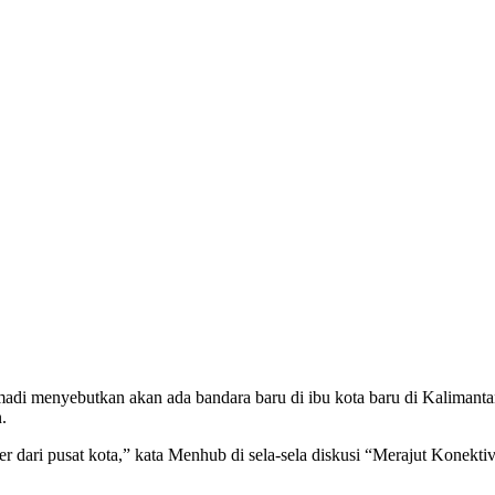
di menyebutkan akan ada bandara baru di ibu kota baru di Kalimanta
.
ter dari pusat kota,” kata Menhub di sela-sela diskusi “Merajut Konekti