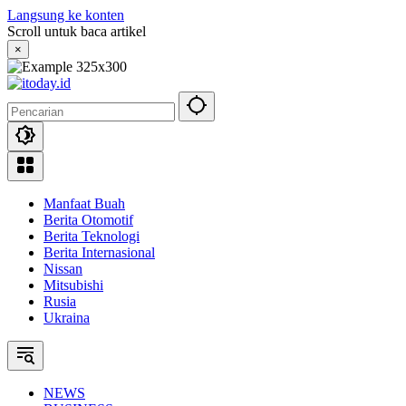
Langsung ke konten
Scroll untuk baca artikel
×
Manfaat Buah
Berita Otomotif
Berita Teknologi
Berita Internasional
Nissan
Mitsubishi
Rusia
Ukraina
NEWS