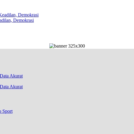
dilan, Demokrasi
Data Akurat
o Sport