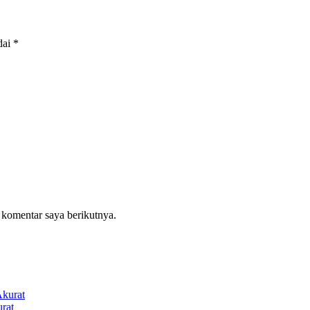
dai
*
 komentar saya berikutnya.
rat