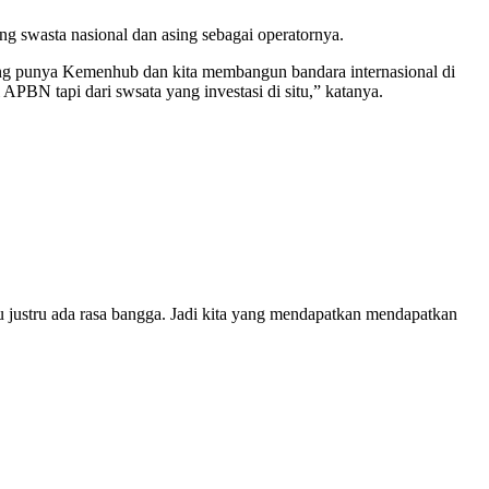
swasta nasional dan asing sebagai operatornya.
yang punya Kemenhub dan kita membangun bandara internasional di
i APBN tapi dari swsata yang investasi di situ,” katanya.
itu justru ada rasa bangga. Jadi kita yang mendapatkan mendapatkan