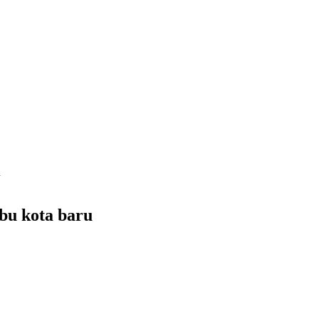
u
bu kota baru