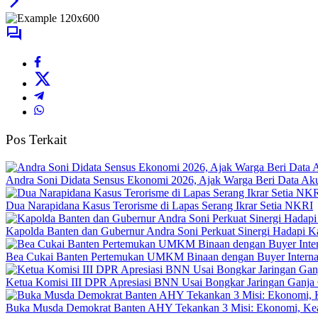
Pos Terkait
Andra Soni Didata Sensus Ekonomi 2026, Ajak Warga Beri Data Aku
Dua Narapidana Kasus Terorisme di Lapas Serang Ikrar Setia NKRI
Kapolda Banten dan Gubernur Andra Soni Perkuat Sinergi Hadapi K
Bea Cukai Banten Pertemukan UMKM Binaan dengan Buyer Interna
Ketua Komisi III DPR Apresiasi BNN Usai Bongkar Jaringan Ganja
Buka Musda Demokrat Banten AHY Tekankan 3 Misi: Ekonomi, Kea