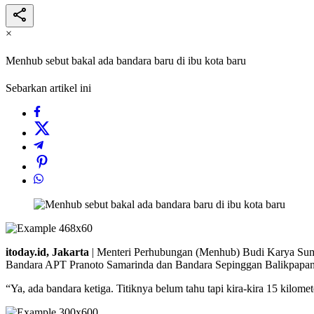
×
Menhub sebut bakal ada bandara baru di ibu kota baru
Sebarkan artikel ini
itoday.id, Jakarta
| Menteri Perhubungan (Menhub) Budi Karya Suma
Bandara APT Pranoto Samarinda dan Bandara Sepinggan Balikpapan
“Ya, ada bandara ketiga. Titiknya belum tahu tapi kira-kira 15 kilome