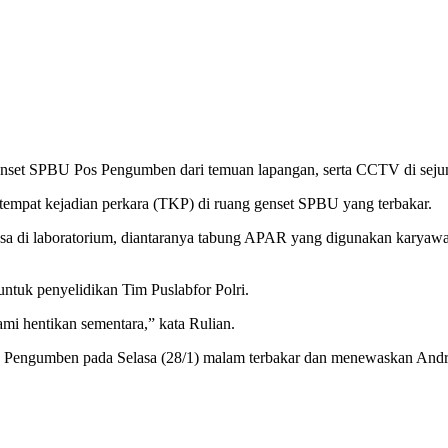
nset SPBU Pos Pengumben dari temuan lapangan, serta CCTV di sejumla
empat kejadian perkara (TKP) di ruang genset SPBU yang terbakar.
iksa di laboratorium, diantaranya tabung APAR yang digunakan karya
ntuk penyelidikan Tim Puslabfor Polri.
mi hentikan sementara,” kata Rulian.
os Pengumben pada Selasa (28/1) malam terbakar dan menewaskan And