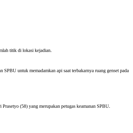
h titik di lokasi kejadian.
wan SPBU untuk memadamkan api saat terbakarnya ruang genset pada
ri Prasetyo (58) yang merupakan petugas keamanan SPBU.