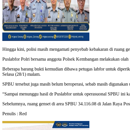
Hingga kini, polisi masih mengamati penyebab kebakaran di ruang ge
Puslabfor Polri bersama anggota Polsek Kembangan melakukan olah t
Beberapa barang bukti kemudian dibawa petugas labfor untuk diper
Selasa (28/1) malam.
SPBU tersebut juga masih belum beroperasi, sebab masih digunakan u
“Sampai menunggu hasil dr Puslabfor untuk operasuonal SPBU ini ka
Sebelumnya, ruang genset di area SPBU 34.116.08 di Jalan Raya P
Penulis : Red