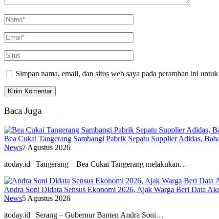
Simpan nama, email, dan situs web saya pada peramban ini untuk
Baca Juga
Bea Cukai Tangerang Sambangi Pabrik Sepatu Supplier Adidas, Baha
News
7 Agustus 2026
itoday.id | Tangerang – Bea Cukai Tangerang melakukan…
Andra Soni Didata Sensus Ekonomi 2026, Ajak Warga Beri Data Aku
News
5 Agustus 2026
itoday.id | Serang – Gubernur Banten Andra Soni…