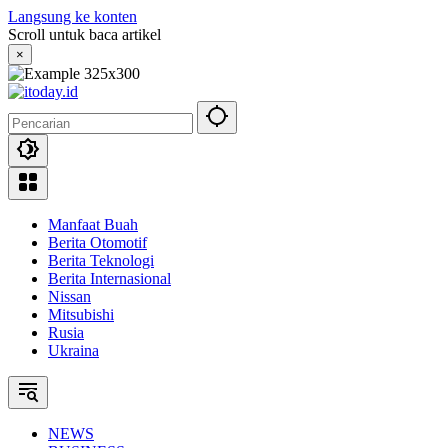
Langsung ke konten
Scroll untuk baca artikel
×
Manfaat Buah
Berita Otomotif
Berita Teknologi
Berita Internasional
Nissan
Mitsubishi
Rusia
Ukraina
NEWS