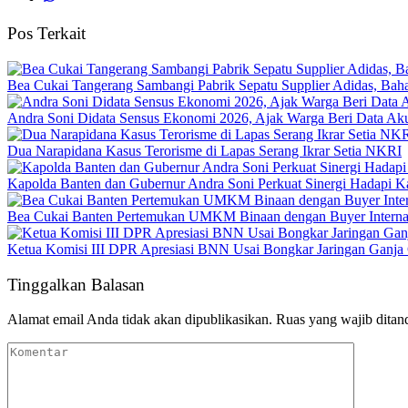
Pos Terkait
Bea Cukai Tangerang Sambangi Pabrik Sepatu Supplier Adidas, Baha
Andra Soni Didata Sensus Ekonomi 2026, Ajak Warga Beri Data Aku
Dua Narapidana Kasus Terorisme di Lapas Serang Ikrar Setia NKRI
Kapolda Banten dan Gubernur Andra Soni Perkuat Sinergi Hadapi K
Bea Cukai Banten Pertemukan UMKM Binaan dengan Buyer Interna
Ketua Komisi III DPR Apresiasi BNN Usai Bongkar Jaringan Ganja
Tinggalkan Balasan
Alamat email Anda tidak akan dipublikasikan.
Ruas yang wajib ditan