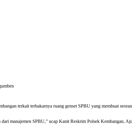
Kembangan terkait terbakarnya ruang genset SPBU yang membuat seor
n dari manajemen SPBU,” ucap Kanit Reskrim Polsek Kembangan, Ajun 