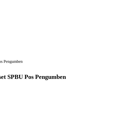
 Pos Pengumben
enset SPBU Pos Pengumben