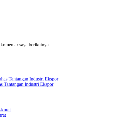
 komentar saya berikutnya.
s Tantangan Industri Ekspor
rat