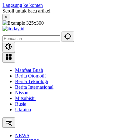
Langsung ke konten
Scroll untuk baca artikel
×
Manfaat Buah
Berita Otomotif
Berita Teknologi
Berita Internasional
Nissan
Mitsubishi
Rusia
Ukraina
NEWS