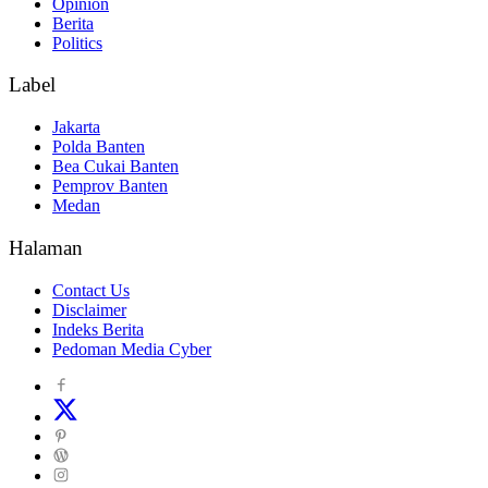
Opinion
Berita
Politics
Label
Jakarta
Polda Banten
Bea Cukai Banten
Pemprov Banten
Medan
Halaman
Contact Us
Disclaimer
Indeks Berita
Pedoman Media Cyber