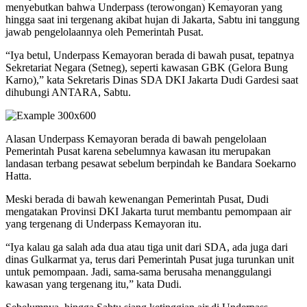
menyebutkan bahwa Underpass (terowongan) Kemayoran yang
hingga saat ini tergenang akibat hujan di Jakarta, Sabtu ini tanggung
jawab pengelolaannya oleh Pemerintah Pusat.
“Iya betul, Underpass Kemayoran berada di bawah pusat, tepatnya
Sekretariat Negara (Setneg), seperti kawasan GBK (Gelora Bung
Karno),” kata Sekretaris Dinas SDA DKI Jakarta Dudi Gardesi saat
dihubungi ANTARA, Sabtu.
Alasan Underpass Kemayoran berada di bawah pengelolaan
Pemerintah Pusat karena sebelumnya kawasan itu merupakan
landasan terbang pesawat sebelum berpindah ke Bandara Soekarno
Hatta.
Meski berada di bawah kewenangan Pemerintah Pusat, Dudi
mengatakan Provinsi DKI Jakarta turut membantu pemompaan air
yang tergenang di Underpass Kemayoran itu.
“Iya kalau ga salah ada dua atau tiga unit dari SDA, ada juga dari
dinas Gulkarmat ya, terus dari Pemerintah Pusat juga turunkan unit
untuk pemompaan. Jadi, sama-sama berusaha menanggulangi
kawasan yang tergenang itu,” kata Dudi.