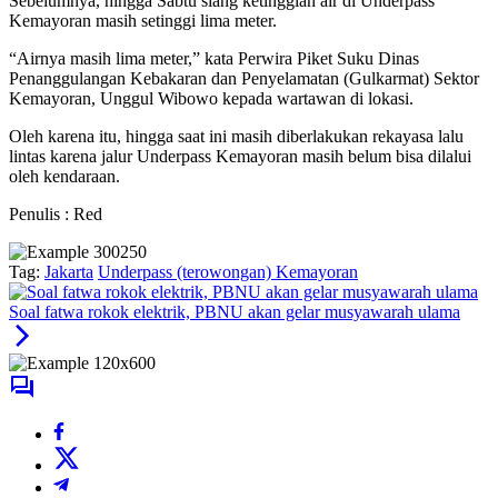
Sebelumnya, hingga Sabtu siang ketinggian air di Underpass
Kemayoran masih setinggi lima meter.
“Airnya masih lima meter,” kata Perwira Piket Suku Dinas
Penanggulangan Kebakaran dan Penyelamatan (Gulkarmat) Sektor
Kemayoran, Unggul Wibowo kepada wartawan di lokasi.
Oleh karena itu, hingga saat ini masih diberlakukan rekayasa lalu
lintas karena jalur Underpass Kemayoran masih belum bisa dilalui
oleh kendaraan.
Penulis : Red
Tag:
Jakarta
Underpass (terowongan) Kemayoran
Soal fatwa rokok elektrik, PBNU akan gelar musyawarah ulama