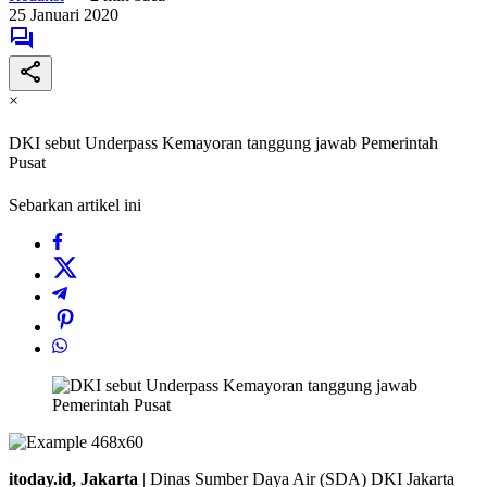
25 Januari 2020
×
DKI sebut Underpass Kemayoran tanggung jawab Pemerintah
Pusat
Sebarkan artikel ini
itoday.id, Jakarta
| Dinas Sumber Daya Air (SDA) DKI Jakarta