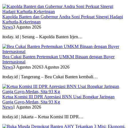
Kapolda Banten dan Gubernur Andra Soni Perkuat Sinergi Hadapi
Karhutla-Kekeringan
News
3 Agustus 2026
itoday. id | Serang – Kapolda Banten Irjen…
Bea Cukai Banten Pertemukan UMKM Binaan dengan Buyer
Internasional
News
3 Agustus 2026
3 Agustus 2026
itoday.id | Tangerang – Bea Cukai Banten kembali…
Ketua Komisi III DPR Apresiasi BNN Usai Bongkar Jaringan
Ganja Gayo-Medan, Sita 93 Kg
News
1 Agustus 2026
itoday.id | Jakarta – Ketua Komisi III DPR…