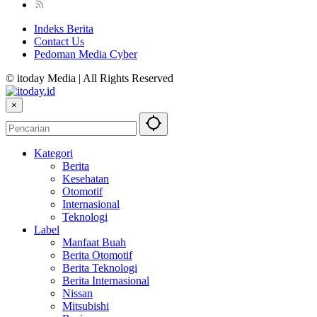
Indeks Berita
Contact Us
Pedoman Media Cyber
© itoday Media | All Rights Reserved
×
Kategori
Berita
Kesehatan
Otomotif
Internasional
Teknologi
Label
Manfaat Buah
Berita Otomotif
Berita Teknologi
Berita Internasional
Nissan
Mitsubishi