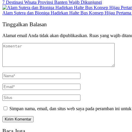
7 Destinasi Wisata Provinsi Banten Wajib Dikunjungi
Alam Sutera dan Bioniqa Hadirkan Halte Bus Konsep Hijau Pertama 
Tinggalkan Balasan
Alamat email Anda tidak akan dipublikasikan.
Ruas yang wajib ditan
Simpan nama, email, dan situs web saya pada peramban ini untuk
Baca Juga