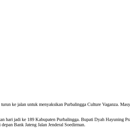
 turun ke jalan untuk menyaksikan Purbalingga Culture Vaganza. Masya
gatan hari jadi ke 189 Kabupaten Purbalingga. Bupati Dyah Hayuning 
depan Bank Jateng Jalan Jenderal Soedirman.