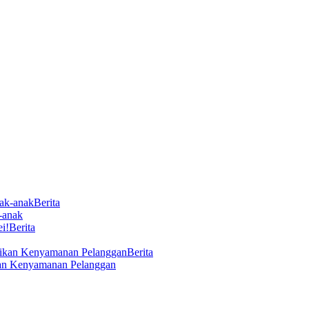
Berita
-anak
Berita
Berita
ikan Kenyamanan Pelanggan