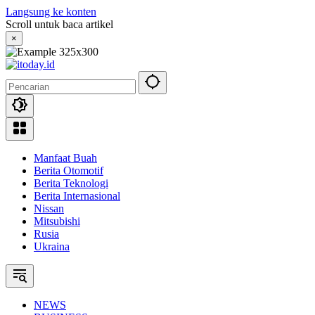
Langsung ke konten
Scroll untuk baca artikel
×
Manfaat Buah
Berita Otomotif
Berita Teknologi
Berita Internasional
Nissan
Mitsubishi
Rusia
Ukraina
NEWS