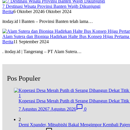
7 Destinasi Wisata Provinsi Banten Wajib Dikunjungi
Berita
6 Oktober 2024
6 Oktober 2024
itoday.id l Banten – Provinsi Banten telah lama…
Alam Sutera dan Bioniqa Hadirkan Halte Bus Konsep Hijau Pertama 
Berita
11 September 2024
. itoday.id | Tangerang – PT Alam Sutera…
Pos Populer
1
Koperasi Desa Merah Putih di Serang Dibangun Dekat Titi
7 Agustus 2026
7 Agustus 2026
0
2
Demi Xpander, Mitsubishi Bakal Mengimpor Kembali Pajer