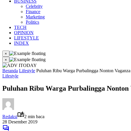
BUSINESS
Celebrity
Finance
Marketing
Politics
TECH
OPINION
LIFESTYLE
INDEX
×
×
Beranda
Lifestyle
Puluhan Ribu Warga Purbalingga Nonton Vaganza
Lifestyle
Puluhan Ribu Warga Purbalingga Nonton
Redaksi
2 min baca
28 Desember 2019