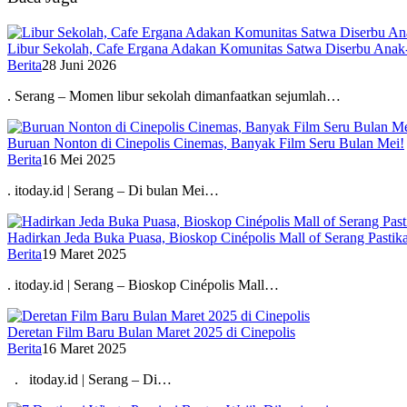
Libur Sekolah, Cafe Ergana Adakan Komunitas Satwa Diserbu Anak
Berita
28 Juni 2026
. Serang – Momen libur sekolah dimanfaatkan sejumlah…
Buruan Nonton di Cinepolis Cinemas, Banyak Film Seru Bulan Mei!
Berita
16 Mei 2025
. itoday.id | Serang – Di bulan Mei…
Hadirkan Jeda Buka Puasa, Bioskop Cinépolis Mall of Serang Past
Berita
19 Maret 2025
. itoday.id | Serang – Bioskop Cinépolis Mall…
Deretan Film Baru Bulan Maret 2025 di Cinepolis
Berita
16 Maret 2025
. itoday.id | Serang – Di…