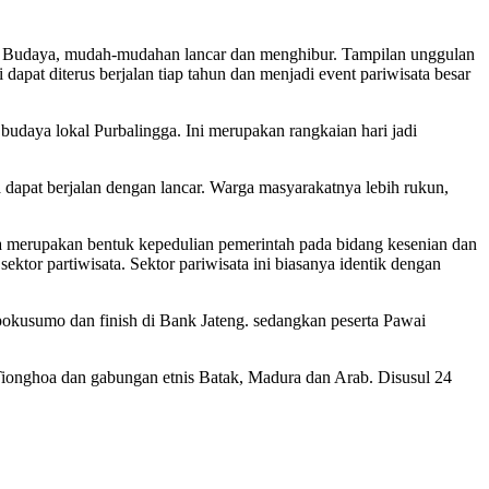
ai Budaya, mudah-mudahan lancar dan menghibur. Tampilan unggulan
dapat diterus berjalan tiap tahun dan menjadi event pariwisata besar
budaya lokal Purbalingga. Ini merupakan rangkaian hari jadi
 dapat berjalan dengan lancar. Warga masyarakatnya lebih rukun,
a merupakan bentuk kepedulian pemerintah pada bidang kesenian dan
tor partiwisata. Sektor pariwisata ini biasanya identik dengan
pokusumo dan finish di Bank Jateng. sedangkan peserta Pawai
Tionghoa dan gabungan etnis Batak, Madura dan Arab. Disusul 24