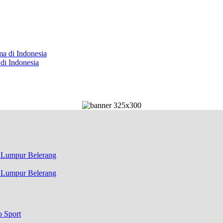
di Indonesia
k Lumpur Belerang
o Sport