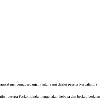
rakat menyemut sepanjang jalur yang dilalui peserta Purbalingga
Pratiwi beserta Forkompinda mengenakan kebaya dan beskap berjalan