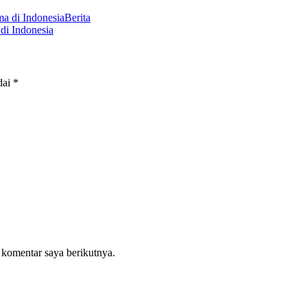
Berita
di Indonesia
dai
*
 komentar saya berikutnya.