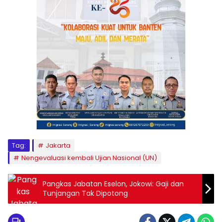
Tag:
Jakarta
Nengevaluasi kembali Ujian Nasional (UN)
Pangkas Jabatan Eselon, Jokowi: Gaji dan
Tunjangan Tak Dipotong