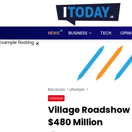
Langsung
ke
konten
NEWS
BUSINESS
TECH
OPIN
×
Beranda
Lifestyle
Lifestyle
Village Roadshow
$480 Million